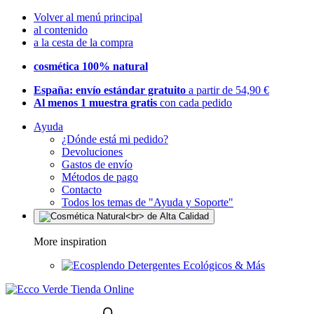
Volver al menú principal
al contenido
a la cesta de la compra
cosmética 100% natural
España: envío estándar gratuito
a partir de 54,90 €
Al menos 1 muestra gratis
con cada pedido
Ayuda
¿Dónde está mi pedido?
Devoluciones
Gastos de envío
Métodos de pago
Contacto
Todos los temas de "Ayuda y Soporte"
More inspiration
Detergentes Ecológicos & Más