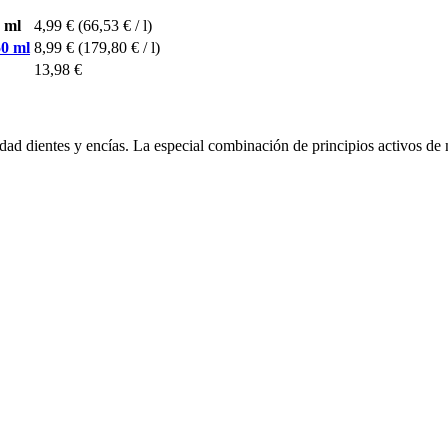
 ml
4,99 €
(66,53 € / l)
50 ml
8,99 €
(179,80 € / l)
13,98 €
dad dientes y encías. La especial combinación de principios activos de m