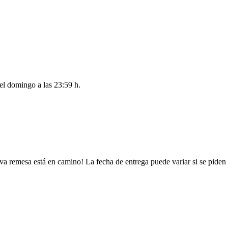
del
domingo a las 23:59 h
.
va remesa está en camino! La fecha de entrega puede variar si se piden