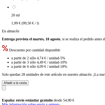
20 ml
1,99 €
(99,50 € / l)
En almacén
Entrega prevista el martes, 18 agosto
, si se realiza el pedido antes 
Descuento por cantidad disponible
a partir de 2 sólo
4,74 €
/ unidad
-5%
a partir de 3 sólo
4,49 €
/ unidad
-10%
a partir de 6 sólo
4,09 €
/ unidad
-18%
Solo quedan 28 unidades de este artículo en nuestro almacén. ¡La nue
Añadir a la cesta
España: envío estándar gratuito
desde 54,90 €
Más información sobre envío y entrega