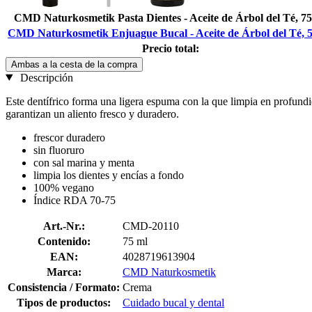
CMD Naturkosmetik Pasta Dientes - Aceite de Árbol del Té, 75
CMD Naturkosmetik Enjuague Bucal - Aceite de Árbol del Té, 
Precio total:
Ambas a la cesta de la compra
Descripción
Este dentífrico forma una ligera espuma con la que limpia en profundi
garantizan un aliento fresco y duradero.
frescor duradero
sin fluoruro
con sal marina y menta
limpia los dientes y encías a fondo
100% vegano
Índice RDA 70-75
Art.-Nr.:
CMD-20110
Contenido:
75 ml
EAN:
4028719613904
Marca:
CMD Naturkosmetik
Consistencia / Formato:
Crema
Tipos de productos:
Cuidado bucal y dental