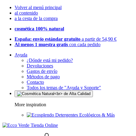
Volver al menú principal
al contenido
a la cesta de la compra
cosmética 100% natural
España: envío estándar gratuito
a partir de 54,90 €
Al menos 1 muestra gratis
con cada pedido
Ayuda
¿Dónde está mi pedido?
Devoluciones
Gastos de envío
Métodos de pago
Contacto
Todos los temas de "Ayuda y Soporte"
More inspiration
Detergentes Ecológicos & Más