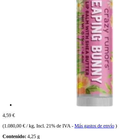
4,59 €
(
1.080,00 € / kg
, Incl. 21% de IVA
-
Más gastos de envío
)
Contenido:
4,25 g