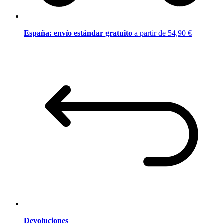
España: envío estándar gratuito
a partir de 54,90 €
Devoluciones