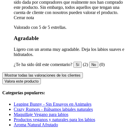
sido dada por compradores que realmente nos han comprado
este producto. Sin embargo, todos aquellos que tengan una
cuenta de cliente con nosotros pueden valorar el producto.
Cerrar nota
Valorado con 5 de 5 estrellas.
Agradable
Ligero con un aroma muy agradable. Deja los labios suaves e
hidratados.
¿Te ha sido útil este comentario?
(2)
(0)
Sí
No
Mostrar todas las valoraciones de los clientes
Valora este producto
Categorías populares:
Leaping Bunny - Sin Ensayos en Animales
Crazy Rumors - Bálsamos labiales naturales
Maquillaje Vegano para labios
Productos veganos y naturales para los labios
Aroma Natural Afrutado