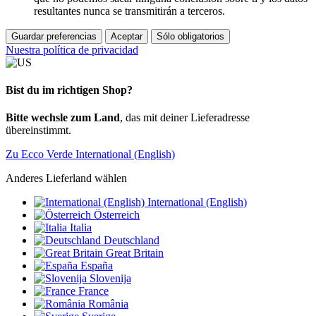
resultantes nunca se transmitirán a terceros.
Guardar preferencias
Aceptar
Sólo obligatorios
Nuestra política de privacidad
Bist du im richtigen Shop?
Bitte wechsle zum Land
, das mit deiner Lieferadresse
übereinstimmt.
Zu Ecco Verde International (English)
Anderes Lieferland wählen
International (English)
Österreich
Italia
Deutschland
Great Britain
España
Slovenija
France
România