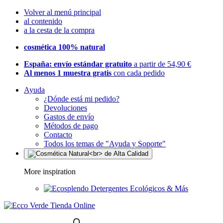
Volver al menú principal
al contenido
a la cesta de la compra
cosmética 100% natural
España: envío estándar gratuito
a partir de 54,90 €
Al menos 1 muestra gratis
con cada pedido
Ayuda
¿Dónde está mi pedido?
Devoluciones
Gastos de envío
Métodos de pago
Contacto
Todos los temas de "Ayuda y Soporte"
More inspiration
Detergentes Ecológicos & Más