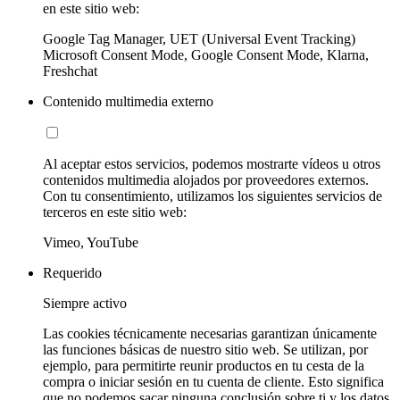
en este sitio web:
Google Tag Manager, UET (Universal Event Tracking)
Microsoft Consent Mode, Google Consent Mode, Klarna,
Freshchat
Contenido multimedia externo
Al aceptar estos servicios, podemos mostrarte vídeos u otros
contenidos multimedia alojados por proveedores externos.
Con tu consentimiento, utilizamos los siguientes servicios de
terceros en este sitio web:
Vimeo, YouTube
Requerido
Siempre activo
Las cookies técnicamente necesarias garantizan únicamente
las funciones básicas de nuestro sitio web. Se utilizan, por
ejemplo, para permitirte reunir productos en tu cesta de la
compra o iniciar sesión en tu cuenta de cliente. Esto significa
que no podemos sacar ninguna conclusión sobre ti y los datos