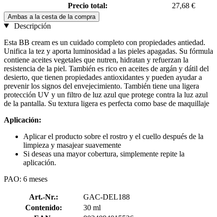
Precio total:
27,68 €
Ambas a la cesta de la compra
Descripción
Esta BB cream es un cuidado completo con propiedades antiedad.
Unifica la tez y aporta luminosidad a las pieles apagadas. Su fórmula
contiene aceites vegetales que nutren, hidratan y refuerzan la
resistencia de la piel. También es rico en aceites de argán y dátil del
desierto, que tienen propiedades antioxidantes y pueden ayudar a
prevenir los signos del envejecimiento. También tiene una ligera
protección UV y un filtro de luz azul que protege contra la luz azul
de la pantalla. Su textura ligera es perfecta como base de maquillaje
Aplicación:
Aplicar el producto sobre el rostro y el cuello después de la
limpieza y masajear suavemente
Si deseas una mayor cobertura, simplemente repite la
aplicación.
PAO: 6 meses
Art.-Nr.:
GAC-DEL188
Contenido:
30 ml