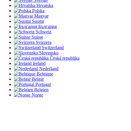
Sverige
Hrvatska
Polska
Magyar
Suomi
България
Schweiz
Suisse
Svizzera
Switzerland
Slovensko
Česká republika
Ireland
Nederland
Belgique
België
Portugal
Belgien
Norge