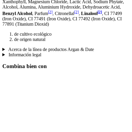
Xanthophyll, Magnesium Chloride, Lactic Acid, Sodium Phytate,
Alcohol, Alumina, Aluminium Hydroxide, Dehydroacetic Acid,
[2]
[2]
[2]
Benzyl Alcohol
, Parfum
, Citronellal
,
Linalool
, CI 77499
(Iron Oxide), CI 77491 (Iron Oxide), CI 77492 (Iron Oxide), CI
77891 (Titanium Dioxid)
de cultivo ecológico
de origen natural
Acerca de la línea de productos Argan & Date
Información legal
Combina bien con