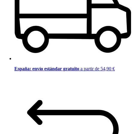
España: envío estándar gratuito
a partir de 54,90 €