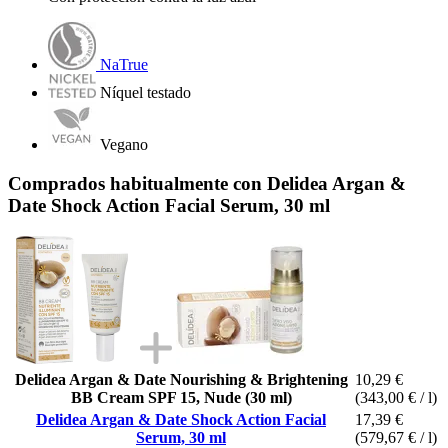
NaTrue
Níquel testado
Vegano
Comprados habitualmente con Delidea Argan &
Date Shock Action Facial Serum, 30 ml
Delidea Argan & Date Nourishing & Brightening
10,29 €
BB Cream SPF 15, Nude (30 ml)
(343,00 € / l)
Delidea Argan & Date Shock Action Facial
17,39 €
Serum, 30 ml
(579,67 € / l)