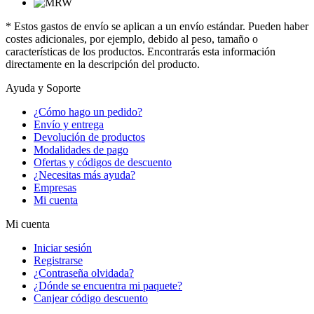
* Estos gastos de envío se aplican a un envío estándar. Pueden haber
costes adicionales, por ejemplo, debido al peso, tamaño o
características de los productos. Encontrarás esta información
directamente en la descripción del producto.
Ayuda y Soporte
¿Cómo hago un pedido?
Envío y entrega
Devolución de productos
Modalidades de pago
Ofertas y códigos de descuento
¿Necesitas más ayuda?
Empresas
Mi cuenta
Mi cuenta
Iniciar sesión
Registrarse
¿Contraseña olvidada?
¿Dónde se encuentra mi paquete?
Canjear código descuento