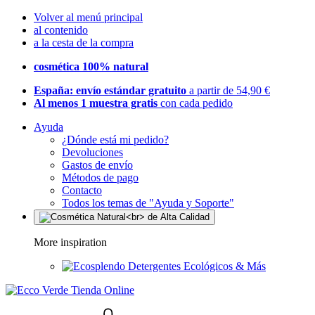
Volver al menú principal
al contenido
a la cesta de la compra
cosmética 100% natural
España: envío estándar gratuito
a partir de 54,90 €
Al menos 1 muestra gratis
con cada pedido
Ayuda
¿Dónde está mi pedido?
Devoluciones
Gastos de envío
Métodos de pago
Contacto
Todos los temas de "Ayuda y Soporte"
More inspiration
Detergentes Ecológicos & Más