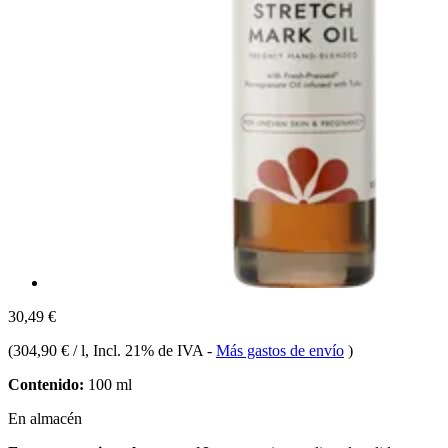
30,49 €
(
304,90 € / l
, Incl. 21% de IVA
-
Más gastos de envío
)
Contenido:
100 ml
En almacén