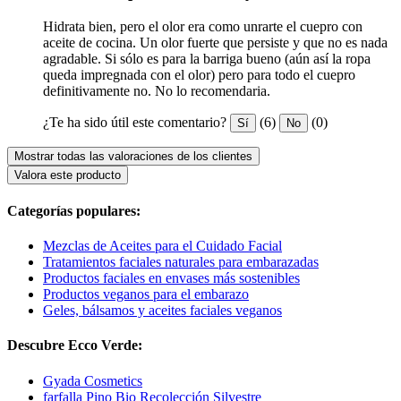
Hidrata bien, pero el olor era como unrarte el cuepro con
aceite de cocina. Un olor fuerte que persiste y que no es nada
agradable. Si sólo es para la barriga bueno (aún así la ropa
queda impregnada con el olor) pero para todo el cuepro
definitivamente no. No lo recomendaria.
¿Te ha sido útil este comentario?
(6)
(0)
Sí
No
Mostrar todas las valoraciones de los clientes
Valora este producto
Categorías populares:
Mezclas de Aceites para el Cuidado Facial
Tratamientos faciales naturales para embarazadas
Productos faciales en envases más sostenibles
Productos veganos para el embarazo
Geles, bálsamos y aceites faciales veganos
Descubre Ecco Verde:
Gyada Cosmetics
farfalla Pino Bio Recolección Silvestre