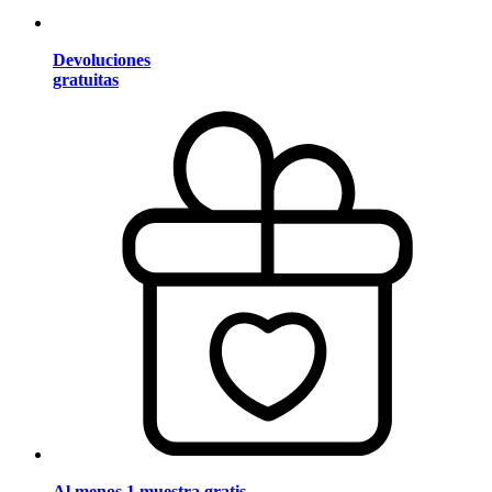
Devoluciones
gratuitas
Al menos 1 muestra gratis