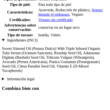
Tipo de piel:
Para todo tipo de piel
Ayurveda, Reducción de plástico,
Seguro
Características:
durante el embarazo
, Vegano
Certificados:
Vegano sin certificado
Advertencias sobre
conservar en un lugar seco
conservación:
Tipo de envase:
botella, Vidrio
Ingredientes (INCI)
Sweet Almond Oil (Prunus Dulcis) With Triple Infused Organic
Tulsi Serum (Ocimum Sanctum), Rosehip Seed Oil, Adansonia
Digitata (Baobab) Seed Oil, Triticum Vulgare (Wheatgerm),
Avocado (Persea Americana), Punica Granatum (Pomegranate)
Seed Oil, Citrus Paradisi Seed Oil, Vitamin E (D-Mixed
Tocopherols)
Información legal
Combina bien con