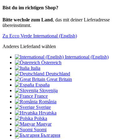
Bist du im richtigen Shop?
Bitte wechsle zum Land
, das mit deiner Lieferadresse
übereinstimmt.
Zu Ecco Verde International (English)
Anderes Lieferland wählen
International (English)
Österreich
Italia
Deutschland
Great Britain
España
Slovenija
France
România
Sverige
Hrvatska
Polska
Magyar
Suomi
България