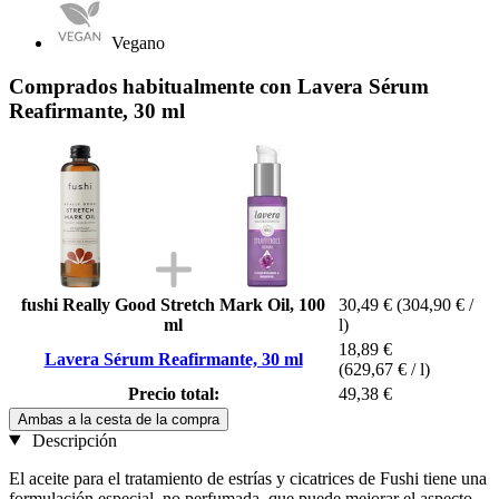
Vegano
Comprados habitualmente con Lavera Sérum
Reafirmante, 30 ml
fushi Really Good Stretch Mark Oil, 100
30,49 €
(304,90 € /
ml
l)
18,89 €
Lavera Sérum Reafirmante, 30 ml
(629,67 € / l)
Precio total:
49,38 €
Ambas a la cesta de la compra
Descripción
El aceite para el tratamiento de estrías y cicatrices de Fushi tiene una
formulación especial, no perfumada, que puede mejorar el aspecto