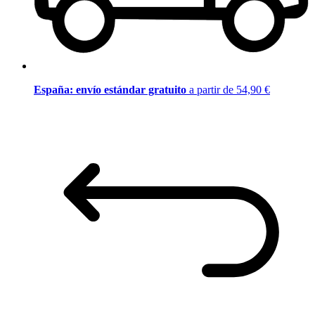
España: envío estándar gratuito
a partir de 54,90 €