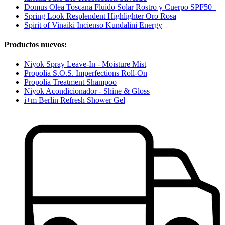
Domus Olea Toscana Fluido Solar Rostro y Cuerpo SPF50+
Spring Look Resplendent Highlighter Oro Rosa
Spirit of Vinaiki Incienso Kundalini Energy
Productos nuevos:
Niyok Spray Leave-In - Moisture Mist
Propolia S.O.S. Imperfections Roll-On
Propolia Treatment Shampoo
Niyok Acondicionador - Shine & Gloss
i+m Berlin Refresh Shower Gel