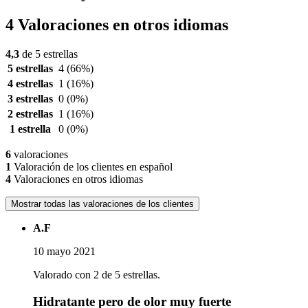
4 Valoraciones en otros idiomas
4,3
de 5 estrellas
5 estrellas
4
(66%)
4 estrellas
1
(16%)
3 estrellas
0
(0%)
2 estrellas
1
(16%)
1 estrella
0
(0%)
6
valoraciones
1
Valoración de los clientes en español
4
Valoraciones en otros idiomas
Mostrar todas las valoraciones de los clientes
A.F
10 mayo 2021
Valorado con 2 de 5 estrellas.
Hidratante pero de olor muy fuerte