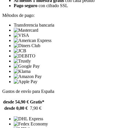
Al menos 1 muestra gratis
con cada pedido
Pago seguro
con cifrado SSL
Métodos de pago:
Transferencia bancaria
Gastos de envío para España
desde 54,90 €
Gratis*
desde 0,00 €
7,90 €