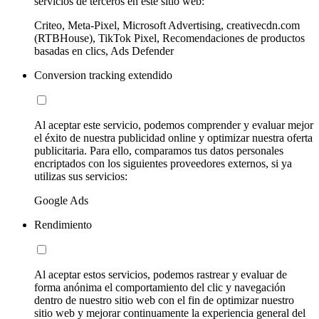
servicios de terceros en este sitio web:
Criteo, Meta-Pixel, Microsoft Advertising, creativecdn.com
(RTBHouse), TikTok Pixel, Recomendaciones de productos
basadas en clics, Ads Defender
Conversion tracking extendido
Al aceptar este servicio, podemos comprender y evaluar mejor
el éxito de nuestra publicidad online y optimizar nuestra oferta
publicitaria. Para ello, comparamos tus datos personales
encriptados con los siguientes proveedores externos, si ya
utilizas sus servicios:
Google Ads
Rendimiento
Al aceptar estos servicios, podemos rastrear y evaluar de
forma anónima el comportamiento del clic y navegación
dentro de nuestro sitio web con el fin de optimizar nuestro
sitio web y mejorar continuamente la experiencia general del