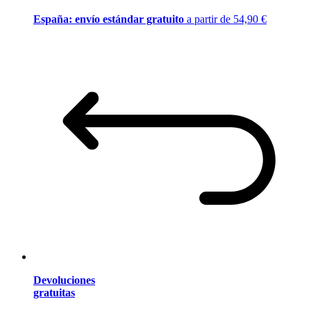
España: envío estándar gratuito
a partir de 54,90 €
Devoluciones
gratuitas