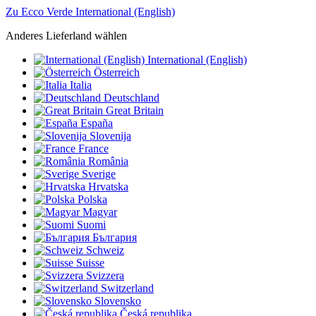
Zu Ecco Verde International (English)
Anderes Lieferland wählen
International (English)
Österreich
Italia
Deutschland
Great Britain
España
Slovenija
France
România
Sverige
Hrvatska
Polska
Magyar
Suomi
България
Schweiz
Suisse
Svizzera
Switzerland
Slovensko
Česká republika