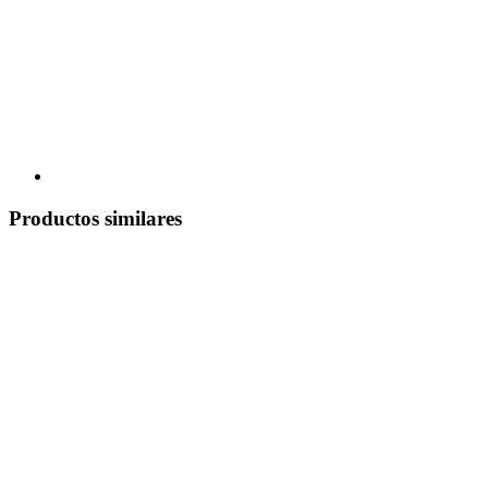
Productos similares