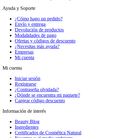
Ayuda y Soporte
¿Cómo hago un pedido?
Envío y entrega
Devolución de productos
Modalidades de pago
Ofertas y códigos de descuento
¿Necesitas más ayuda?
Empresas
Mi cuenta
Mi cuenta
Iniciar sesión
Registrarse
¿Contraseña olvidada?
¿Dónde se encuentra mi paquete?
Canjear código descuento
Información de interés
Beauty Blog
Ingredientes
Certificados de Cosmética Natural