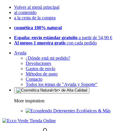
Volver al menú principal
al contenido
a la cesta de la compra
cosmética 100% natural
España: envío estándar gratuito
a partir de 54,90 €
Al menos 1 muestra gratis
con cada pedido
Ayuda
¿Dónde está mi pedido?
Devoluciones
Gastos de envío
Métodos de pago
Contacto
Todos los temas de "Ayuda y Soporte"
More inspiration
Detergentes Ecológicos & Más