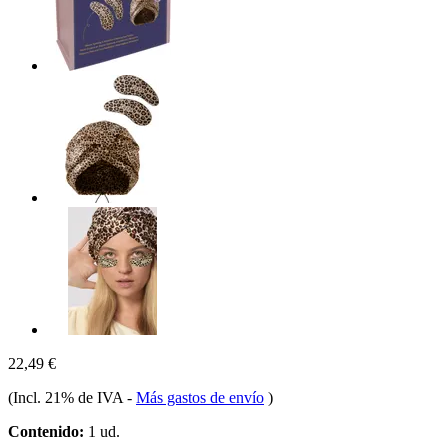
22,49 €
(Incl. 21% de IVA
-
Más gastos de envío
)
Contenido:
1 ud.