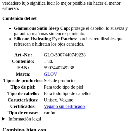
verdadero lujo significa lucir lo mejor posible sin hacer el menor
esfuerzo.
Contenido del set
Glamorous Satin Sleep Cap
: protege el cabello, lo suaviza y
garantiza mañanas sin encrespamiento.
Silicone Hydrating Eye Patches
: parches reutilizables que
refrescan e hidratan los ojos cansados.
Art.-Nr.:
GLO-5907440749238
Contenido:
1 ud.
EAN:
5907440749238
Marca:
GLOV
Tipos de productos:
Sets de productos
Tipo de piel:
Para todo tipo de piel
Tipo de cabello:
Para todo tipo de cabellos
Características:
Unisex, Vegano
Certificados:
Vegano sin certificado
Tipo de envase:
cartón
Información legal
Combina bien con