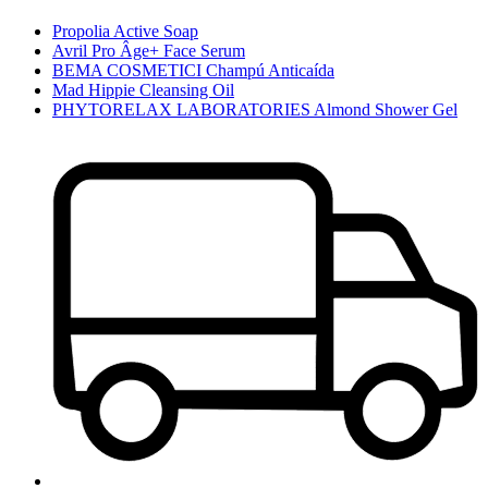
Propolia Active Soap
Avril Pro Âge+ Face Serum
BEMA COSMETICI Champú Anticaída
Mad Hippie Cleansing Oil
PHYTORELAX LABORATORIES Almond Shower Gel