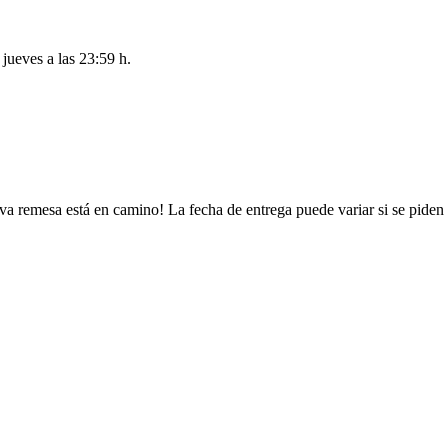
l
jueves a las 23:59 h
.
va remesa está en camino! La fecha de entrega puede variar si se piden