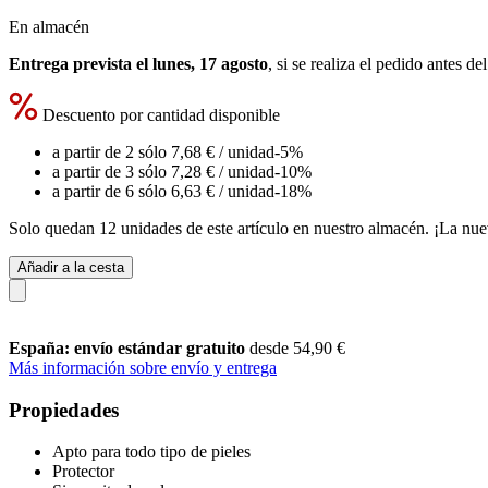
En almacén
Entrega prevista el lunes, 17 agosto
, si se realiza el pedido antes de
Descuento por cantidad disponible
a partir de 2 sólo
7,68 €
/ unidad
-5%
a partir de 3 sólo
7,28 €
/ unidad
-10%
a partir de 6 sólo
6,63 €
/ unidad
-18%
Solo quedan 12 unidades de este artículo en nuestro almacén. ¡La nue
Añadir a la cesta
España: envío estándar gratuito
desde 54,90 €
Más información sobre envío y entrega
Propiedades
Apto para todo tipo de pieles
Protector