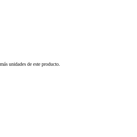
 más unidades de este producto.