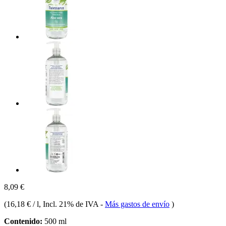
8,09 €
(
16,18 € / l
, Incl. 21% de IVA
-
Más gastos de envío
)
Contenido:
500 ml