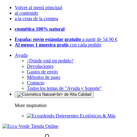
Volver al menú principal
al contenido
a la cesta de la compra
cosmética 100% natural
España: envío estándar gratuito
a partir de 54,90 €
Al menos 1 muestra gratis
con cada pedido
Ayuda
¿Dónde está mi pedido?
Devoluciones
Gastos de envío
Métodos de pago
Contacto
Todos los temas de "Ayuda y Soporte"
More inspiration
Detergentes Ecológicos & Más