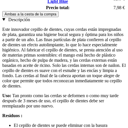
Light Blue
Precio total:
7,98 €
Ambas a la cesta de la compra
Descripción
Este innovador cepillo de dientes, cuyas cerdas están impregnadas
de plata, garantiza una higiene bucal segura y óptima para los niños
a partir de un año. Las finas partículas de plata confieren al cepillo
de dientes un efecto autolimpiante, lo que lo hace especialmente
higiénico. Al fabricar el cepillo de dientes, se presta atención al uso
de materias primas sostenibles: el mango está hecho de plástico
orgánico, hecho de pulpa de madera, y las cerdas externas están
basadas en aceite de ricino. Solo las cerdas internas son de nailon. El
cepillo de dientes es suave con el esmalte y las encías y limpia a
fondo. Las cerdas al final de la cabeza aportan un toque alegre de
color que permite que todos reconozcan inmediatamente su cepillo
de dientes.
Uso:
Tan pronto como las cerdas se deformen o como muy tarde
después de 3 meses de uso, el cepillo de dientes debe ser
reemplazado por uno nuevo.
Residuos :
El cepillo de dientes se puede eliminar con la basura