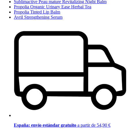
Sublimactive Peau mature Revitalizing Night Balm
Propolia Organic Urinary Ease Herbal Tea
Propolia Tinted Lip Balm
Avril Strengthening Serum
España: envío estándar gratuito
a partir de 54,90 €