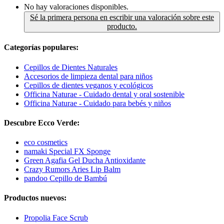
No hay valoraciones disponibles.
Sé la primera persona en escribir una valoración sobre este
producto.
Categorías populares:
Cepillos de Dientes Naturales
Accesorios de limpieza dental para niños
Cepillos de dientes veganos y ecológicos
Officina Naturae - Cuidado dental y oral sostenible
Officina Naturae - Cuidado para bebés y niños
Descubre Ecco Verde:
eco cosmetics
namaki Special FX Sponge
Green Agafia Gel Ducha Antioxidante
Crazy Rumors Aries Lip Balm
pandoo Cepillo de Bambú
Productos nuevos:
Propolia Face Scrub