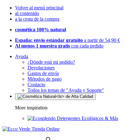
Volver al menú principal
al contenido
a la cesta de la compra
cosmética 100% natural
España: envío estándar gratuito
a partir de 54,90 €
Al menos 1 muestra gratis
con cada pedido
Ayuda
¿Dónde está mi pedido?
Devoluciones
Gastos de envío
Métodos de pago
Contacto
Todos los temas de "Ayuda y Soporte"
More inspiration
Detergentes Ecológicos & Más