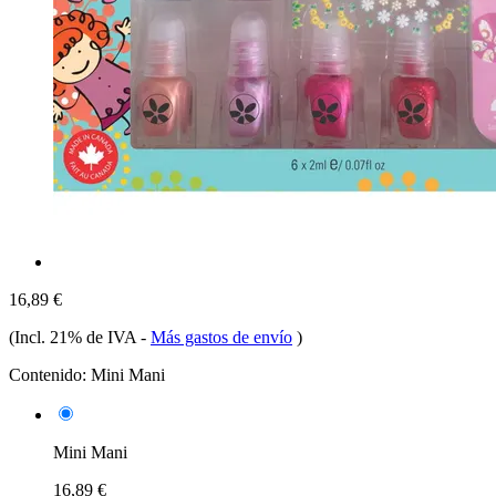
16,89 €
(Incl. 21% de IVA
-
Más gastos de envío
)
Contenido:
Mini Mani
Mini Mani
16,89 €