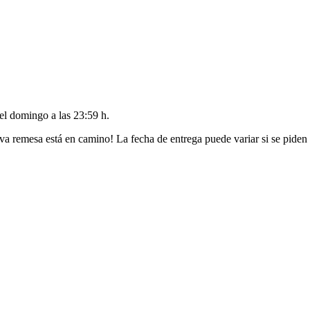
del
domingo a las 23:59 h
.
va remesa está en camino! La fecha de entrega puede variar si se piden