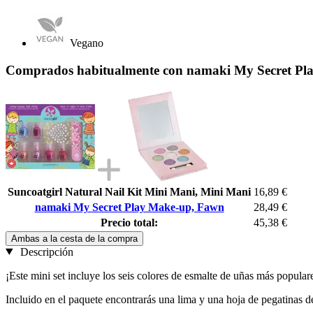
Vegano
Comprados habitualmente con namaki My Secret Pl
Suncoatgirl Natural Nail Kit Mini Mani, Mini Mani
16,89 €
namaki My Secret Play Make-up, Fawn
28,49 €
Precio total:
45,38 €
Ambas a la cesta de la compra
Descripción
¡Este mini set incluye los seis colores de esmalte de uñas más popular
Incluido en el paquete encontrarás una lima y una hoja de pegatinas de