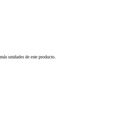
 más unidades de este producto.