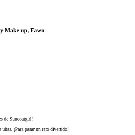
ay Make-up, Fawn
es de Suncoatgirl!
 uñas. ¡Para pasar un rato divertido!