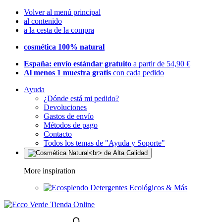
Volver al menú principal
al contenido
a la cesta de la compra
cosmética 100% natural
España: envío estándar gratuito
a partir de 54,90 €
Al menos 1 muestra gratis
con cada pedido
Ayuda
¿Dónde está mi pedido?
Devoluciones
Gastos de envío
Métodos de pago
Contacto
Todos los temas de "Ayuda y Soporte"
More inspiration
Detergentes Ecológicos & Más