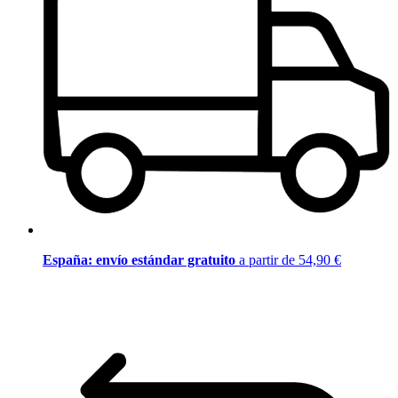
España: envío estándar gratuito
a partir de 54,90 €