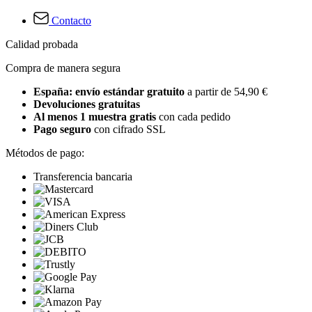
Contacto
Calidad probada
Compra de manera segura
España: envío estándar gratuito
a partir de 54,90 €
Devoluciones gratuitas
Al menos 1 muestra gratis
con cada pedido
Pago seguro
con cifrado SSL
Métodos de pago:
Transferencia bancaria