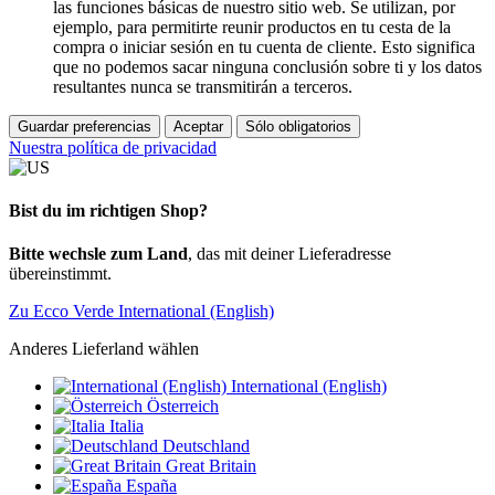
las funciones básicas de nuestro sitio web. Se utilizan, por
ejemplo, para permitirte reunir productos en tu cesta de la
compra o iniciar sesión en tu cuenta de cliente. Esto significa
que no podemos sacar ninguna conclusión sobre ti y los datos
resultantes nunca se transmitirán a terceros.
Guardar preferencias
Aceptar
Sólo obligatorios
Nuestra política de privacidad
Bist du im richtigen Shop?
Bitte wechsle zum Land
, das mit deiner Lieferadresse
übereinstimmt.
Zu Ecco Verde International (English)
Anderes Lieferland wählen
International (English)
Österreich
Italia
Deutschland
Great Britain
España