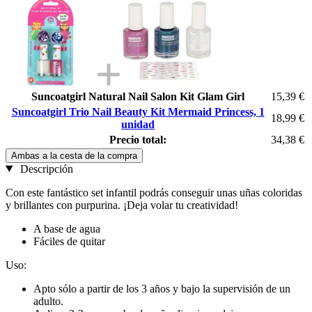
Suncoatgirl Natural Nail Salon Kit Glam Girl
15,39 €
Suncoatgirl Trio Nail Beauty Kit Mermaid Princess, 1
18,99 €
unidad
Precio total:
34,38 €
Ambas a la cesta de la compra
Descripción
Con este fantástico set infantil podrás conseguir unas uñas coloridas
y brillantes con purpurina. ¡Deja volar tu creatividad!
A base de agua
Fáciles de quitar
Uso:
Apto sólo a partir de los 3 años y bajo la supervisión de un
adulto.