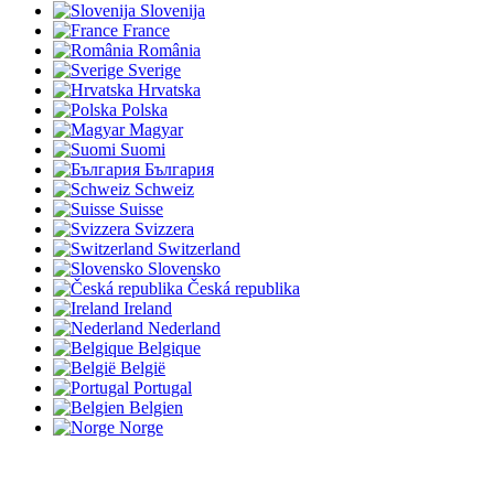
Slovenija
France
România
Sverige
Hrvatska
Polska
Magyar
Suomi
България
Schweiz
Suisse
Svizzera
Switzerland
Slovensko
Česká republika
Ireland
Nederland
Belgique
België
Portugal
Belgien
Norge