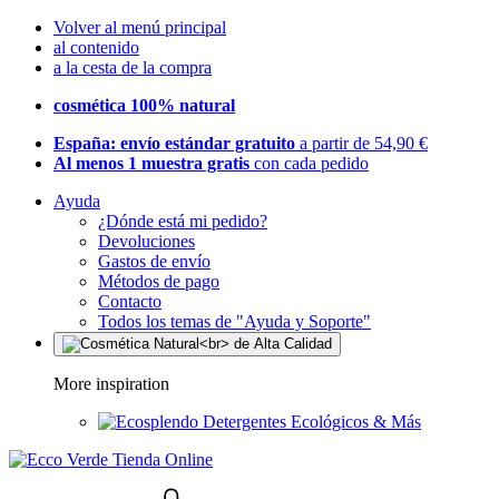
Volver al menú principal
al contenido
a la cesta de la compra
cosmética 100% natural
España: envío estándar gratuito
a partir de 54,90 €
Al menos 1 muestra gratis
con cada pedido
Ayuda
¿Dónde está mi pedido?
Devoluciones
Gastos de envío
Métodos de pago
Contacto
Todos los temas de "Ayuda y Soporte"
More inspiration
Detergentes Ecológicos & Más