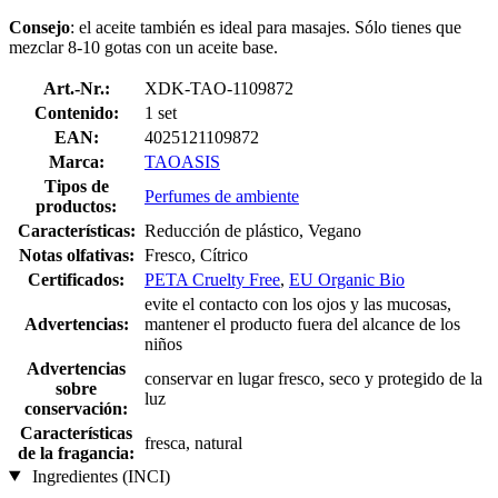
Consejo
: el aceite también es ideal para masajes. Sólo tienes que
mezclar 8-10 gotas con un aceite base.
Art.-Nr.:
XDK-TAO-1109872
Contenido:
1 set
EAN:
4025121109872
Marca:
TAOASIS
Tipos de
Perfumes de ambiente
productos:
Características:
Reducción de plástico, Vegano
Notas olfativas:
Fresco, Cítrico
Certificados:
PETA Cruelty Free
,
EU Organic Bio
evite el contacto con los ojos y las mucosas,
Advertencias:
mantener el producto fuera del alcance de los
niños
Advertencias
conservar en lugar fresco, seco y protegido de la
sobre
luz
conservación:
Características
fresca, natural
de la fragancia:
Ingredientes (INCI)