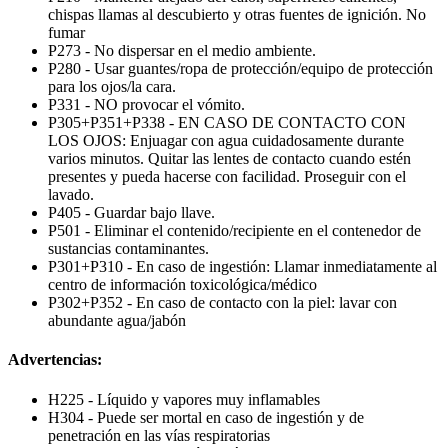
chispas llamas al descubierto y otras fuentes de ignición. No
fumar
P273 - No dispersar en el medio ambiente.
P280 - Usar guantes/ropa de protección/equipo de protección
para los ojos/la cara.
P331 - NO provocar el vómito.
P305+P351+P338 - EN CASO DE CONTACTO CON
LOS OJOS: Enjuagar con agua cuidadosamente durante
varios minutos. Quitar las lentes de contacto cuando estén
presentes y pueda hacerse con facilidad. Proseguir con el
lavado.
P405 - Guardar bajo llave.
P501 - Eliminar el contenido/recipiente en el contenedor de
sustancias contaminantes.
P301+P310 - En caso de ingestión: Llamar inmediatamente al
centro de información toxicológica/médico
P302+P352 - En caso de contacto con la piel: lavar con
abundante agua/jabón
Advertencias:
H225 - Líquido y vapores muy inflamables
H304 - Puede ser mortal en caso de ingestión y de
penetración en las vías respiratorias