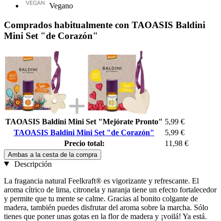
Vegano
Comprados habitualmente con TAOASIS Baldini
Mini Set "de Corazón"
TAOASIS Baldini Mini Set "Mejórate Pronto"
5,99 €
TAOASIS Baldini Mini Set "de Corazón"
5,99 €
Precio total:
11,98 €
Ambas a la cesta de la compra
Descripción
La fragancia natural Feelkraft® es vigorizante y refrescante. El
aroma cítrico de lima, citronela y naranja tiene un efecto fortalecedor
y permite que tu mente se calme. Gracias al bonito colgante de
madera, también puedes disfrutar del aroma sobre la marcha. Sólo
tienes que poner unas gotas en la flor de madera y ¡voilá! Ya está.