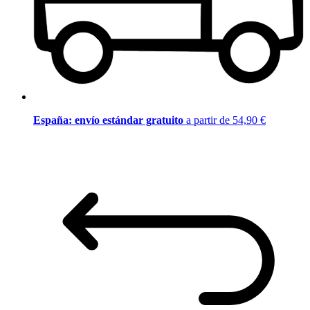
España: envío estándar gratuito
a partir de 54,90 €