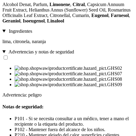
Alcohol Denat, Parfum,
Limonene
,
Citral
, Capsicum Annuum
Fruit Extract, Helianthus Annus (Sunflower) Seed Oil, Rosmarinus
Officinalis Leaf Extract, Citronellal, Cumarin,
Eugenol
,
Farnesol
,
Geraniol
,
Isoeugenol
,
Linalool
Ingredientes
lima, citronela, naranja
Advertencias y notas de seguridad
Advertencia: peligro
Notas de seguridad:
P101 - Si se necesita consultar a un médico, tener a mano el
recipiente o la etiqueta del producto.
P102 - Mantener fuera del alcance de los niños.
P210 - Mantener alejado del calor, superficies calientes,