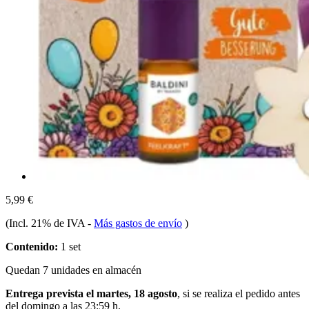
5,99 €
(Incl. 21% de IVA
-
Más gastos de envío
)
Contenido:
1 set
Quedan 7 unidades en almacén
Entrega prevista el martes, 18 agosto
, si se realiza el pedido antes
del
domingo a las 23:59 h
.