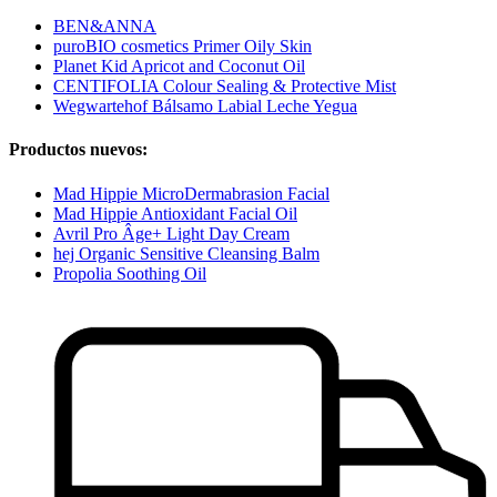
BEN&ANNA
puroBIO cosmetics Primer Oily Skin
Planet Kid Apricot and Coconut Oil
CENTIFOLIA Colour Sealing & Protective Mist
Wegwartehof Bálsamo Labial Leche Yegua
Productos nuevos:
Mad Hippie MicroDermabrasion Facial
Mad Hippie Antioxidant Facial Oil
Avril Pro Âge+ Light Day Cream
hej Organic Sensitive Cleansing Balm
Propolia Soothing Oil