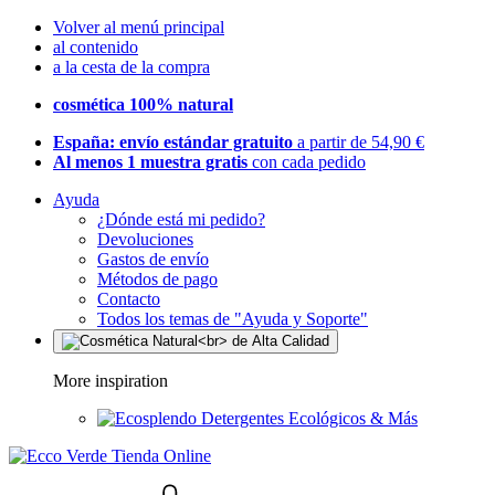
Volver al menú principal
al contenido
a la cesta de la compra
cosmética 100% natural
España: envío estándar gratuito
a partir de 54,90 €
Al menos 1 muestra gratis
con cada pedido
Ayuda
¿Dónde está mi pedido?
Devoluciones
Gastos de envío
Métodos de pago
Contacto
Todos los temas de "Ayuda y Soporte"
More inspiration
Detergentes Ecológicos & Más