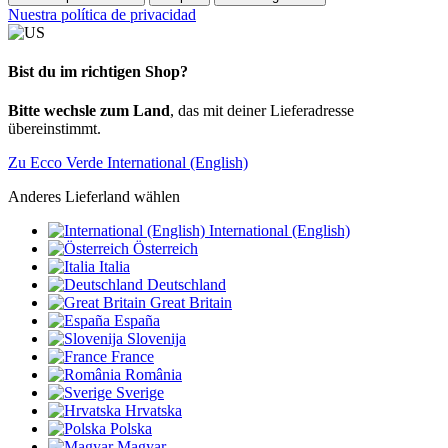
Nuestra política de privacidad
Bist du im richtigen Shop?
Bitte wechsle zum Land
, das mit deiner Lieferadresse
übereinstimmt.
Zu Ecco Verde International (English)
Anderes Lieferland wählen
International (English)
Österreich
Italia
Deutschland
Great Britain
España
Slovenija
France
România
Sverige
Hrvatska
Polska
Magyar