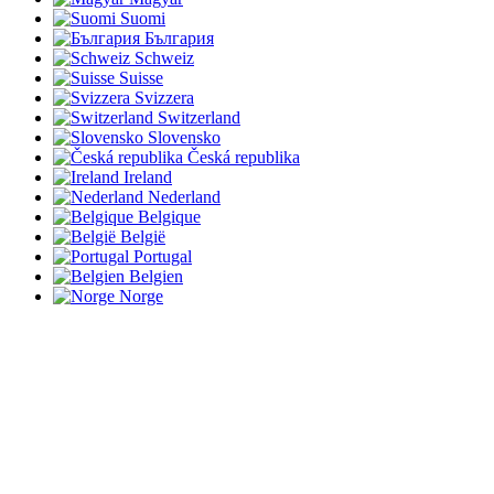
Suomi
България
Schweiz
Suisse
Svizzera
Switzerland
Slovensko
Česká republika
Ireland
Nederland
Belgique
België
Portugal
Belgien
Norge