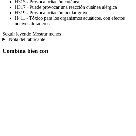
H315 - Provoca irritación cutánea
H317 - Puede provocar una reacción cutánea alérgica
H319 - Provoca irritación ocular grave
H411 - Tóxico para los organismos acuáticos, con efectos
nocivos duraderos
Seguir leyendo
Mostrar menos
Nota del fabricante
Combina bien con