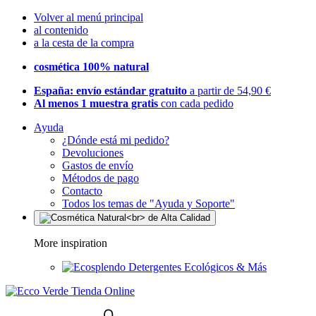
Volver al menú principal
al contenido
a la cesta de la compra
cosmética 100% natural
España: envío estándar gratuito
a partir de 54,90 €
Al menos 1 muestra gratis
con cada pedido
Ayuda
¿Dónde está mi pedido?
Devoluciones
Gastos de envío
Métodos de pago
Contacto
Todos los temas de "Ayuda y Soporte"
More inspiration
Detergentes Ecológicos & Más