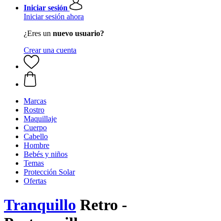
Iniciar sesión
Iniciar sesión ahora
¿Eres un
nuevo usuario?
Crear una cuenta
Marcas
Rostro
Maquillaje
Cuerpo
Cabello
Hombre
Bebés y niños
Temas
Protección Solar
Ofertas
Tranquillo
Retro -