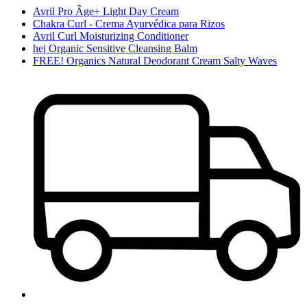
Avril Pro Âge+ Light Day Cream
Chakra Curl - Crema Ayurvédica para Rizos
Avril Curl Moisturizing Conditioner
hej Organic Sensitive Cleansing Balm
FREE! Organics Natural Deodorant Cream Salty Waves