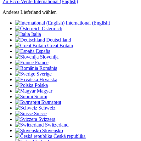
Zu Ecco Verde International (English)
Anderes Lieferland wählen
International (English)
Österreich
Italia
Deutschland
Great Britain
España
Slovenija
France
România
Sverige
Hrvatska
Polska
Magyar
Suomi
България
Schweiz
Suisse
Svizzera
Switzerland
Slovensko
Česká republika