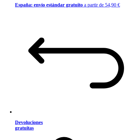
España: envío estándar gratuito
a partir de 54,90 €
Devoluciones
gratuitas