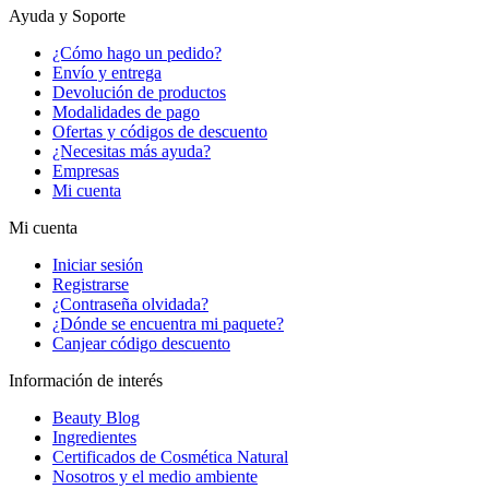
Ayuda y Soporte
¿Cómo hago un pedido?
Envío y entrega
Devolución de productos
Modalidades de pago
Ofertas y códigos de descuento
¿Necesitas más ayuda?
Empresas
Mi cuenta
Mi cuenta
Iniciar sesión
Registrarse
¿Contraseña olvidada?
¿Dónde se encuentra mi paquete?
Canjear código descuento
Información de interés
Beauty Blog
Ingredientes
Certificados de Cosmética Natural
Nosotros y el medio ambiente