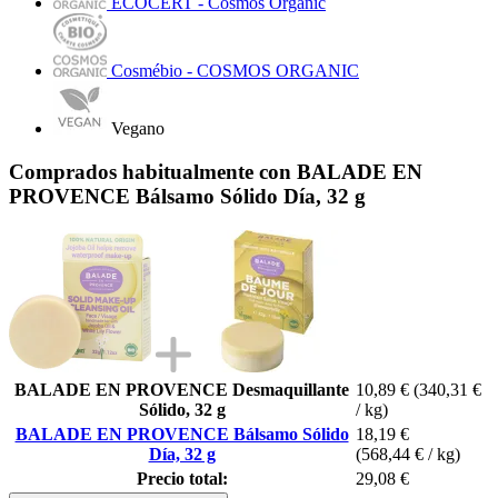
ECOCERT - Cosmos Organic
Cosmébio - COSMOS ORGANIC
Vegano
Comprados habitualmente con BALADE EN
PROVENCE Bálsamo Sólido Día, 32 g
BALADE EN PROVENCE Desmaquillante
10,89 €
(340,31 €
Sólido, 32 g
/ kg)
BALADE EN PROVENCE Bálsamo Sólido
18,19 €
Día, 32 g
(568,44 € / kg)
Precio total:
29,08 €