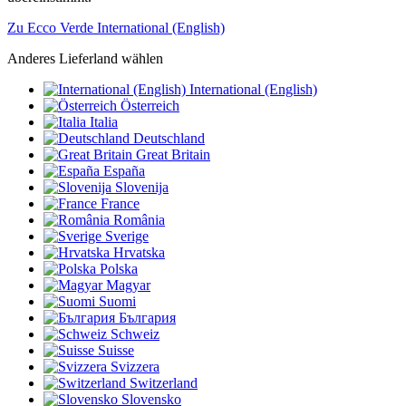
Zu Ecco Verde International (English)
Anderes Lieferland wählen
International (English)
Österreich
Italia
Deutschland
Great Britain
España
Slovenija
France
România
Sverige
Hrvatska
Polska
Magyar
Suomi
България
Schweiz
Suisse
Svizzera
Switzerland
Slovensko