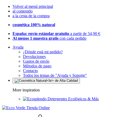
Volver al menú principal
al contenido
a la cesta de la compra
cosmética 100% natural
España: envío estándar gratuito
a partir de 54,90 €
Al menos 1 muestra gratis
con cada pedido
Ayuda
¿Dónde está mi pedido?
Devoluciones
Gastos de envío
Métodos de pago
Contacto
Todos los temas de "Ayuda y Soporte"
More inspiration
Detergentes Ecológicos & Más