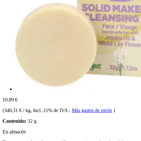
10,89 €
(
340,31 € / kg
, Incl. 21% de IVA
-
Más gastos de envío
)
Contenido:
32 g
En almacén