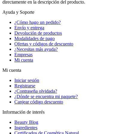
directamente en la descripción del producto.
Ayuda y Soporte
¿Cómo hago un pedido?
Envío y entrega
Devolución de productos
Modalidades de pago
Ofertas y códigos de descuento
¿Necesitas más ayuda?
Empresas
Mi cuenta
Mi cuenta
Iniciar sesión
Registrarse
¿Contraseña olvidada?
¿Dónde se encuentra mi paquete?
Canjear código descuento
Información de interés
Beauty Blog
Ingredientes
Certificados de Cosmética Natural