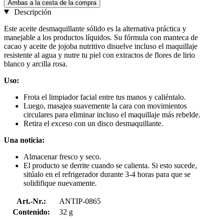
Ambas a la cesta de la compra
Descripción
Este aceite desmaquillante sólido es la alternativa práctica y
manejable a los productos líquidos. Su fórmula con manteca de
cacao y aceite de jojoba nutritivo disuelve incluso el maquillaje
resistente al agua y nutre tu piel con extractos de flores de lirio
blanco y arcilla rosa.
Uso:
Frota el limpiador facial entre tus manos y caliéntalo.
Luego, masajea suavemente la cara con movimientos
circulares para eliminar incluso el maquillaje más rebelde.
Retira el exceso con un disco desmaquillante.
Una noticia:
Almacenar fresco y seco.
El producto se derrite cuando se calienta. Si esto sucede,
sitúalo en el refrigerador durante 3-4 horas para que se
solidifique nuevamente.
Art.-Nr.:
ANTIP-0865
Contenido:
32 g