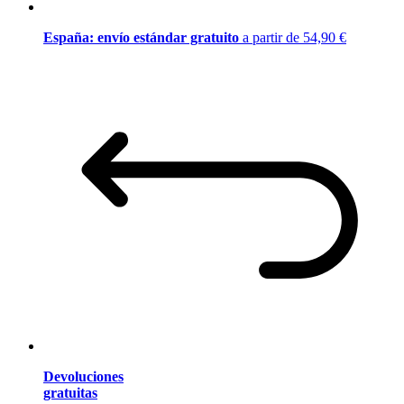
España: envío estándar gratuito
a partir de 54,90 €
Devoluciones
gratuitas