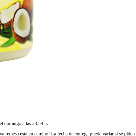
del
domingo a las 23:59 h
.
va remesa está en camino! La fecha de entrega puede variar si se piden