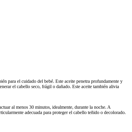
ambién para el cuidado del bebé. Este aceite penetra profundamente y
enerar el cabello seco, frágil o dañado. Este aceite también alivia
a actuar al menos 30 minutos, idealmente, durante la noche. A
rticularmente adecuada para proteger el cabello teñido o decolorado.