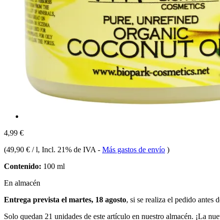
4,99 €
(
49,90 € / l
, Incl. 21% de IVA
-
Más gastos de envío
)
Contenido:
100 ml
En almacén
Entrega prevista el martes, 18 agosto
, si se realiza el pedido antes 
Solo quedan 21 unidades de este artículo en nuestro almacén. ¡La nue