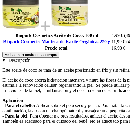
Biopark Cosmetics Aceite de Coco, 100 ml
4,99 €
(49
Biopark Cosmetics Manteca de Karité Orgánica, 250 g
11,99 €
(4
Precio total:
16,98 €
Ambas a la cesta de la compra
Descripción
Este aceite de coco se trata de un aceite presionado en frío y sin refin
El aceite de coco aporta hidratación intensiva y nutre las fibras de la
estimula la renovación celular, regenerando la piel. Se puede utilizar p
irritaciones de la piel, la inflamación y el eccema y puede ser utiliza
Aplicación:
- Para el cabello:
Aplicar sobre el pelo seco y peinar. Para tratar la 
continuación, lavar con un champú natural y masajear una pequeña cant
- Para la piel:
Para obtener mejores resultados, aplicar el aceite desp
También es adecuado para el cuidado del bebé. No es adecuado para la