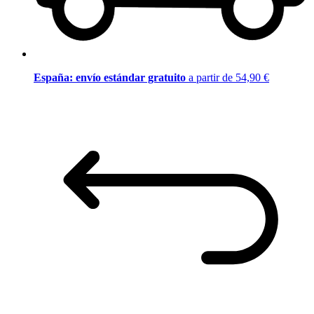
España: envío estándar gratuito
a partir de 54,90 €