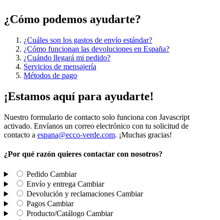
¿Cómo podemos ayudarte?
¿Cuáles son los gastos de envío estándar?
¿Cómo funcionan las devoluciones en España?
¿Cuándo llegará mi pedido?
Servicios de mensajería
Métodos de pago
¡Estamos aquí para ayudarte!
Nuestro formulario de contacto solo funciona con Javascript
activado. Envíanos un correo electrónico con tu solicitud de
contacto a
espana@ecco-verde.com
. ¡Muchas gracias!
¿Por qué razón quieres contactar con nosotros?
Pedido
Cambiar
Envío y entrega
Cambiar
Devolución y reclamaciones
Cambiar
Pagos
Cambiar
Producto/Catálogo
Cambiar