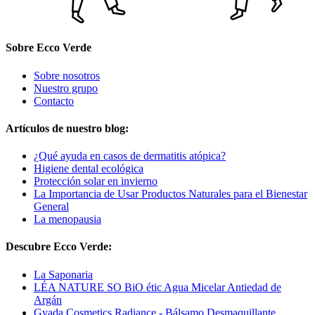
Sobre Ecco Verde
Sobre nosotros
Nuestro grupo
Contacto
Artículos de nuestro blog:
¿Qué ayuda en casos de dermatitis atópica?
Higiene dental ecológica
Protección solar en invierno
La Importancia de Usar Productos Naturales para el Bienestar
General
La menopausia
Descubre Ecco Verde:
La Saponaria
LÉA NATURE SO BiO étic Agua Micelar Antiedad de
Argán
Gyada Cosmetics Radiance - Bálsamo Desmaquillante