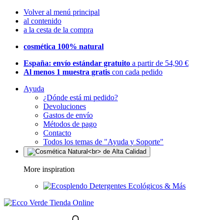
Volver al menú principal
al contenido
a la cesta de la compra
cosmética 100% natural
España: envío estándar gratuito
a partir de 54,90 €
Al menos 1 muestra gratis
con cada pedido
Ayuda
¿Dónde está mi pedido?
Devoluciones
Gastos de envío
Métodos de pago
Contacto
Todos los temas de "Ayuda y Soporte"
More inspiration
Detergentes Ecológicos & Más