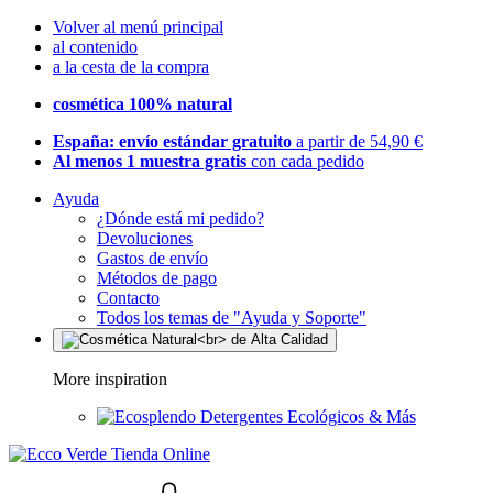
Volver al menú principal
al contenido
a la cesta de la compra
cosmética 100% natural
España: envío estándar gratuito
a partir de 54,90 €
Al menos 1 muestra gratis
con cada pedido
Ayuda
¿Dónde está mi pedido?
Devoluciones
Gastos de envío
Métodos de pago
Contacto
Todos los temas de "Ayuda y Soporte"
More inspiration
Detergentes Ecológicos & Más