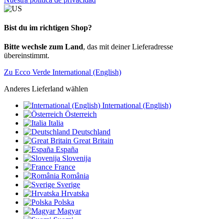
Bist du im richtigen Shop?
Bitte wechsle zum Land
, das mit deiner Lieferadresse
übereinstimmt.
Zu Ecco Verde International (English)
Anderes Lieferland wählen
International (English)
Österreich
Italia
Deutschland
Great Britain
España
Slovenija
France
România
Sverige
Hrvatska
Polska
Magyar