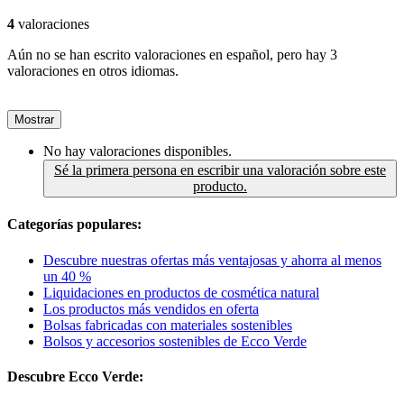
4
valoraciones
Aún no se han escrito valoraciones en español, pero hay 3
valoraciones en otros idiomas.
Mostrar
No hay valoraciones disponibles.
Sé la primera persona en escribir una valoración sobre este
producto.
Categorías populares:
Descubre nuestras ofertas más ventajosas y ahorra al menos
un 40 %
Liquidaciones en productos de cosmética natural
Los productos más vendidos en oferta
Bolsas fabricadas con materiales sostenibles
Bolsos y accesorios sostenibles de Ecco Verde
Descubre Ecco Verde: