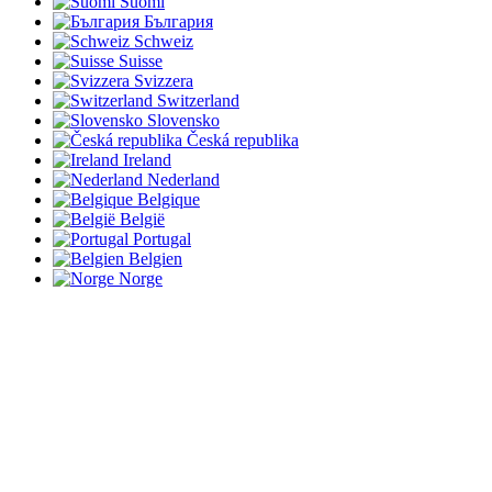
Suomi
България
Schweiz
Suisse
Svizzera
Switzerland
Slovensko
Česká republika
Ireland
Nederland
Belgique
België
Portugal
Belgien
Norge