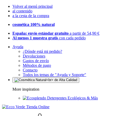
Volver al menú principal
al contenido
a la cesta de la compra
cosmética 100% natural
España: envío estándar gratuito
a partir de 54,90 €
Al menos 1 muestra gratis
con cada pedido
Ayuda
¿Dónde está mi pedido?
Devoluciones
Gastos de envío
Métodos de pago
Contacto
Todos los temas de "Ayuda y Soporte"
More inspiration
Detergentes Ecológicos & Más