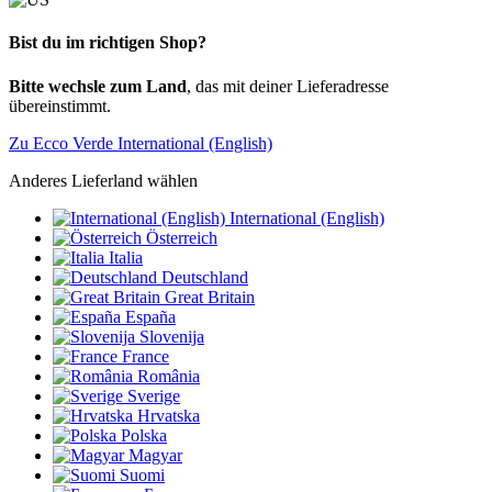
Bist du im richtigen Shop?
Bitte wechsle zum Land
, das mit deiner Lieferadresse
übereinstimmt.
Zu Ecco Verde International (English)
Anderes Lieferland wählen
International (English)
Österreich
Italia
Deutschland
Great Britain
España
Slovenija
France
România
Sverige
Hrvatska
Polska
Magyar
Suomi