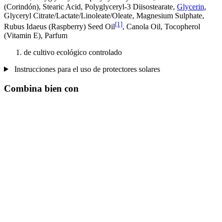
(Corindón), Stearic Acid, Polyglyceryl-3 Diisostearate,
Glycerin
,
Glyceryl Citrate/Lactate/Linoleate/Oleate, Magnesium Sulphate,
[1]
Rubus Idaeus (Raspberry) Seed Oil
, Canola Oil, Tocopherol
(Vitamin E), Parfum
de cultivo ecológico controlado
Instrucciones para el uso de protectores solares
Combina bien con