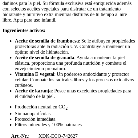
dañinos para la piel. Su fórmula exclusiva está enriquecida además
con selectos aceites vegetales para disfrutar de un tratamiento
hidratante y nutritivo extra mientras disfrutas de tu tiempo al aire
libre. Apta para uso infantil.
Ingredientes activos:
Aceite de semilla de frambuesa
: Se le atribuyen propiedades
protectoras ante la radiación UV. Contribuye a mantener un
óptimo nivel de hidratación.
Aceite de semilla de granada
: Ayuda a mantener la piel
elástica, proporciona una profunda nutrición y combate el
envejecimiento prematuro.
Vitamina E vegetal
: Un poderoso antioxidante y protector
celular. Combate los radicales libres y los procesos oxidativos
cutáneos.
Aceite de karanja
: Posee unas excelentes propiedades para
el cuidado de la piel.
Producción neutral en CO
2
Sin nanopartículas
Protección inmediata
Filtros minerales y 100% naturales
Art.-Nr.:
XDK-ECO-742627