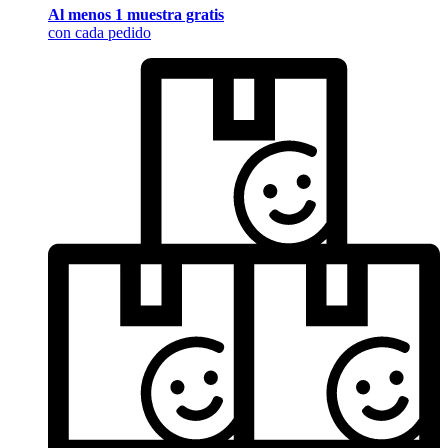
Al menos 1 muestra gratis
con cada pedido