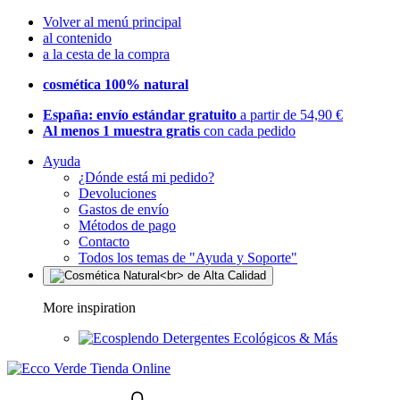
Volver al menú principal
al contenido
a la cesta de la compra
cosmética 100% natural
España: envío estándar gratuito
a partir de 54,90 €
Al menos 1 muestra gratis
con cada pedido
Ayuda
¿Dónde está mi pedido?
Devoluciones
Gastos de envío
Métodos de pago
Contacto
Todos los temas de "Ayuda y Soporte"
More inspiration
Detergentes Ecológicos & Más