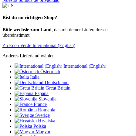
Nuestra política de privacidad
Bist du im richtigen Shop?
Bitte wechsle zum Land
, das mit deiner Lieferadresse
übereinstimmt.
Zu Ecco Verde International (English)
Anderes Lieferland wählen
International (English)
Österreich
Italia
Deutschland
Great Britain
España
Slovenija
France
România
Sverige
Hrvatska
Polska
Magyar