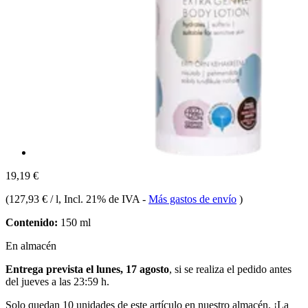
19,19 €
(
127,93 € / l
, Incl. 21% de IVA
-
Más gastos de envío
)
Contenido:
150 ml
En almacén
Entrega prevista el lunes, 17 agosto
, si se realiza el pedido antes
del
jueves a las 23:59 h
.
Solo quedan 10 unidades de este artículo en nuestro almacén. ¡La