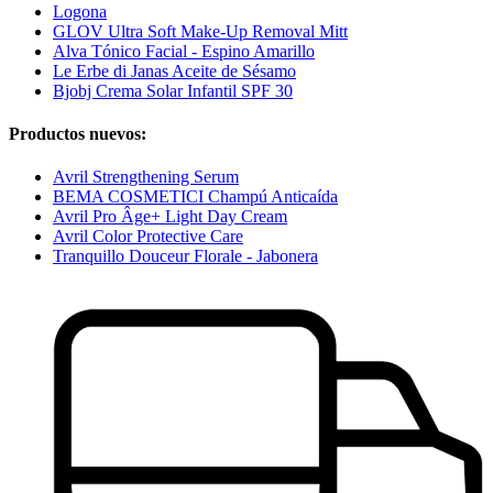
Logona
GLOV Ultra Soft Make-Up Removal Mitt
Alva Tónico Facial - Espino Amarillo
Le Erbe di Janas Aceite de Sésamo
Bjobj Crema Solar Infantil SPF 30
Productos nuevos:
Avril Strengthening Serum
BEMA COSMETICI Champú Anticaída
Avril Pro Âge+ Light Day Cream
Avril Color Protective Care
Tranquillo Douceur Florale - Jabonera