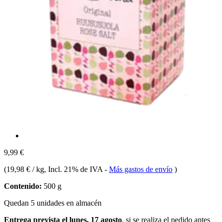
9,99 €
(
19,98 € / kg
, Incl. 21% de IVA
-
Más gastos de envío
)
Contenido:
500 g
Quedan 5 unidades en almacén
Entrega prevista el lunes, 17 agosto
, si se realiza el pedido antes