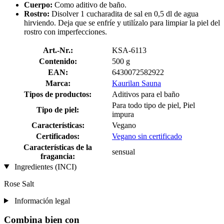
Cuerpo:
Como aditivo de baño.
Rostro:
Disolver 1 cucharadita de sal en 0,5 dl de agua
hirviendo. Deja que se enfríe y utilízalo para limpiar la piel del
rostro con imperfecciones.
Art.-Nr.:
KSA-6113
Contenido:
500 g
EAN:
6430072582922
Marca:
Kaurilan Sauna
Tipos de productos:
Aditivos para el baño
Para todo tipo de piel, Piel
Tipo de piel:
impura
Características:
Vegano
Certificados:
Vegano sin certificado
Características de la
sensual
fragancia:
Ingredientes (INCI)
Rose Salt
Información legal
Combina bien con