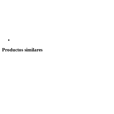
Productos similares