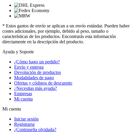
* Estos gastos de envío se aplican a un envío estándar. Pueden haber
costes adicionales, por ejemplo, debido al peso, tamaño o
características de los productos. Encontrarás esta información
directamente en la descripción del producto.
Ayuda y Soporte
¿Cómo hago un pedido?
Envío y entrega
Devolución de productos
Modalidades de pago
Ofertas y códigos de descuento
¿Necesitas más ayuda?
Empresas
Mi cuenta
Mi cuenta
Iniciar sesión
Registrarse
¿Contraseña olvidada?