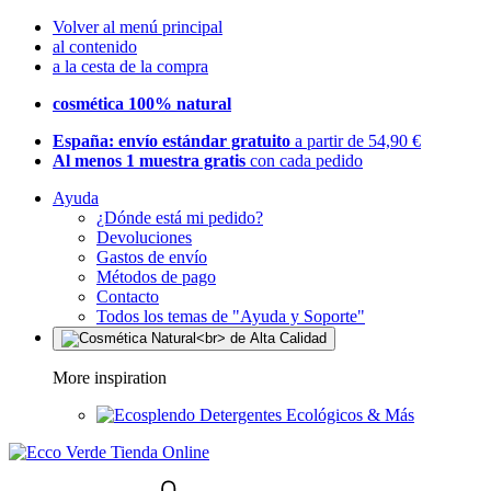
Volver al menú principal
al contenido
a la cesta de la compra
cosmética 100% natural
España: envío estándar gratuito
a partir de 54,90 €
Al menos 1 muestra gratis
con cada pedido
Ayuda
¿Dónde está mi pedido?
Devoluciones
Gastos de envío
Métodos de pago
Contacto
Todos los temas de "Ayuda y Soporte"
More inspiration
Detergentes Ecológicos & Más