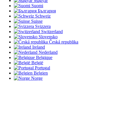
Magyar
Suomi
България
Schweiz
Suisse
Svizzera
Switzerland
Slovensko
Česká republika
Ireland
Nederland
Belgique
België
Portugal
Belgien
Norge