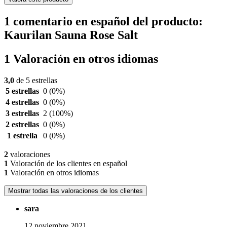
1 comentario en español del producto:
Kaurilan Sauna Rose Salt
1 Valoración en otros idiomas
3,0
de 5 estrellas
5 estrellas
0
(0%)
4 estrellas
0
(0%)
3 estrellas
2
(100%)
2 estrellas
0
(0%)
1 estrella
0
(0%)
2
valoraciones
1
Valoración de los clientes en español
1
Valoración en otros idiomas
Mostrar todas las valoraciones de los clientes
sara
12 noviembre 2021