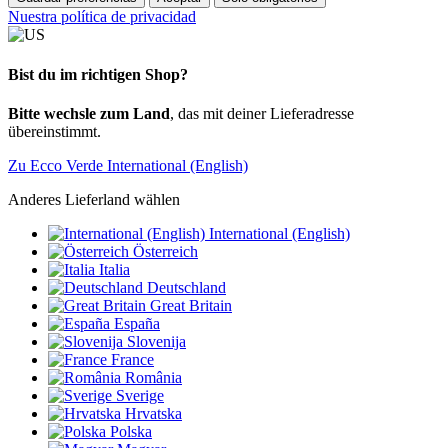
Nuestra política de privacidad
Bist du im richtigen Shop?
Bitte wechsle zum Land
, das mit deiner Lieferadresse
übereinstimmt.
Zu Ecco Verde International (English)
Anderes Lieferland wählen
International (English)
Österreich
Italia
Deutschland
Great Britain
España
Slovenija
France
România
Sverige
Hrvatska
Polska