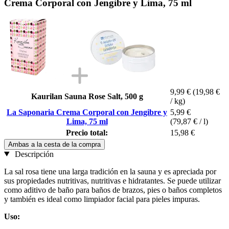
Crema Corporal con Jengibre y Lima, 75 ml
9,99 €
(19,98 €
Kaurilan Sauna Rose Salt, 500 g
/ kg)
La Saponaria Crema Corporal con Jengibre y
5,99 €
Lima, 75 ml
(79,87 € / l)
Precio total:
15,98 €
Ambas a la cesta de la compra
Descripción
La sal rosa tiene una larga tradición en la sauna y es apreciada por
sus propiedades nutritivas, nutritivas e hidratantes. Se puede utilizar
como aditivo de baño para baños de brazos, pies o baños completos
y también es ideal como limpiador facial para pieles impuras.
Uso: