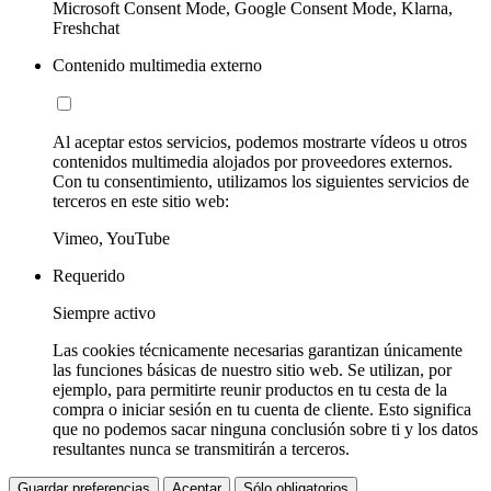
Microsoft Consent Mode, Google Consent Mode, Klarna,
Freshchat
Contenido multimedia externo
Al aceptar estos servicios, podemos mostrarte vídeos u otros
contenidos multimedia alojados por proveedores externos.
Con tu consentimiento, utilizamos los siguientes servicios de
terceros en este sitio web:
Vimeo, YouTube
Requerido
Siempre activo
Las cookies técnicamente necesarias garantizan únicamente
las funciones básicas de nuestro sitio web. Se utilizan, por
ejemplo, para permitirte reunir productos en tu cesta de la
compra o iniciar sesión en tu cuenta de cliente. Esto significa
que no podemos sacar ninguna conclusión sobre ti y los datos
resultantes nunca se transmitirán a terceros.
Guardar preferencias
Aceptar
Sólo obligatorios