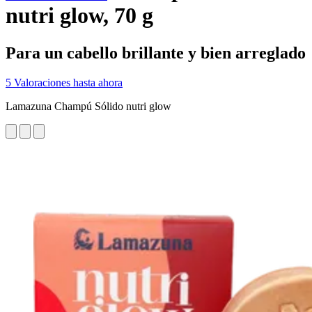
nutri glow, 70 g
Para un cabello brillante y bien arreglado
5 Valoraciones hasta ahora
Lamazuna Champú Sólido nutri glow