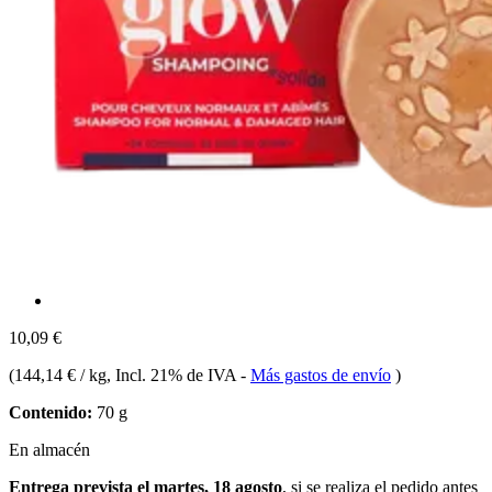
10,09 €
(
144,14 € / kg
, Incl. 21% de IVA
-
Más gastos de envío
)
Contenido:
70 g
En almacén
Entrega prevista el martes, 18 agosto
, si se realiza el pedido antes