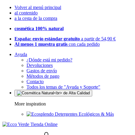
Volver al menú principal
al contenido
a la cesta de la compra
cosmética 100% natural
España: envío estándar gratuito
a partir de 54,90 €
Al menos 1 muestra gratis
con cada pedido
Ayuda
¿Dónde está mi pedido?
Devoluciones
Gastos de envío
Métodos de pago
Contacto
Todos los temas de "Ayuda y Soporte"
More inspiration
Detergentes Ecológicos & Más