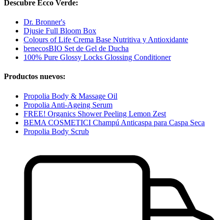
Descubre Ecco Verde:
Dr. Bronner's
Djusie Full Bloom Box
Colours of Life Crema Base Nutritiva y Antioxidante
benecosBIO Set de Gel de Ducha
100% Pure Glossy Locks Glossing Conditioner
Productos nuevos:
Propolia Body & Massage Oil
Propolia Anti-Ageing Serum
FREE! Organics Shower Peeling Lemon Zest
BEMA COSMETICI Champú Anticaspa para Caspa Seca
Propolia Body Scrub