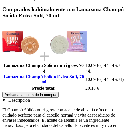
Comprados habitualmente con Lamazuna Champú
Solido Extra Soft, 70 ml
Lamazuna Champú Sólido nutri glow, 70
10,09 €
(144,14 € /
g
kg)
Lamazuna Champú Solido Extra Soft, 70
10,09 €
(144,14 € / l)
ml
Precio total:
20,18 €
Ambas a la cesta de la compra
Descripción
El Champú Sólido nutri glow con aceite de abisinia ofrece un
cuidado perfecto para el cabello normal y evita desperdicios de
envases innecesarios. El aceite de abisinia es un ingrediente
maravilloso para el cuidado del cabello. El aceite es muy rico en