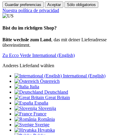
Guardar preferencias
Aceptar
Sólo obligatorios
Nuestra política de privacidad
Bist du im richtigen Shop?
Bitte wechsle zum Land
, das mit deiner Lieferadresse
übereinstimmt.
Zu Ecco Verde International (English)
Anderes Lieferland wählen
International (English)
Österreich
Italia
Deutschland
Great Britain
España
Slovenija
France
România
Sverige
Hrvatska