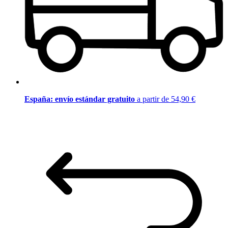
España: envío estándar gratuito
a partir de 54,90 €