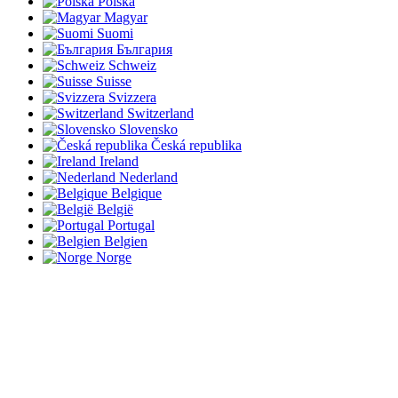
Polska
Magyar
Suomi
България
Schweiz
Suisse
Svizzera
Switzerland
Slovensko
Česká republika
Ireland
Nederland
Belgique
België
Portugal
Belgien
Norge