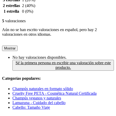
2 estrellas
2
(40%)
1 estrella
0
(0%)
5
valoraciones
Aún no se han escrito valoraciones en español, pero hay 2
valoraciones en otros idiomas.
Mostrar
No hay valoraciones disponibles.
Sé la primera persona en escribir una valoración sobre este
producto.
Categorías populares:
Champús naturales en formato sólido
Cruelty Free PETA - Cosmética Natural Certificada
Champús veganos y naturales
Lamazuna - Cuidado del cabello
Cabello: Tamaño Viaje