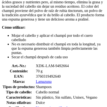
ácidos grasos y nutrientes pero, al mismo tiempo, elimina la grasa y
la suciedad del cabello sin dejar un residuo aceitoso. El color del
champú proviene del polvo de raíz de rubia tinctorum, un polvo de
la tradición ayurvédica que le da brillo al cabello. El producto forma
una espuma generosa y tiene un delicioso aroma a praliné.
Cómo utilizar:
Mojar el cabello y aplicar el champú por todo el cuero
cabelludo
No es necesario distribuir el champú en toda la longitud, ya
que la espuma generosa también limpia perfectamente las
puntas.
Secar el champú después de cada uso
Art.-Nr.:
XDK-LAM-9492664
Contenido:
70 g
EAN:
3760319492640
Marca:
Lamazuna
Tipos de productos:
Shampoos
Tipo de cabello:
Cabello normal
Características:
Sin plástico, Sin sulfato, Unisex, Vegano
Notas olfativas:
Dulce