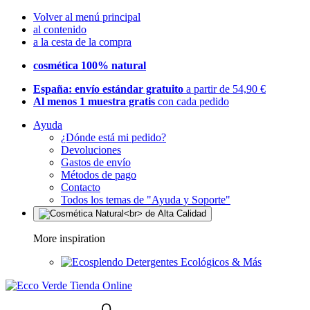
Volver al menú principal
al contenido
a la cesta de la compra
cosmética 100% natural
España: envío estándar gratuito
a partir de 54,90 €
Al menos 1 muestra gratis
con cada pedido
Ayuda
¿Dónde está mi pedido?
Devoluciones
Gastos de envío
Métodos de pago
Contacto
Todos los temas de "Ayuda y Soporte"
More inspiration
Detergentes Ecológicos & Más