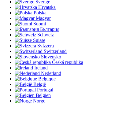
Sverige
Hrvatska
Polska
Magyar
Suomi
България
Schweiz
Suisse
Svizzera
Switzerland
Slovensko
Česká republika
Ireland
Nederland
Belgique
België
Portugal
Belgien
Norge