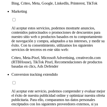
Bing, Criteo, Meta, Google, LinkedIn, Printerest, TikTok
Marketing
Al aceptar estos servicios, podemos mostrarte anuncios,
contenidos patrocinados o promociones de descuentos para
nuestro sitio web o productos basados en tu comportamiento
de navegación y compra, adaptados a tus intereses, y medir su
éxito. Con tu consentimiento, utilizamos los siguientes
servicios de terceros en este sitio web:
Criteo, Meta-Pixel, Microsoft Advertising, creativecdn.com
(RTBHouse), TikTok Pixel, Recomendaciones de productos
basadas en clics, Ads Defender
Conversion tracking extendido
Al aceptar este servicio, podemos comprender y evaluar mejor
el éxito de nuestra publicidad online y optimizar nuestra oferta
publicitaria. Para ello, comparamos tus datos personales
encriptados con los siguientes proveedores externos, si ya