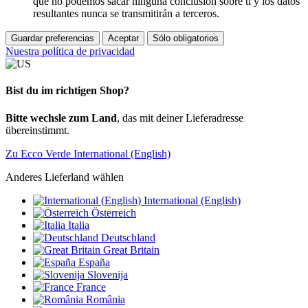
que no podemos sacar ninguna conclusión sobre ti y los datos
resultantes nunca se transmitirán a terceros.
Guardar preferencias
Aceptar
Sólo obligatorios
Nuestra política de privacidad
Bist du im richtigen Shop?
Bitte wechsle zum Land
, das mit deiner Lieferadresse
übereinstimmt.
Zu Ecco Verde International (English)
Anderes Lieferland wählen
International (English)
Österreich
Italia
Deutschland
Great Britain
España
Slovenija
France
România