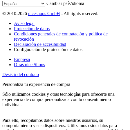
Cambiar país/idioma
© 2010-2026
niceshops GmbH
- All rights reserved.
Aviso legal
Protección de datos
Condiciones generales de contratación y política de
revocación
Declaración de accesibilidad
Configuración de protección de datos
Empresa
Otras nice Shops
Desistir del contrato
Personaliza tu experiencia de compra
Sólo utilizamos cookies y otras tecnologías para ofrecerte una
experiencia de compra personalizada con tu consentimiento
individual.
Para ello, recopilamos datos sobre nuestros usuarios, su
comportamiento y sus dispositivos. Utilizamos estos datos para