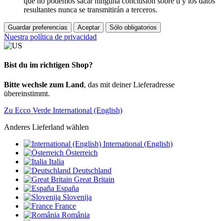
que no podemos sacar ninguna conclusión sobre ti y los datos
resultantes nunca se transmitirán a terceros.
Guardar preferencias
Aceptar
Sólo obligatorios
Nuestra política de privacidad
Bist du im richtigen Shop?
Bitte wechsle zum Land
, das mit deiner Lieferadresse
übereinstimmt.
Zu Ecco Verde International (English)
Anderes Lieferland wählen
International (English)
Österreich
Italia
Deutschland
Great Britain
España
Slovenija
France
România