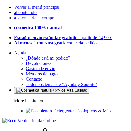
Volver al menú principal
al contenido
a la cesta de la compra
cosmética 100% natural
España: envío estándar gratuito
a partir de 54,90 €
Al menos 1 muestra gratis
con cada pedido
Ayuda
¿Dónde está mi pedido?
Devoluciones
Gastos de envío
Métodos de pago
Contacto
Todos los temas de "Ayuda y Soporte"
More inspiration
Detergentes Ecológicos & Más