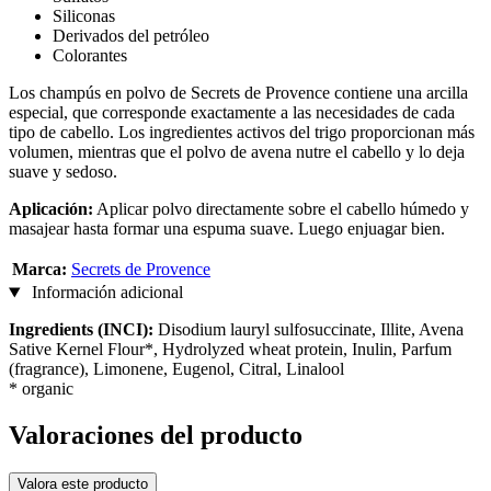
Siliconas
Derivados del petróleo
Colorantes
Los champús en polvo de Secrets de Provence contiene una arcilla
especial, que corresponde exactamente a las necesidades de cada
tipo de cabello. Los ingredientes activos del trigo proporcionan más
volumen, mientras que el polvo de avena nutre el cabello y lo deja
suave y sedoso.
Aplicación:
Aplicar polvo directamente sobre el cabello húmedo y
masajear hasta formar una espuma suave. Luego enjuagar bien.
Marca:
Secrets de Provence
Información adicional
Ingredients (INCI):
Disodium lauryl sulfosuccinate, Illite, Avena
Sative Kernel Flour*, Hydrolyzed wheat protein, Inulin, Parfum
(fragrance), Limonene, Eugenol, Citral, Linalool
* organic
Valoraciones del producto
Valora este producto