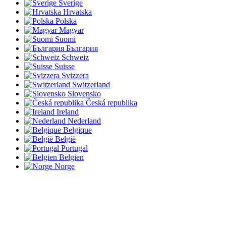
Sverige
Hrvatska
Polska
Magyar
Suomi
България
Schweiz
Suisse
Svizzera
Switzerland
Slovensko
Česká republika
Ireland
Nederland
Belgique
België
Portugal
Belgien
Norge