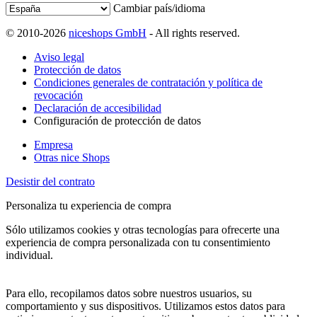
Cambiar país/idioma
© 2010-2026
niceshops GmbH
- All rights reserved.
Aviso legal
Protección de datos
Condiciones generales de contratación y política de
revocación
Declaración de accesibilidad
Configuración de protección de datos
Empresa
Otras nice Shops
Desistir del contrato
Personaliza tu experiencia de compra
Sólo utilizamos cookies y otras tecnologías para ofrecerte una
experiencia de compra personalizada con tu consentimiento
individual.
Para ello, recopilamos datos sobre nuestros usuarios, su
comportamiento y sus dispositivos. Utilizamos estos datos para