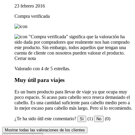
23 febrero 2016
Compra verificada
"Compra verificada" significa que la valoración ha
sido dada por compradores que realmente nos han comprado
este producto. Sin embargo, todos aquellos que tengan una
cuenta de cliente con nosotros pueden valorar el producto.
Cerrar nota
Valorado con 4 de 5 estrellas.
Muy útil para viajes
Es un buen producto para llevar de viaje ya que ocupa muy
poco espacio. Si acaso para cabello seco reseca demasiado el
cabello. Es una cantidad suficiente para cabello medio pero a
lo mejor escaso para cabello más largo. Pero sí lo recomiendo.
¿Te ha sido útil este comentario?
(1)
(0)
Sí
No
Mostrar todas las valoraciones de los clientes