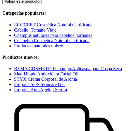
Valora este producto
Categorías populares:
ECOCERT Cosmética Natural Certificada
Cabello: Tamaño Viaje
Champús naturales para cabellos normales
Cosmébio Cosmética Natural Certificada
Productos naturales unisex
Productos nuevos:
BEMA COSMETICI Champú Anticaspa para Caspa Seca
Mad Hippie Antioxidant Facial Oil
STYX Crema Corporal de Aronia
Propolia SOS Skincare Gel
Propolia Anti-Ageing Serum