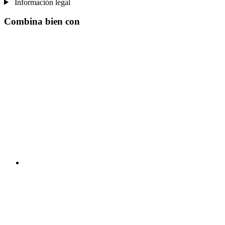
Información legal
Combina bien con