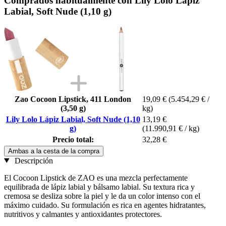
Comprados habitualmente con Lily Lolo Lápiz
Labial, Soft Nude (1,10 g)
Zao Cocoon Lipstick, 411 London
19,09 €
(5.454,29 € /
(3,50 g)
kg)
Lily Lolo Lápiz Labial, Soft Nude (1,10
13,19 €
g)
(11.990,91 € / kg)
Precio total:
32,28 €
Ambas a la cesta de la compra
Descripción
El Cocoon Lipstick de ZAO es una mezcla perfectamente
equilibrada de lápiz labial y bálsamo labial. Su textura rica y
cremosa se desliza sobre la piel y le da un color intenso con el
máximo cuidado. Su formulación es rica en agentes hidratantes,
nutritivos y calmantes y antioxidantes protectores.