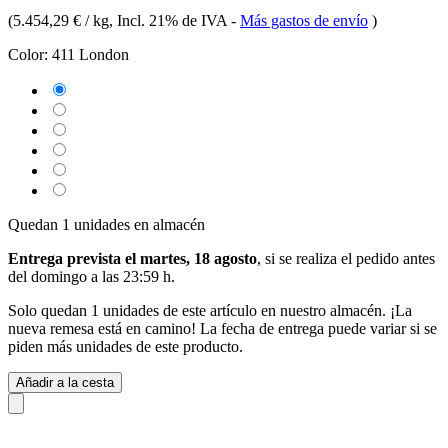
(
5.454,29 € / kg
, Incl. 21% de IVA
-
Más gastos de envío
)
Color:
411 London
Quedan 1 unidades en almacén
Entrega prevista el martes, 18 agosto
, si se realiza el pedido antes
del
domingo a las 23:59 h
.
Solo quedan 1 unidades de este artículo en nuestro almacén. ¡La
nueva remesa está en camino! La fecha de entrega puede variar si se
piden más unidades de este producto.
Añadir a la cesta