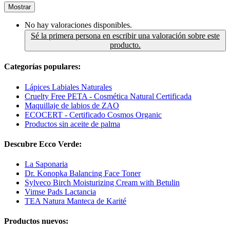
Mostrar
No hay valoraciones disponibles.
Sé la primera persona en escribir una valoración sobre este
producto.
Categorías populares:
Lápices Labiales Naturales
Cruelty Free PETA - Cosmética Natural Certificada
Maquillaje de labios de ZAO
ECOCERT - Certificado Cosmos Organic
Productos sin aceite de palma
Descubre Ecco Verde:
La Saponaria
Dr. Konopka Balancing Face Toner
Sylveco Birch Moisturizing Cream with Betulin
Vimse Pads Lactancia
TEA Natura Manteca de Karité
Productos nuevos: