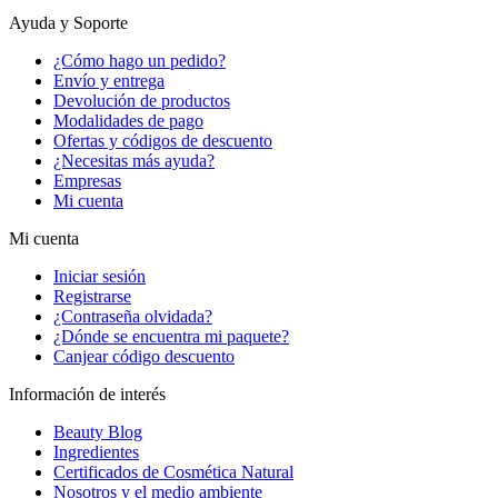
Ayuda y Soporte
¿Cómo hago un pedido?
Envío y entrega
Devolución de productos
Modalidades de pago
Ofertas y códigos de descuento
¿Necesitas más ayuda?
Empresas
Mi cuenta
Mi cuenta
Iniciar sesión
Registrarse
¿Contraseña olvidada?
¿Dónde se encuentra mi paquete?
Canjear código descuento
Información de interés
Beauty Blog
Ingredientes
Certificados de Cosmética Natural
Nosotros y el medio ambiente