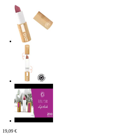
19,09 €