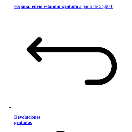
España: envío estándar gratuito
a partir de 54,90 €
Devoluciones
gratuitas