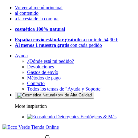
Volver al menú principal
al contenido
a la cesta de la compra
cosmética 100% natural
España: envío estándar gratuito
a partir de 54,90 €
Al menos 1 muestra gratis
con cada pedido
Ayuda
¿Dónde está mi pedido?
Devoluciones
Gastos de envío
Métodos de pago
Contacto
Todos los temas de "Ayuda y Soporte"
More inspiration
Detergentes Ecológicos & Más