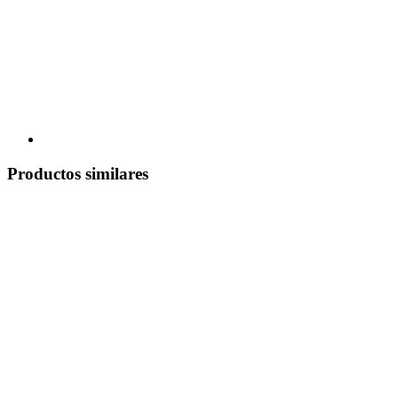
Productos similares