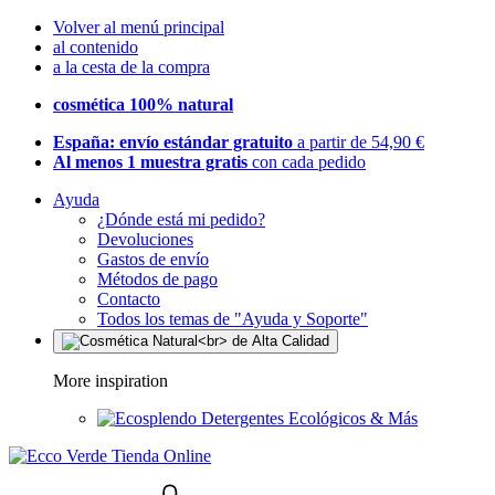
Volver al menú principal
al contenido
a la cesta de la compra
cosmética 100% natural
España: envío estándar gratuito
a partir de 54,90 €
Al menos 1 muestra gratis
con cada pedido
Ayuda
¿Dónde está mi pedido?
Devoluciones
Gastos de envío
Métodos de pago
Contacto
Todos los temas de "Ayuda y Soporte"
More inspiration
Detergentes Ecológicos & Más