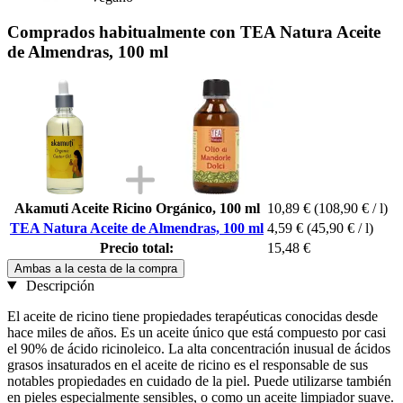
Comprados habitualmente con TEA Natura Aceite
de Almendras, 100 ml
Akamuti Aceite Ricino Orgánico, 100 ml
10,89 €
(108,90 € / l)
TEA Natura Aceite de Almendras, 100 ml
4,59 €
(45,90 € / l)
Precio total:
15,48 €
Ambas a la cesta de la compra
Descripción
El aceite de ricino tiene propiedades terapéuticas conocidas desde
hace miles de años. Es un aceite único que está compuesto por casi
el 90% de ácido ricinoleico. La alta concentración inusual de ácidos
grasos insaturados en el aceite de ricino es el responsable de sus
notables propiedades en cuidado de la piel. Puede utilizarse también
en pieles especialmente sensibles, o como un aceite limpiador suave.