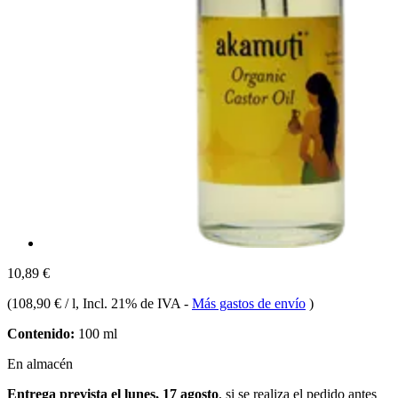
10,89 €
(
108,90 € / l
, Incl. 21% de IVA
-
Más gastos de envío
)
Contenido:
100 ml
En almacén
Entrega prevista el lunes, 17 agosto
, si se realiza el pedido antes