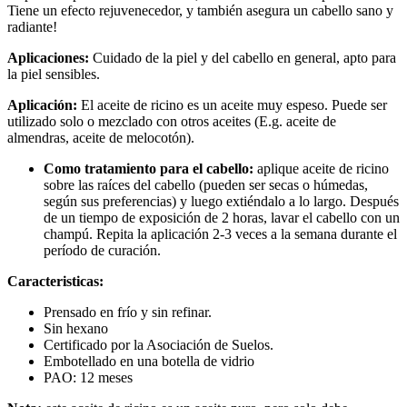
Tiene un efecto rejuvenecedor, y también asegura un cabello sano y
radiante!
Aplicaciones:
Cuidado de la piel y del cabello en general, apto para
la piel sensibles.
Aplicación:
El aceite de ricino es un aceite muy espeso. Puede ser
utilizado solo o mezclado con otros aceites (E.g. aceite de
almendras, aceite de melocotón).
Como tratamiento para el cabello:
aplique aceite de ricino
sobre las raíces del cabello (pueden ser secas o húmedas,
según sus preferencias) y luego extiéndalo a lo largo. Después
de un tiempo de exposición de 2 horas, lavar el cabello con un
champú. Repita la aplicación 2-3 veces a la semana durante el
período de curación.
Caracteristicas:
Prensado en frío y sin refinar.
Sin hexano
Certificado por la Asociación de Suelos.
Embotellado en una botella de vidrio
PAO: 12 meses