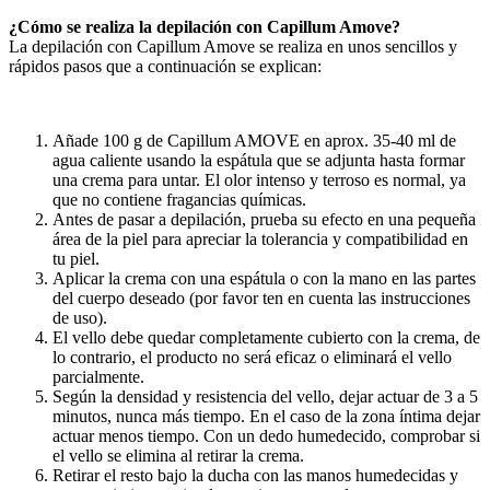
¿Cómo se realiza la depilación con Capillum Amove?
La depilación con Capillum Amove se realiza en unos sencillos y
rápidos pasos que a continuación se explican:
Añade 100 g de Capillum AMOVE en aprox. 35-40 ml de
agua caliente usando la espátula que se adjunta hasta formar
una crema para untar. El olor intenso y terroso es normal, ya
que no contiene fragancias químicas.
Antes de pasar a depilación, prueba su efecto en una pequeña
área de la piel para apreciar la tolerancia y compatibilidad en
tu piel.
Aplicar la crema con una espátula o con la mano en las partes
del cuerpo deseado (por favor ten en cuenta las instrucciones
de uso).
El vello debe quedar completamente cubierto con la crema, de
lo contrario, el producto no será eficaz o eliminará el vello
parcialmente.
Según la densidad y resistencia del vello, dejar actuar de 3 a 5
minutos, nunca más tiempo. En el caso de la zona íntima dejar
actuar menos tiempo. Con un dedo humedecido, comprobar si
el vello se elimina al retirar la crema.
Retirar el resto bajo la ducha con las manos humedecidas y