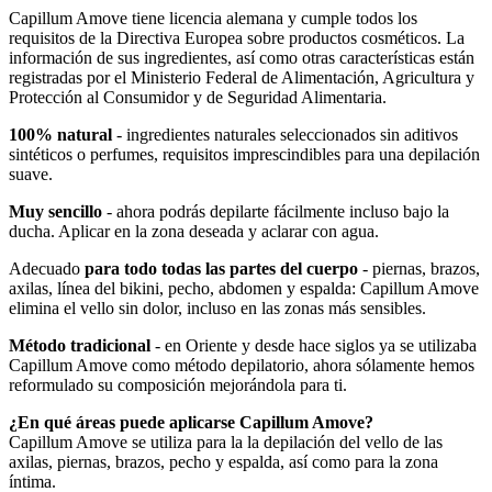
Capillum Amove tiene licencia alemana y cumple todos los
requisitos de la Directiva Europea sobre productos cosméticos. La
información de sus ingredientes, así como otras características están
registradas por el Ministerio Federal de Alimentación, Agricultura y
Protección al Consumidor y de Seguridad Alimentaria.
100% natural
- ingredientes naturales seleccionados sin aditivos
sintéticos o perfumes, requisitos imprescindibles para una depilación
suave.
Muy sencillo
- ahora podrás depilarte fácilmente incluso bajo la
ducha. Aplicar en la zona deseada y aclarar con agua.
Adecuado
para todo todas las partes del cuerpo
- piernas, brazos,
axilas, línea del bikini, pecho, abdomen y espalda: Capillum Amove
elimina el vello sin dolor, incluso en las zonas más sensibles.
Método tradicional
- en Oriente y desde hace siglos ya se utilizaba
Capillum Amove como método depilatorio, ahora sólamente hemos
reformulado su composición mejorándola para ti.
¿En qué áreas puede aplicarse Capillum Amove?
Capillum Amove se utiliza para la la depilación del vello de las
axilas, piernas, brazos, pecho y espalda, así como para la zona
íntima.