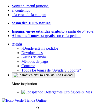
Volver al menú principal
al contenido
a la cesta de la compra
cosmética 100% natural
España: envío estándar gratuito
a partir de 54,90 €
Al menos 1 muestra gratis
con cada pedido
Ayuda
¿Dónde está mi pedido?
Devoluciones
Gastos de envío
Métodos de pago
Contacto
Todos los temas de "Ayuda y Soporte"
More inspiration
Detergentes Ecológicos & Más