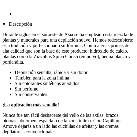
Descripción
Durante siglos en el suroeste de Asia se ha empleado esta mezcla de
plantas y minerales para una depilación suave. Hemos redescubierto
esta tradición y perfeccionado su fórmula. Con materias primas de
alta calidad que son la base de este producto: hidróxido de calcio,
plantas como la Zizyphus Spina Christi (en polvo), henna blanca y
portlandita.
Depilación sencilla, rápida y sin dolor
También para la zona íntima
Sin colorantes sintéticos añadidos
Sin perfume
Sin conservantes
¡La aplicación más sencilla!
Nunca fue tan fácil deshacerse del vello de las axilas, brazos,
piernas, abdomen, espalda o de la zona íntima. Con Capillum
Amove dejarás a un lado las cuchillas de afeitar y las cremas
depilatorias convencionales.