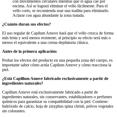
con movimientos circulares mientras que el agua cae por
encima. Así se logrará eliminar el vello fácilmente. Para el
vello corto, se recomienda usar una toallita para eliminarlo.
Aclarar con agua abundante la zona tratada.
¿Cuánto duran sus efectos?
El uso regular de Capilum Amove hará que el vello crezca de forma
más lenta y será menos resistente, al principio su efecto será más o
menos el equivalente a una crema depilatoria clásica.
Antes de la primera aplicación:
Probar los efectos del producto en una pequeña zona del cuerpo, es
importante saber cómo actúa Capilum Amove y cómo reacciona la
piel.
¿Está Capillum Amove fabricado exclusivamente a partir de
ingredientes naturales?
Capillum Amove está exclusivamente fabricado a partir de
ingredientes naturales, sin conservantes, estabilizadores o perfumes
químicos para garantizar su compatibilidad con la piel. Contiene:
hidróxido de calcio, hoja de zizyphus spina christi, polvos vegetales
sin colorantes.