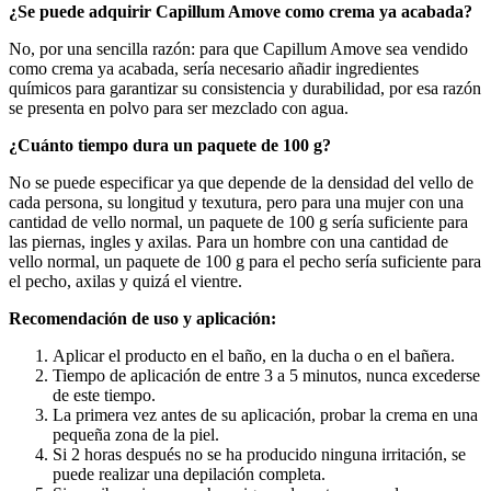
¿Se puede adquirir Capillum Amove como crema ya acabada?
No, por una sencilla razón: para que Capillum Amove sea vendido
como crema ya acabada, sería necesario añadir ingredientes
químicos para garantizar su consistencia y durabilidad, por esa razón
se presenta en polvo para ser mezclado con agua.
¿Cuánto tiempo dura un paquete de 100 g?
No se puede especificar ya que depende de la densidad del vello de
cada persona, su longitud y texutura, pero para una mujer con una
cantidad de vello normal, un paquete de 100 g sería suficiente para
las piernas, ingles y axilas. Para un hombre con una cantidad de
vello normal, un paquete de 100 g para el pecho sería suficiente para
el pecho, axilas y quizá el vientre.
Recomendación de uso y aplicación:
Aplicar el producto en el baño, en la ducha o en el bañera.
Tiempo de aplicación de entre 3 a 5 minutos, nunca excederse
de este tiempo.
La primera vez antes de su aplicación, probar la crema en una
pequeña zona de la piel.
Si 2 horas después no se ha producido ninguna irritación, se
puede realizar una depilación completa.