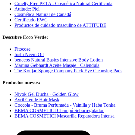
Cruelty Free PETA - Cosmética Natural Certificada
Attitude: Piel
Cosmética Natural de Canadá
Certificado EWG
Productos de cuidado masculino de ATTITUDE
Descubre Ecco Verde:
Fitocose
fushi Neem Oil
benecos Natural Basics Intensive Body Lotion
Martina Gebhardt Aceite Masaje - Calendula
The Konjac Sponge Company Pack Eye Cleansing Pads
Productos nuevos:
Niyok Gel Ducha - Golden Glow
Avril Gentle Hair Mask
Coccola - Bruma Perfumada - Vainilla y Haba Tonka
BEMA COSMETICI Champú Seborregulador
BEMA COSMETICI Mascarilla Reparadora Intensa