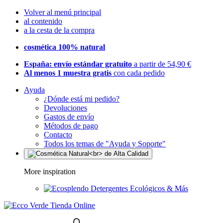
Volver al menú principal
al contenido
a la cesta de la compra
cosmética 100% natural
España: envío estándar gratuito
a partir de 54,90 €
Al menos 1 muestra gratis
con cada pedido
Ayuda
¿Dónde está mi pedido?
Devoluciones
Gastos de envío
Métodos de pago
Contacto
Todos los temas de "Ayuda y Soporte"
More inspiration
Detergentes Ecológicos & Más