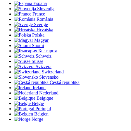
España
Slovenija
France
România
Sverige
Hrvatska
Polska
Magyar
Suomi
България
Schweiz
Suisse
Svizzera
Switzerland
Slovensko
Česká republika
Ireland
Nederland
Belgique
België
Portugal
Belgien
Norge