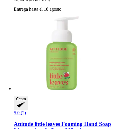
Entrega hasta el 18 agosto
Cesta
5.0 (2)
Attitude
little leaves Foaming Hand Soap