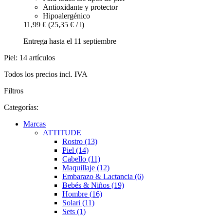
Antioxidante y protector
Hipoalergénico
11,99 €
(25,35 € / l)
Entrega hasta el 11 septiembre
Piel: 14 artículos
Todos los precios incl. IVA
Filtros
Categorías:
Marcas
ATTITUDE
Rostro (13)
Piel (14)
Cabello (11)
Maquillaje (12)
Embarazo & Lactancia (6)
Bebés & Niños (19)
Hombre (16)
Solari (11)
Sets (1)