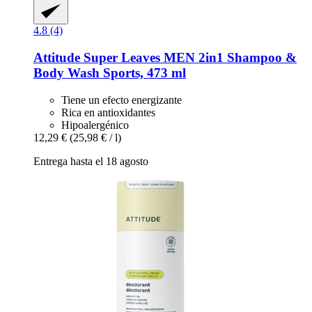
4.8 (4)
Attitude
Super Leaves MEN 2in1 Shampoo &
Body Wash Sports, 473 ml
Tiene un efecto energizante
Rica en antioxidantes
Hipoalergénico
12,29 €
(25,98 € / l)
Entrega hasta el 18 agosto