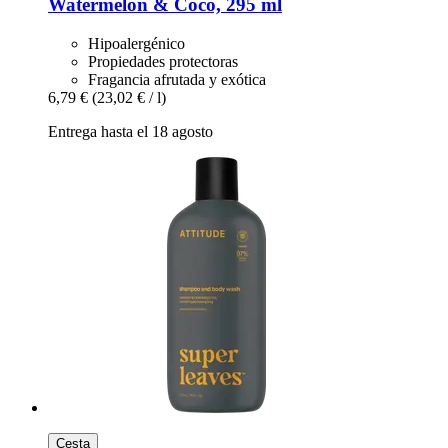
Watermelon & Coco, 295 ml
Hipoalergénico
Propiedades protectoras
Fragancia afrutada y exótica
6,79 €
(23,02 € / l)
Entrega hasta el 18 agosto
Cesta