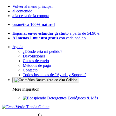
Volver al menú principal
al contenido
a la cesta de la compra
cosmética 100% natural
España: envío estándar gratuito
a partir de 54,90 €
Al menos 1 muestra gratis
con cada pedido
Ayuda
¿Dónde está mi pedido?
Devoluciones
Gastos de envío
Métodos de pago
Contacto
Todos los temas de "Ayuda y Soporte"
More inspiration
Detergentes Ecológicos & Más