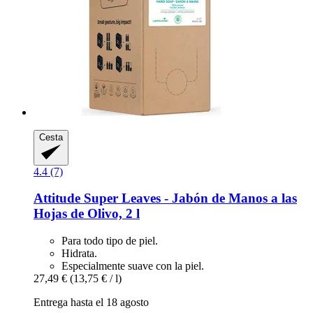
Cesta
4.4 (7)
Attitude
Super Leaves -​ Jabón de Manos a las
Hojas de Olivo, 2 l
Para todo tipo de piel.
Hidrata.
Especialmente suave con la piel.
27,49 €
(13,75 € / l)
Entrega hasta el 18 agosto