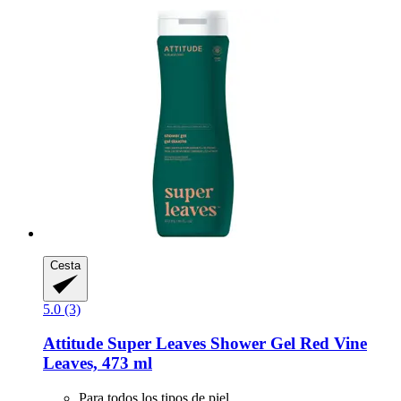
Cesta
5.0 (3)
Attitude
Super Leaves Shower Gel Red Vine
Leaves, 473 ml
Para todos los tipos de piel