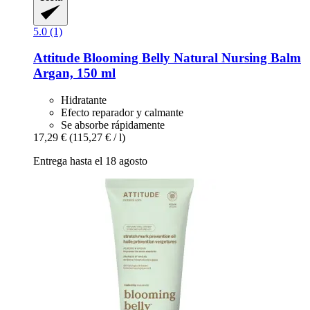
5.0 (1)
Attitude
Blooming Belly Natural Nursing Balm
Argan, 150 ml
Hidratante
Efecto reparador y calmante
Se absorbe rápidamente
17,29 €
(115,27 € / l)
Entrega hasta el 18 agosto