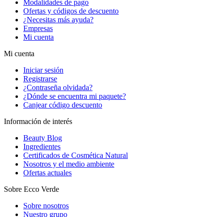
Modalidades de pago
Ofertas y códigos de descuento
¿Necesitas más ayuda?
Empresas
Mi cuenta
Mi cuenta
Iniciar sesión
Registrarse
¿Contraseña olvidada?
¿Dónde se encuentra mi paquete?
Canjear código descuento
Información de interés
Beauty Blog
Ingredientes
Certificados de Cosmética Natural
Nosotros y el medio ambiente
Ofertas actuales
Sobre Ecco Verde
Sobre nosotros
Nuestro grupo