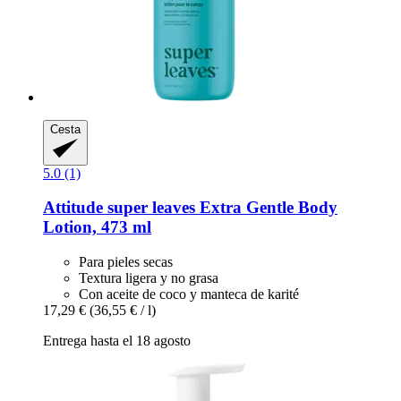
Cesta
5.0 (1)
Attitude
super leaves Extra Gentle Body
Lotion, 473 ml
Para pieles secas
Textura ligera y no grasa
Con aceite de coco y manteca de karité
17,29 €
(36,55 € / l)
Entrega hasta el 18 agosto