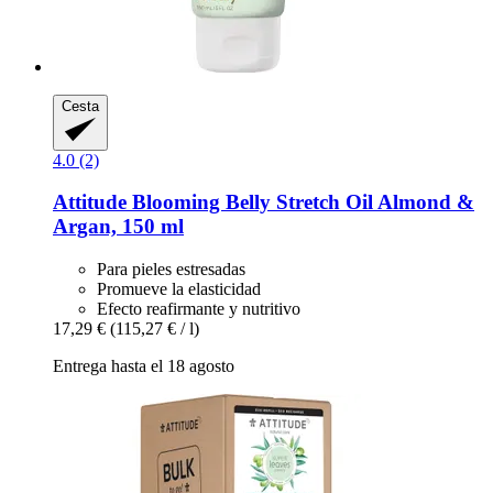
Cesta
4.0 (2)
Attitude
Blooming Belly Stretch Oil Almond &
Argan, 150 ml
Para pieles estresadas
Promueve la elasticidad
Efecto reafirmante y nutritivo
17,29 €
(115,27 € / l)
Entrega hasta el 18 agosto