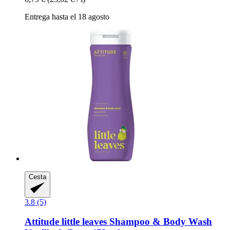
Entrega hasta el 18 agosto
Cesta
3.8 (5)
Attitude
little leaves Shampoo & Body Wash