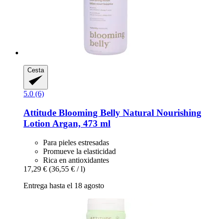
Cesta
5.0 (6)
Attitude
Blooming Belly Natural Nourishing
Lotion Argan, 473 ml
Para pieles estresadas
Promueve la elasticidad
Rica en antioxidantes
17,29 €
(36,55 € / l)
Entrega hasta el 18 agosto