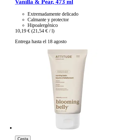
Vanilla & Pear, 473 ml
Extremadamente delicado
Calmante y protector
Hipoalergénico
10,19 €
(21,54 € / l)
Entrega hasta el 18 agosto
Cesta