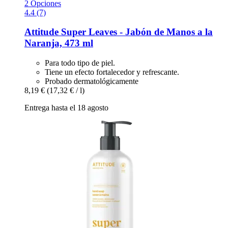
2 Opciones
4.4 (7)
Attitude
Super Leaves -​ Jabón de Manos a la
Naranja, 473 ml
Para todo tipo de piel.
Tiene un efecto fortalecedor y refrescante.
Probado dermatológicamente
8,19 €
(17,32 € / l)
Entrega hasta el 18 agosto