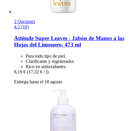
2 Opciones
4.5 (10)
Attitude
Super Leaves -​ Jabón de Manos a las
Hojas del Limonero, 473 ml
Para todo tipo de piel.
Clarificante y regenerador.
Rico en antioxidantes.
8,19 €
(17,32 € / l)
Entrega hasta el 18 agosto