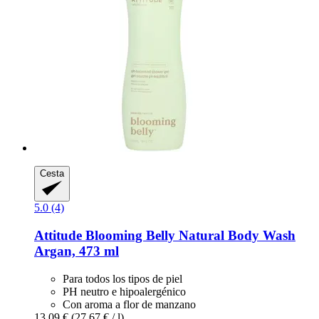
Cesta
5.0 (4)
Attitude
Blooming Belly Natural Body Wash
Argan, 473 ml
Para todos los tipos de piel
PH neutro e hipoalergénico
Con aroma a flor de manzano
13,09 €
(27,67 € / l)