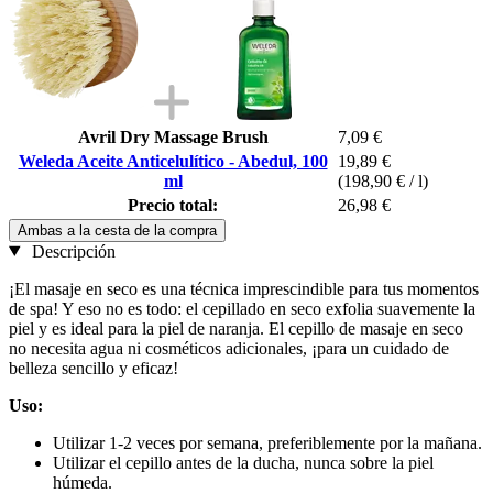
Avril Dry Massage Brush
7,09 €
Weleda Aceite Anticelulítico - Abedul, 100
19,89 €
ml
(198,90 € / l)
Precio total:
26,98 €
Ambas a la cesta de la compra
Descripción
¡El masaje en seco es una técnica imprescindible para tus momentos
de spa! Y eso no es todo: el cepillado en seco exfolia suavemente la
piel y es ideal para la piel de naranja. El cepillo de masaje en seco
no necesita agua ni cosméticos adicionales, ¡para un cuidado de
belleza sencillo y eficaz!
Uso:
Utilizar 1-2 veces por semana, preferiblemente por la mañana.
Utilizar el cepillo antes de la ducha, nunca sobre la piel
húmeda.