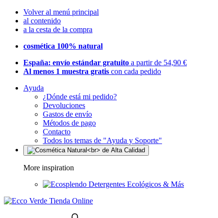
Volver al menú principal
al contenido
a la cesta de la compra
cosmética 100% natural
España: envío estándar gratuito
a partir de 54,90 €
Al menos 1 muestra gratis
con cada pedido
Ayuda
¿Dónde está mi pedido?
Devoluciones
Gastos de envío
Métodos de pago
Contacto
Todos los temas de "Ayuda y Soporte"
More inspiration
Detergentes Ecológicos & Más