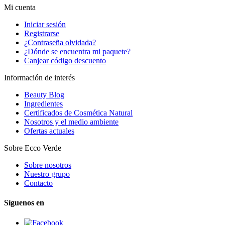
Mi cuenta
Iniciar sesión
Registrarse
¿Contraseña olvidada?
¿Dónde se encuentra mi paquete?
Canjear código descuento
Información de interés
Beauty Blog
Ingredientes
Certificados de Cosmética Natural
Nosotros y el medio ambiente
Ofertas actuales
Sobre Ecco Verde
Sobre nosotros
Nuestro grupo
Contacto
Síguenos en