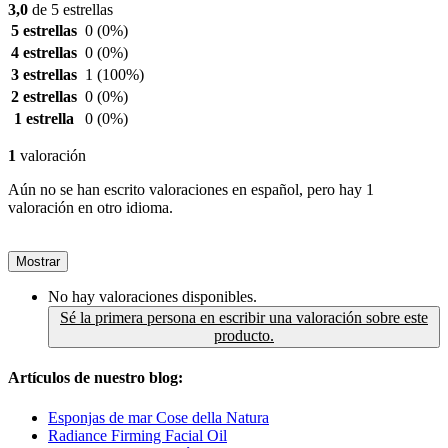
3,0
de 5 estrellas
5 estrellas
0
(0%)
4 estrellas
0
(0%)
3 estrellas
1
(100%)
2 estrellas
0
(0%)
1 estrella
0
(0%)
1
valoración
Aún no se han escrito valoraciones en español, pero hay 1
valoración en otro idioma.
Mostrar
No hay valoraciones disponibles.
Sé la primera persona en escribir una valoración sobre este
producto.
Artículos de nuestro blog:
Esponjas de mar Cose della Natura
Radiance Firming Facial Oil