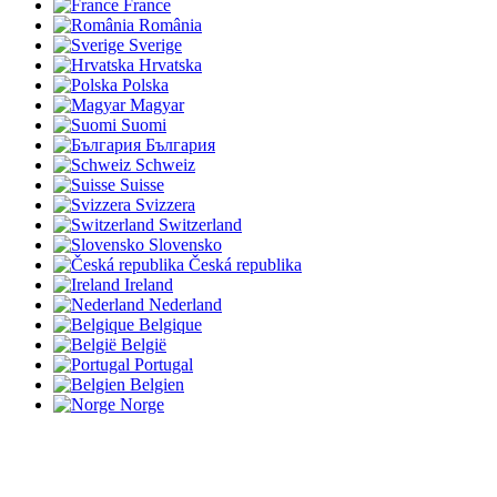
France
România
Sverige
Hrvatska
Polska
Magyar
Suomi
България
Schweiz
Suisse
Svizzera
Switzerland
Slovensko
Česká republika
Ireland
Nederland
Belgique
België
Portugal
Belgien
Norge