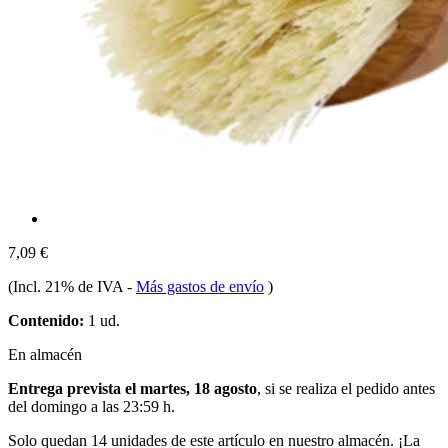
7,09 €
(Incl. 21% de IVA
-
Más gastos de envío
)
Contenido:
1 ud.
En almacén
Entrega prevista el martes, 18 agosto
, si se realiza el pedido antes
del
domingo a las 23:59 h
.
Solo quedan 14 unidades de este artículo en nuestro almacén. ¡La