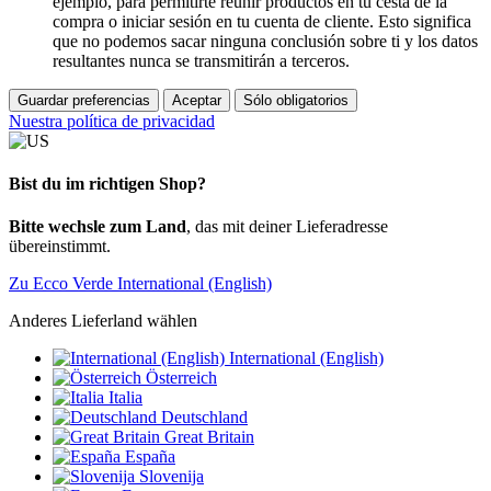
ejemplo, para permitirte reunir productos en tu cesta de la
compra o iniciar sesión en tu cuenta de cliente. Esto significa
que no podemos sacar ninguna conclusión sobre ti y los datos
resultantes nunca se transmitirán a terceros.
Guardar preferencias
Aceptar
Sólo obligatorios
Nuestra política de privacidad
Bist du im richtigen Shop?
Bitte wechsle zum Land
, das mit deiner Lieferadresse
übereinstimmt.
Zu Ecco Verde International (English)
Anderes Lieferland wählen
International (English)
Österreich
Italia
Deutschland
Great Britain
España
Slovenija