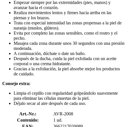
Empezar siempre por las extremidades (pies, manos) y
avanzar hacia el corazón.
Realiza movimientos lentos y firmes hacia arriba en las
piernas y los brazos.
Trata con especial intensidad las zonas propensas a la piel de
naranja (muslos, glúteos).
Evita por completo las zonas sensibles, como el rostro y el
pecho.
Masajea cada zona durante unos 30 segundos con una presión
moderada.
A continuación, dúchate o date un baño.
Después de la ducha, cuida la piel exfoliada con un aceite
corporal o una crema hidratante.
Gracias a la exfoliación, la piel absorbe mejor los productos
de cuidado.
Consejo extra:
Limpia el cepillo con regularidad golpeándolo suavemente
para eliminar las células muertas de la piel.
Déjalo secar al aire después de cada uso.
Art.-Nr.:
AVR-2008
Contenido:
1 ud.
EAN:
3662217020089