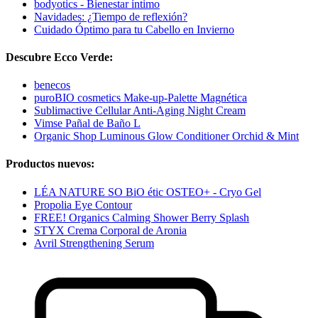
bodyotics - Bienestar íntimo
Navidades: ¿Tiempo de reflexión?
Cuidado Óptimo para tu Cabello en Invierno
Descubre Ecco Verde:
benecos
puroBIO cosmetics Make-up-Palette Magnética
Sublimactive Cellular Anti-Aging Night Cream
Vimse Pañal de Baño L
Organic Shop Luminous Glow Conditioner Orchid & Mint
Productos nuevos:
LÉA NATURE SO BiO étic OSTEO+ - Cryo Gel
Propolia Eye Contour
FREE! Organics Calming Shower Berry Splash
STYX Crema Corporal de Aronia
Avril Strengthening Serum