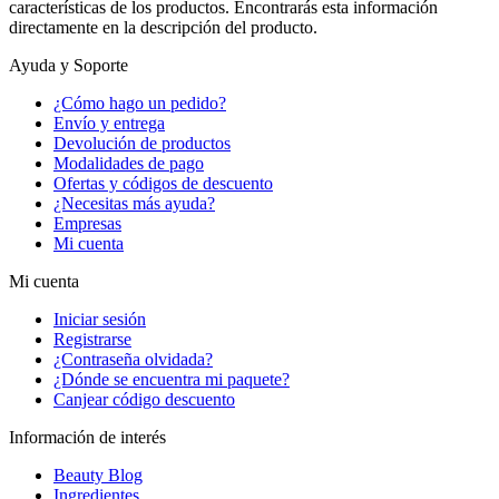
características de los productos. Encontrarás esta información
directamente en la descripción del producto.
Ayuda y Soporte
¿Cómo hago un pedido?
Envío y entrega
Devolución de productos
Modalidades de pago
Ofertas y códigos de descuento
¿Necesitas más ayuda?
Empresas
Mi cuenta
Mi cuenta
Iniciar sesión
Registrarse
¿Contraseña olvidada?
¿Dónde se encuentra mi paquete?
Canjear código descuento
Información de interés
Beauty Blog
Ingredientes