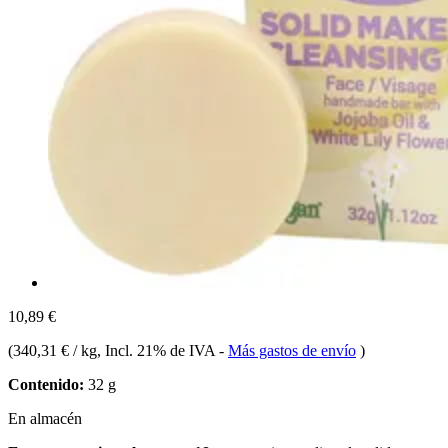
10,89 €
(
340,31 € / kg
, Incl. 21% de IVA
-
Más gastos de envío
)
Contenido:
32 g
En almacén