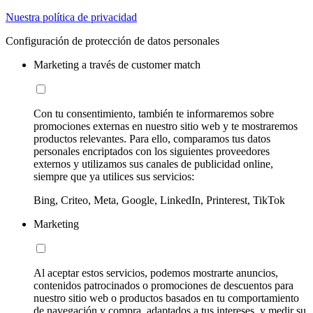
Nuestra política de privacidad
Configuración de protección de datos personales
Marketing a través de customer match
Con tu consentimiento, también te informaremos sobre
promociones externas en nuestro sitio web y te mostraremos
productos relevantes. Para ello, comparamos tus datos
personales encriptados con los siguientes proveedores
externos y utilizamos sus canales de publicidad online,
siempre que ya utilices sus servicios:
Bing, Criteo, Meta, Google, LinkedIn, Printerest, TikTok
Marketing
Al aceptar estos servicios, podemos mostrarte anuncios,
contenidos patrocinados o promociones de descuentos para
nuestro sitio web o productos basados en tu comportamiento
de navegación y compra, adaptados a tus intereses, y medir su