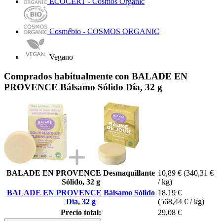
ECOCERT - Cosmos Organic
Cosmébio - COSMOS ORGANIC
Vegano
Comprados habitualmente con BALADE EN
PROVENCE Bálsamo Sólido Día, 32 g
BALADE EN PROVENCE Desmaquillante
10,89 €
(340,31 €
Sólido, 32 g
/ kg)
BALADE EN PROVENCE Bálsamo Sólido
18,19 €
Día, 32 g
(568,44 € / kg)
Precio total:
29,08 €