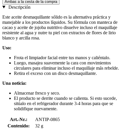
Ambas a la cesta de la compra
Descripción
Este aceite desmaquillante sólido es la alternativa práctica y
manejable a los productos líquidos. Su fórmula con manteca de
cacao y aceite de jojoba nutritivo disuelve incluso el maquillaje
resistente al agua y nutre tu piel con extractos de flores de lirio
blanco y arcilla rosa.
Uso:
Frota el limpiador facial entre tus manos y caliéntalo.
Luego, masajea suavemente la cara con movimientos
circulares para eliminar incluso el maquillaje más rebelde.
Retira el exceso con un disco desmaquillante.
Una noticia:
Almacenar fresco y seco.
El producto se derrite cuando se calienta. Si esto sucede,
sitúalo en el refrigerador durante 3-4 horas para que se
solidifique nuevamente.
Art.-Nr.:
ANTIP-0865
Contenido:
32 g