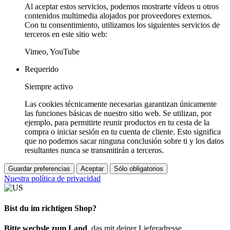
Al aceptar estos servicios, podemos mostrarte vídeos u otros
contenidos multimedia alojados por proveedores externos.
Con tu consentimiento, utilizamos los siguientes servicios de
terceros en este sitio web:
Vimeo, YouTube
Requerido
Siempre activo
Las cookies técnicamente necesarias garantizan únicamente
las funciones básicas de nuestro sitio web. Se utilizan, por
ejemplo, para permitirte reunir productos en tu cesta de la
compra o iniciar sesión en tu cuenta de cliente. Esto significa
que no podemos sacar ninguna conclusión sobre ti y los datos
resultantes nunca se transmitirán a terceros.
Guardar preferencias
Aceptar
Sólo obligatorios
Nuestra política de privacidad
Bist du im richtigen Shop?
Bitte wechsle zum Land
, das mit deiner Lieferadresse