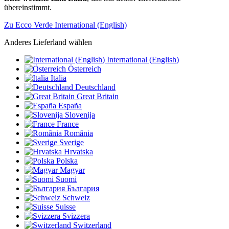
übereinstimmt.
Zu Ecco Verde International (English)
Anderes Lieferland wählen
International (English)
Österreich
Italia
Deutschland
Great Britain
España
Slovenija
France
România
Sverige
Hrvatska
Polska
Magyar
Suomi
България
Schweiz
Suisse
Svizzera
Switzerland