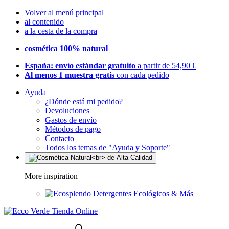
Volver al menú principal
al contenido
a la cesta de la compra
cosmética 100% natural
España: envío estándar gratuito
a partir de 54,90 €
Al menos 1 muestra gratis
con cada pedido
Ayuda
¿Dónde está mi pedido?
Devoluciones
Gastos de envío
Métodos de pago
Contacto
Todos los temas de "Ayuda y Soporte"
More inspiration
Detergentes Ecológicos & Más