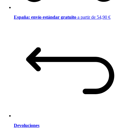
España: envío estándar gratuito
a partir de 54,90 €
Devoluciones