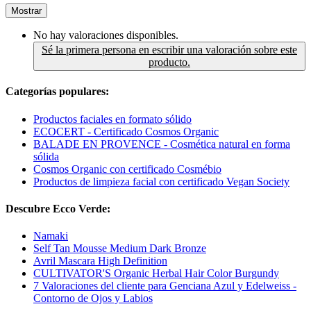
Mostrar
No hay valoraciones disponibles.
Sé la primera persona en escribir una valoración sobre este
producto.
Categorías populares:
Productos faciales en formato sólido
ECOCERT - Certificado Cosmos Organic
BALADE EN PROVENCE - Cosmética natural en forma
sólida
Cosmos Organic con certificado Cosmébio
Productos de limpieza facial con certificado Vegan Society
Descubre Ecco Verde:
Namaki
Self Tan Mousse Medium Dark Bronze
Avril Mascara High Definition
CULTIVATOR'S Organic Herbal Hair Color Burgundy
7 Valoraciones del cliente para Genciana Azul y Edelweiss -
Contorno de Ojos y Labios