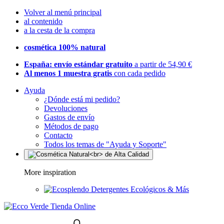
Volver al menú principal
al contenido
a la cesta de la compra
cosmética 100% natural
España: envío estándar gratuito
a partir de 54,90 €
Al menos 1 muestra gratis
con cada pedido
Ayuda
¿Dónde está mi pedido?
Devoluciones
Gastos de envío
Métodos de pago
Contacto
Todos los temas de "Ayuda y Soporte"
More inspiration
Detergentes Ecológicos & Más