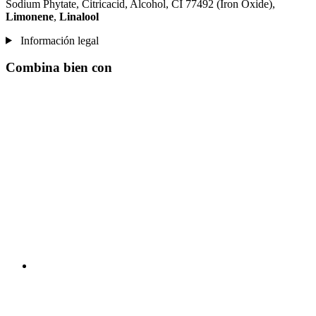
Sodium Phytate, Citricacid, Alcohol, CI 77492 (Iron Oxide),
Limonene
,
Linalool
Información legal
Combina bien con