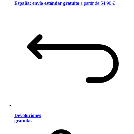
España: envío estándar gratuito
a partir de 54,90 €
Devoluciones
gratuitas