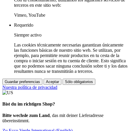
terceros en este sitio web:
Vimeo, YouTube
Requerido
Siempre activo
Las cookies técnicamente necesarias garantizan únicamente
las funciones básicas de nuestro sitio web. Se utilizan, por
ejemplo, para permitirte reunir productos en tu cesta de la
compra o iniciar sesión en tu cuenta de cliente. Esto significa
que no podemos sacar ninguna conclusión sobre ti y los datos
resultantes nunca se transmitirán a terceros.
Guardar preferencias
Aceptar
Sólo obligatorios
Nuestra política de privacidad
Bist du im richtigen Shop?
Bitte wechsle zum Land
, das mit deiner Lieferadresse
übereinstimmt.
Zu Ecco Verde International (English)