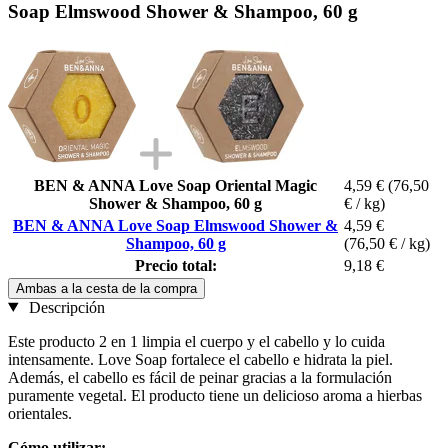
Soap Elmswood Shower & Shampoo, 60 g
BEN & ANNA Love Soap Oriental Magic
4,59 €
(76,50
Shower & Shampoo, 60 g
€ / kg)
BEN & ANNA Love Soap Elmswood Shower &
4,59 €
Shampoo, 60 g
(76,50 € / kg)
Precio total:
9,18 €
Ambas a la cesta de la compra
Descripción
Este producto 2 en 1 limpia el cuerpo y el cabello y lo cuida
intensamente. Love Soap fortalece el cabello e hidrata la piel.
Además, el cabello es fácil de peinar gracias a la formulación
puramente vegetal. El producto tiene un delicioso aroma a hierbas
orientales.
Cómo utilizar: