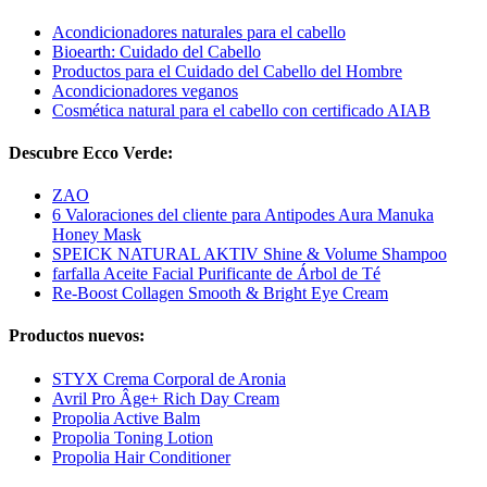
Acondicionadores naturales para el cabello
Bioearth: Cuidado del Cabello
Productos para el Cuidado del Cabello del Hombre
Acondicionadores veganos
Cosmética natural para el cabello con certificado AIAB
Descubre Ecco Verde:
ZAO
6 Valoraciones del cliente para Antipodes Aura Manuka
Honey Mask
SPEICK NATURAL AKTIV Shine & Volume Shampoo
farfalla Aceite Facial Purificante de Árbol de Té
Re-Boost Collagen Smooth & Bright Eye Cream
Productos nuevos:
STYX Crema Corporal de Aronia
Avril Pro Âge+ Rich Day Cream
Propolia Active Balm
Propolia Toning Lotion
Propolia Hair Conditioner