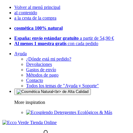
Volver al menú principal
al contenido
a la cesta de la compra
cosmética 100% natural
España: envío estándar gratuito
a partir de 54,90 €
Al menos 1 muestra gratis
con cada pedido
Ayuda
¿Dónde está mi pedido?
Devoluciones
Gastos de envío
Métodos de pago
Contacto
Todos los temas de "Ayuda y Soporte"
More inspiration
Detergentes Ecológicos & Más