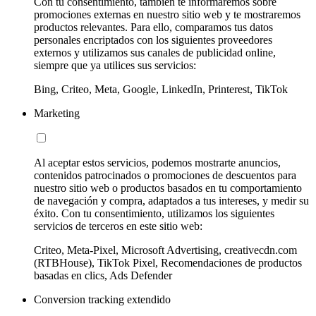
Con tu consentimiento, también te informaremos sobre
promociones externas en nuestro sitio web y te mostraremos
productos relevantes. Para ello, comparamos tus datos
personales encriptados con los siguientes proveedores
externos y utilizamos sus canales de publicidad online,
siempre que ya utilices sus servicios:
Bing, Criteo, Meta, Google, LinkedIn, Printerest, TikTok
Marketing
Al aceptar estos servicios, podemos mostrarte anuncios,
contenidos patrocinados o promociones de descuentos para
nuestro sitio web o productos basados en tu comportamiento
de navegación y compra, adaptados a tus intereses, y medir su
éxito. Con tu consentimiento, utilizamos los siguientes
servicios de terceros en este sitio web:
Criteo, Meta-Pixel, Microsoft Advertising, creativecdn.com
(RTBHouse), TikTok Pixel, Recomendaciones de productos
basadas en clics, Ads Defender
Conversion tracking extendido