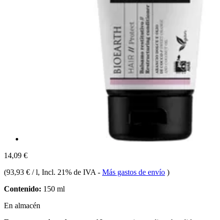
14,09 €
(
93,93 € / l
, Incl. 21% de IVA
-
Más gastos de envío
)
Contenido:
150 ml
En almacén