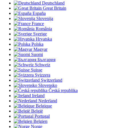
Deutschland
Great Britain
España
Slovenija
France
România
Sverige
Hrvatska
Polska
Magyar
Suomi
България
Schweiz
Suisse
Svizzera
Switzerland
Slovensko
Česká republika
Ireland
Nederland
Belgique
België
Portugal
Belgien
Norge