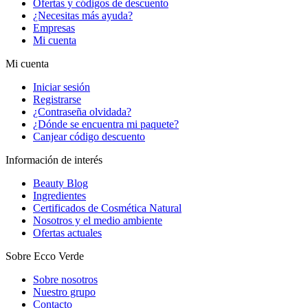
Ofertas y códigos de descuento
¿Necesitas más ayuda?
Empresas
Mi cuenta
Mi cuenta
Iniciar sesión
Registrarse
¿Contraseña olvidada?
¿Dónde se encuentra mi paquete?
Canjear código descuento
Información de interés
Beauty Blog
Ingredientes
Certificados de Cosmética Natural
Nosotros y el medio ambiente
Ofertas actuales
Sobre Ecco Verde
Sobre nosotros
Nuestro grupo
Contacto