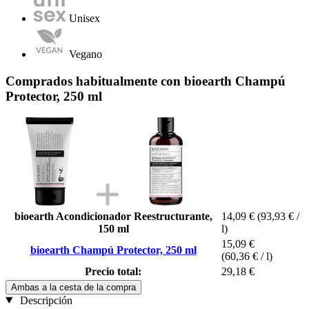
Unisex
Vegano
Comprados habitualmente con bioearth Champú
Protector, 250 ml
bioearth Acondicionador Reestructurante,
14,09 €
(93,93 € /
150 ml
l)
15,09 €
bioearth Champú Protector, 250 ml
(60,36 € / l)
Precio total:
29,18 €
Ambas a la cesta de la compra
Descripción