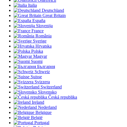
Österreich
Italia
Deutschland
Great Britain
España
Slovenija
France
România
Sverige
Hrvatska
Polska
Magyar
Suomi
България
Schweiz
Suisse
Svizzera
Switzerland
Slovensko
Česká republika
Ireland
Nederland
Belgique
België
Portugal