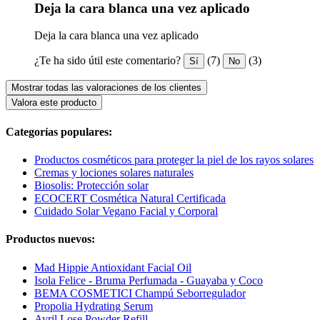
Deja la cara blanca una vez aplicado
Deja la cara blanca una vez aplicado
¿Te ha sido útil este comentario?
(7)
(3)
Sí
No
Mostrar todas las valoraciones de los clientes
Valora este producto
Categorías populares:
Productos cosméticos para proteger la piel de los rayos solares
Cremas y lociones solares naturales
Biosolis: Protección solar
ECOCERT Cosmética Natural Certificada
Cuidado Solar Vegano Facial y Corporal
Productos nuevos:
Mad Hippie Antioxidant Facial Oil
Isola Felice - Bruma Perfumada - Guayaba y Coco
BEMA COSMETICI Champú Seborregulador
Propolia Hydrating Serum
Avril Lose Powder Refill