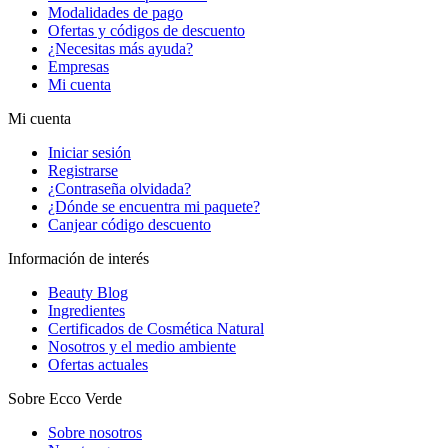
Modalidades de pago
Ofertas y códigos de descuento
¿Necesitas más ayuda?
Empresas
Mi cuenta
Mi cuenta
Iniciar sesión
Registrarse
¿Contraseña olvidada?
¿Dónde se encuentra mi paquete?
Canjear código descuento
Información de interés
Beauty Blog
Ingredientes
Certificados de Cosmética Natural
Nosotros y el medio ambiente
Ofertas actuales
Sobre Ecco Verde
Sobre nosotros