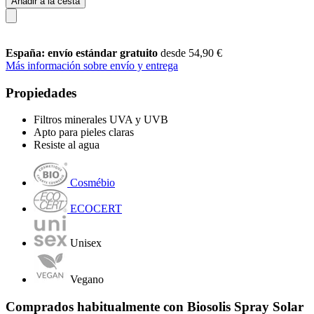
Añadir a la cesta
España: envío estándar gratuito
desde 54,90 €
Más información sobre envío y entrega
Propiedades
Filtros minerales UVA y UVB
Apto para pieles claras
Resiste al agua
Cosmébio
ECOCERT
Unisex
Vegano
Comprados habitualmente con Biosolis Spray Solar