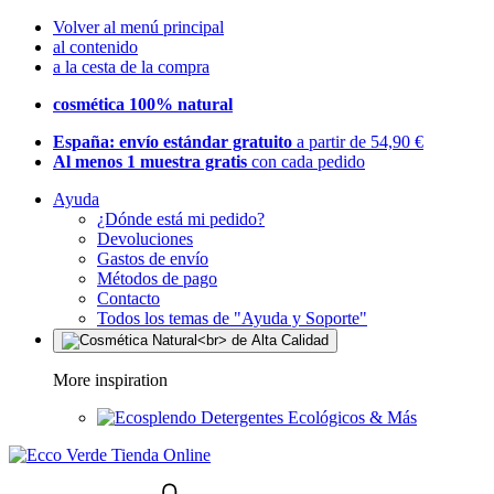
Volver al menú principal
al contenido
a la cesta de la compra
cosmética 100% natural
España: envío estándar gratuito
a partir de 54,90 €
Al menos 1 muestra gratis
con cada pedido
Ayuda
¿Dónde está mi pedido?
Devoluciones
Gastos de envío
Métodos de pago
Contacto
Todos los temas de "Ayuda y Soporte"
More inspiration
Detergentes Ecológicos & Más