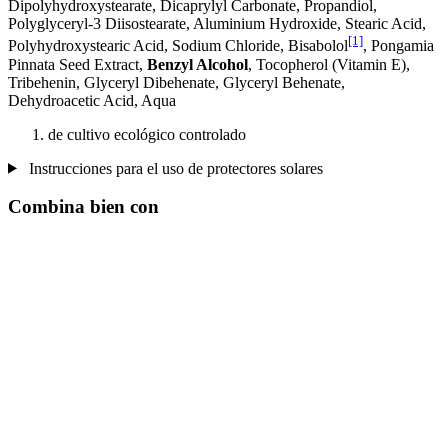
Dipolyhydroxystearate, Dicaprylyl Carbonate, Propandiol,
Polyglyceryl-3 Diisostearate, Aluminium Hydroxide, Stearic Acid,
[1]
Polyhydroxystearic Acid, Sodium Chloride, Bisabolol
, Pongamia
Pinnata Seed Extract,
Benzyl Alcohol
, Tocopherol (Vitamin E),
Tribehenin, Glyceryl Dibehenate, Glyceryl Behenate,
Dehydroacetic Acid, Aqua
de cultivo ecológico controlado
Instrucciones para el uso de protectores solares
Combina bien con