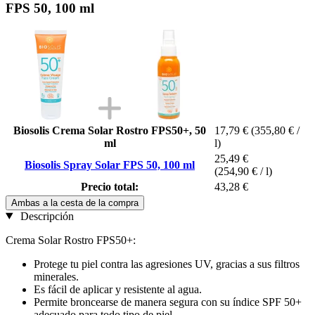
FPS 50, 100 ml
Biosolis Crema Solar Rostro FPS50+, 50
17,79 €
(355,80 € /
ml
l)
25,49 €
Biosolis Spray Solar FPS 50, 100 ml
(254,90 € / l)
Precio total:
43,28 €
Ambas a la cesta de la compra
Descripción
Crema Solar Rostro FPS50+:
Protege tu piel contra las agresiones UV, gracias a sus filtros
minerales.
Es fácil de aplicar y resistente al agua.
Permite broncearse de manera segura con su índice SPF 50+
adecuado para todo tipo de piel.