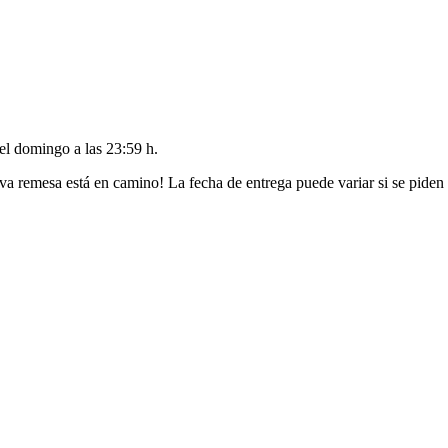
del
domingo a las 23:59 h
.
va remesa está en camino! La fecha de entrega puede variar si se piden