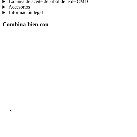
La línea de aceite de árbol de té de CMD
Accesorios
Información legal
Combina bien con