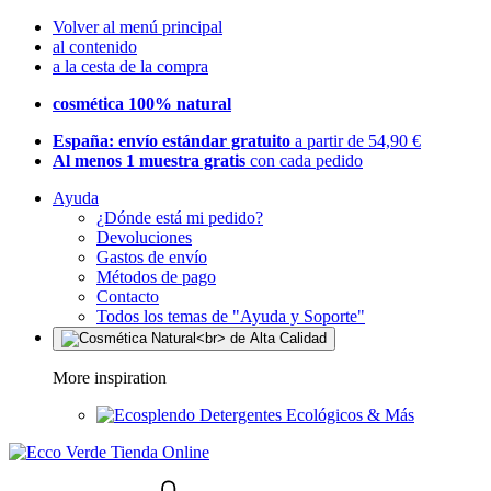
Volver al menú principal
al contenido
a la cesta de la compra
cosmética 100% natural
España: envío estándar gratuito
a partir de 54,90 €
Al menos 1 muestra gratis
con cada pedido
Ayuda
¿Dónde está mi pedido?
Devoluciones
Gastos de envío
Métodos de pago
Contacto
Todos los temas de "Ayuda y Soporte"
More inspiration
Detergentes Ecológicos & Más