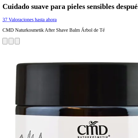
Cuidado suave para pieles sensibles despué
37 Valoraciones hasta ahora
CMD Naturkosmetik After Shave Balm Árbol de Té