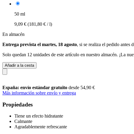
50 ml
9,09 €
(181,80 € / l)
En almacén
Entrega prevista el martes, 18 agosto
, si se realiza el pedido antes 
Solo quedan 12 unidades de este artículo en nuestro almacén. ¡La nue
Añadir a la cesta
España: envío estándar gratuito
desde 54,90 €
Más información sobre envío y entrega
Propiedades
Tiene un efecto hidratante
Calmante
Agradablemente refrescante