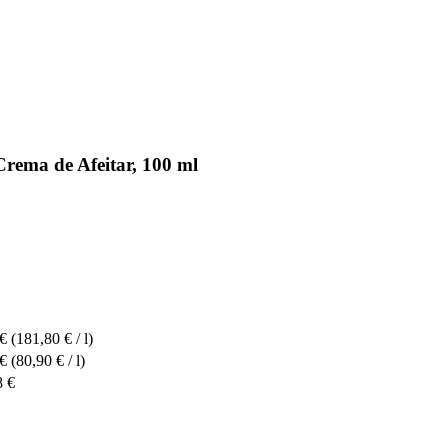
ema de Afeitar, 100 ml
 €
(181,80 € / l)
 €
(80,90 € / l)
8 €