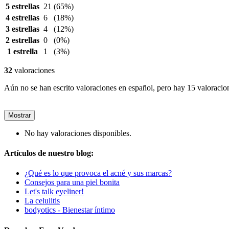
5 estrellas
21
(65%)
4 estrellas
6
(18%)
3 estrellas
4
(12%)
2 estrellas
0
(0%)
1 estrella
1
(3%)
32
valoraciones
Aún no se han escrito valoraciones en español, pero hay 15 valoracio
Mostrar
No hay valoraciones disponibles.
Artículos de nuestro blog:
¿Qué es lo que provoca el acné y sus marcas?
Consejos para una piel bonita
Let's talk eyeliner!
La celulitis
bodyotics - Bienestar íntimo