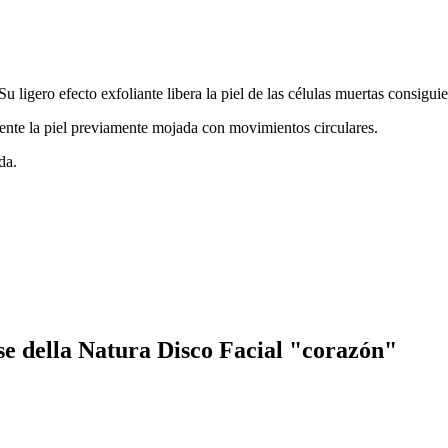
 Su ligero efecto exfoliante libera la piel de las células muertas consigu
nte la piel previamente mojada con movimientos circulares.
da.
se della Natura Disco Facial "corazón"