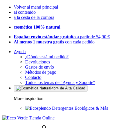
Volver al menú principal
al contenido
a la cesta de la compra
cosmética 100% natural
España: envío estándar gratuito
a partir de 54,90 €
Al menos 1 muestra gratis
con cada pedido
Ayuda
¿Dónde está mi pedido?
Devoluciones
Gastos de envío
Métodos de pago
Contacto
Todos los temas de "Ayuda y Soporte"
More inspiration
Detergentes Ecológicos & Más