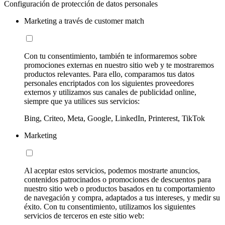
Configuración de protección de datos personales
Marketing a través de customer match
Con tu consentimiento, también te informaremos sobre
promociones externas en nuestro sitio web y te mostraremos
productos relevantes. Para ello, comparamos tus datos
personales encriptados con los siguientes proveedores
externos y utilizamos sus canales de publicidad online,
siempre que ya utilices sus servicios:
Bing, Criteo, Meta, Google, LinkedIn, Printerest, TikTok
Marketing
Al aceptar estos servicios, podemos mostrarte anuncios,
contenidos patrocinados o promociones de descuentos para
nuestro sitio web o productos basados en tu comportamiento
de navegación y compra, adaptados a tus intereses, y medir su
éxito. Con tu consentimiento, utilizamos los siguientes
servicios de terceros en este sitio web: