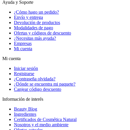
Ayuda y Soporte
¿Cómo hago un pedido?
Envío y entrega
Devolución de productos
Modalidades de pago
Ofertas y códigos de descuento
¿Necesitas más ayuda?
Empresas
Mi cuenta
Mi cuenta
Iniciar sesión
Registrarse
¿Contraseña olvidada?
¿Dónde se encuentra mi paquete?
Canjear código descuento
Información de interés
Beauty Blog
Ingredientes
Certificados de Cosmética Natural
Nosotros y el medio ambiente
Ofertas actuales