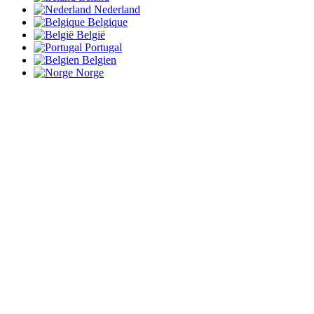
Nederland
Belgique
België
Portugal
Belgien
Norge