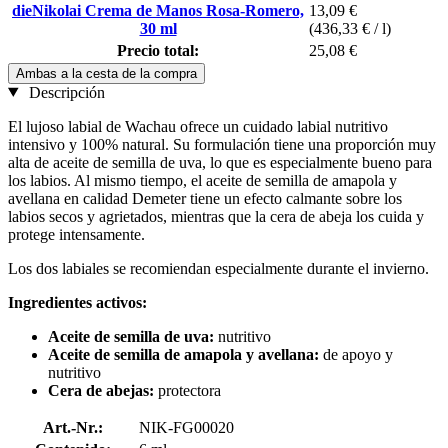
dieNikolai Crema de Manos Rosa-Romero,
13,09 €
30 ml
(436,33 € / l)
Precio total:
25,08 €
Ambas a la cesta de la compra
Descripción
El lujoso labial de Wachau ofrece un cuidado labial nutritivo
intensivo y 100% natural. Su formulación tiene una proporción muy
alta de aceite de semilla de uva, lo que es especialmente bueno para
los labios. Al mismo tiempo, el aceite de semilla de amapola y
avellana en calidad Demeter tiene un efecto calmante sobre los
labios secos y agrietados, mientras que la cera de abeja los cuida y
protege intensamente.
Los dos labiales se recomiendan especialmente durante el invierno.
Ingredientes activos:
Aceite de semilla de uva:
nutritivo
Aceite de semilla de amapola y avellana:
de apoyo y
nutritivo
Cera de abejas:
protectora
Art.-Nr.:
NIK-FG00020