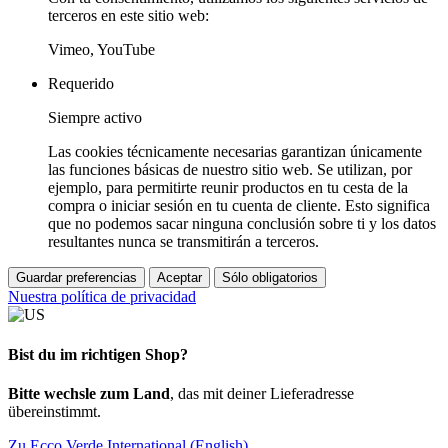
terceros en este sitio web:
Vimeo, YouTube
Requerido
Siempre activo
Las cookies técnicamente necesarias garantizan únicamente
las funciones básicas de nuestro sitio web. Se utilizan, por
ejemplo, para permitirte reunir productos en tu cesta de la
compra o iniciar sesión en tu cuenta de cliente. Esto significa
que no podemos sacar ninguna conclusión sobre ti y los datos
resultantes nunca se transmitirán a terceros.
Guardar preferencias
Aceptar
Sólo obligatorios
Nuestra política de privacidad
Bist du im richtigen Shop?
Bitte wechsle zum Land
, das mit deiner Lieferadresse
übereinstimmt.
Zu Ecco Verde International (English)