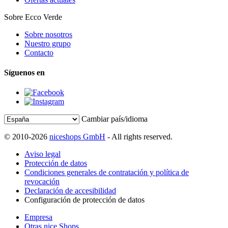
Sobre Ecco Verde
Sobre nosotros
Nuestro grupo
Contacto
Síguenos en
Cambiar país/idioma
© 2010-2026
niceshops GmbH
- All rights reserved.
Aviso legal
Protección de datos
Condiciones generales de contratación y política de
revocación
Declaración de accesibilidad
Configuración de protección de datos
Empresa
Otras nice Shops