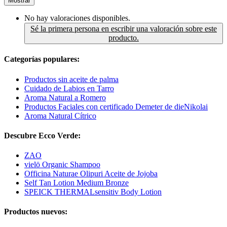
Mostrar
No hay valoraciones disponibles.
Sé la primera persona en escribir una valoración sobre este
producto.
Categorías populares:
Productos sin aceite de palma
Cuidado de Labios en Tarro
Aroma Natural a Romero
Productos Faciales con certificado Demeter de dieNikolai
Aroma Natural Cítrico
Descubre Ecco Verde:
ZAO
vielö Organic Shampoo
Officina Naturae Olipuri Aceite de Jojoba
Self Tan Lotion Medium Bronze
SPEICK THERMALsensitiv Body Lotion
Productos nuevos: