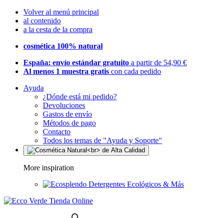
Volver al menú principal
al contenido
a la cesta de la compra
cosmética 100% natural
España: envío estándar gratuito
a partir de 54,90 €
Al menos 1 muestra gratis
con cada pedido
Ayuda
¿Dónde está mi pedido?
Devoluciones
Gastos de envío
Métodos de pago
Contacto
Todos los temas de "Ayuda y Soporte"
More inspiration
Detergentes Ecológicos & Más