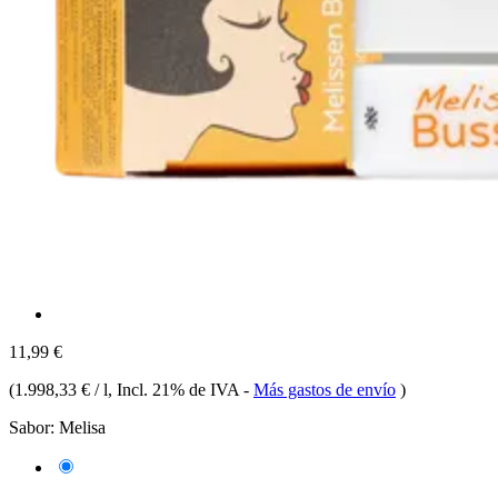
11,99 €
(
1.998,33 € / l
, Incl. 21% de IVA
-
Más gastos de envío
)
Sabor:
Melisa