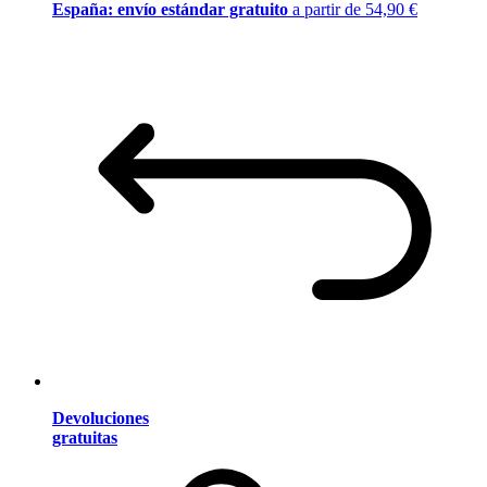
España: envío estándar gratuito
a partir de 54,90 €
Devoluciones
gratuitas