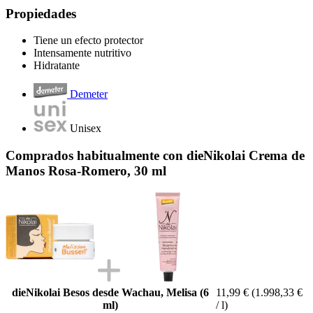
Propiedades
Tiene un efecto protector
Intensamente nutritivo
Hidratante
Demeter
Unisex
Comprados habitualmente con dieNikolai Crema de
Manos Rosa-Romero, 30 ml
dieNikolai Besos desde Wachau, Melisa (6
11,99 €
(1.998,33 €
ml)
/ l)