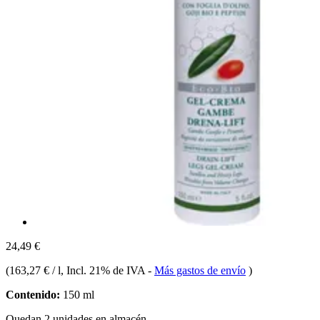
24,49 €
(
163,27 € / l
, Incl. 21% de IVA
-
Más gastos de envío
)
Contenido:
150 ml
Quedan 2 unidades en almacén