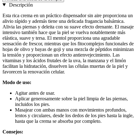
Descripción
Esta rica crema en un práctico dispensador sin aire proporciona un
alivio rápido y además tiene una delicada fragancia balsámica.
Alivia las piernas y deleita con su suave efecto drenante. El masaje
intensivo también hace que la piel se vuelva notablemente más
elástica, suave y tersa. El mentol proporciona una agradable
sensación de frescor, mientras que los fitocomplejos funcionales de
hojas de olivo y bayas de goji y una mezcla de péptidos minimizan
la tensión y proporcionan un efecto antienvejecimiento. Las
vitaminas y los ácidos frutales de la uva, la manzana y el limón
facilitan la hidratación, disuelven las células muertas de la piel y
favorecen la renovación celular.
Modo de uso:
Agitar antes de usar.
Aplicar generosamente sobre la piel limpia de las piernas,
incluidos los pies.
Masajear con ambas manos con movimientos profundos,
lentos y circulares, desde los dedos de los pies hasta la ingle,
hasta que la crema se absorba por completo.
Consejos: