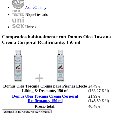
AsureQuality
Níquel testado
Unisex
Comprados habitualmente con Domus Olea Toscana
Crema Corporal Reafirmante, 150 ml
Domus Olea Toscana Crema para Piernas Efecto
24,49 €
Lifting & Drenante, 150 ml
(163,27 € / l)
Domus Olea Toscana Crema Corporal
21,99 €
Reafirmante, 150 ml
(146,60 € / l)
Precio total:
46,48 €
Ambas a la cesta de la compra