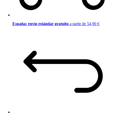
España: envío estándar gratuito
a partir de 54,90 €