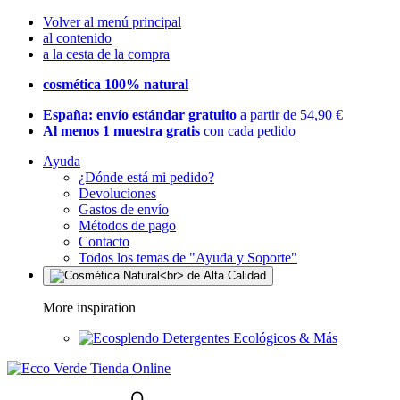
Volver al menú principal
al contenido
a la cesta de la compra
cosmética 100% natural
España: envío estándar gratuito
a partir de 54,90 €
Al menos 1 muestra gratis
con cada pedido
Ayuda
¿Dónde está mi pedido?
Devoluciones
Gastos de envío
Métodos de pago
Contacto
Todos los temas de "Ayuda y Soporte"
More inspiration
Detergentes Ecológicos & Más