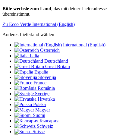
Bitte wechsle zum Land
, das mit deiner Lieferadresse
übereinstimmt.
Zu Ecco Verde International (English)
Anderes Lieferland wählen
International (English)
Österreich
Italia
Deutschland
Great Britain
España
Slovenija
France
România
Sverige
Hrvatska
Polska
Magyar
Suomi
България
Schweiz
Suisse