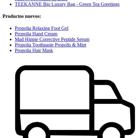
TEEKANNE Bio Luxury Bag - Green Tea Greetings
Productos nuevos:
Propolia Relaxing Foot Gel
Propolia Hand Cream
Mad Hippie Corrective Peptide Serum
Propolia Toothpaste Propolis & Mint
Propolia Hair Mask