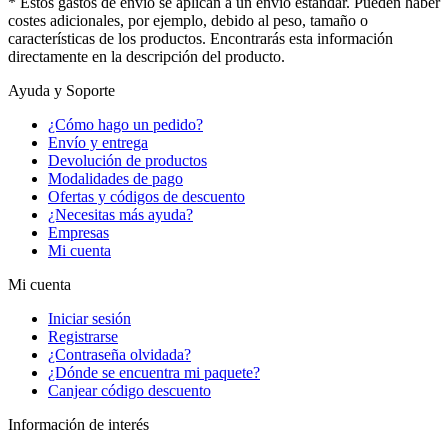
* Estos gastos de envío se aplican a un envío estándar. Pueden haber
costes adicionales, por ejemplo, debido al peso, tamaño o
características de los productos. Encontrarás esta información
directamente en la descripción del producto.
Ayuda y Soporte
¿Cómo hago un pedido?
Envío y entrega
Devolución de productos
Modalidades de pago
Ofertas y códigos de descuento
¿Necesitas más ayuda?
Empresas
Mi cuenta
Mi cuenta
Iniciar sesión
Registrarse
¿Contraseña olvidada?
¿Dónde se encuentra mi paquete?
Canjear código descuento
Información de interés