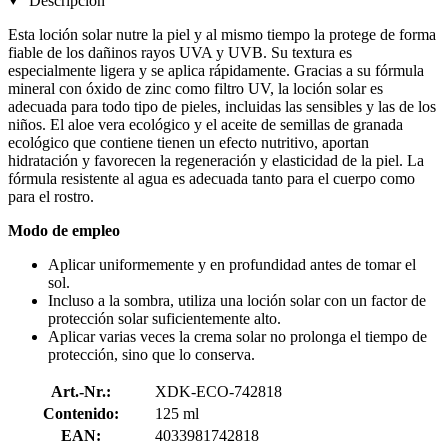
Descripción
Esta loción solar nutre la piel y al mismo tiempo la protege de forma
fiable de los dañinos rayos UVA y UVB. Su textura es
especialmente ligera y se aplica rápidamente. Gracias a su fórmula
mineral con óxido de zinc como filtro UV, la loción solar es
adecuada para todo tipo de pieles, incluidas las sensibles y las de los
niños. El aloe vera ecológico y el aceite de semillas de granada
ecológico que contiene tienen un efecto nutritivo, aportan
hidratación y favorecen la regeneración y elasticidad de la piel. La
fórmula resistente al agua es adecuada tanto para el cuerpo como
para el rostro.
Modo de empleo
Aplicar uniformemente y en profundidad antes de tomar el
sol.
Incluso a la sombra, utiliza una loción solar con un factor de
protección solar suficientemente alto.
Aplicar varias veces la crema solar no prolonga el tiempo de
protección, sino que lo conserva.
Art.-Nr.:
XDK-ECO-742818
Contenido:
125 ml
EAN:
4033981742818