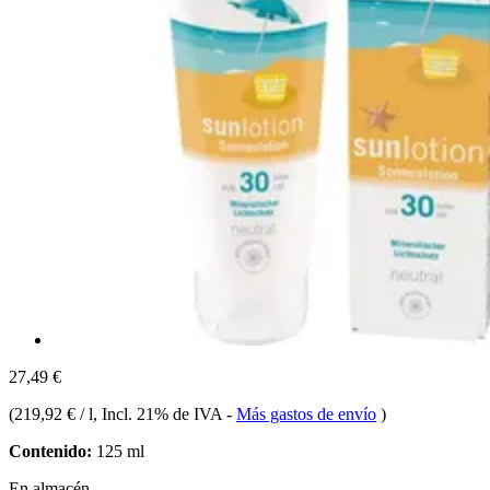
27,49 €
(
219,92 € / l
, Incl. 21% de IVA
-
Más gastos de envío
)
Contenido:
125 ml
En almacén