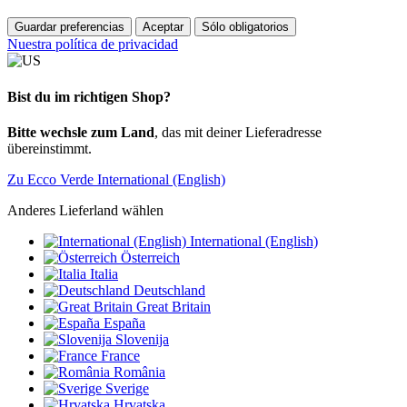
Guardar preferencias
Aceptar
Sólo obligatorios
Nuestra política de privacidad
Bist du im richtigen Shop?
Bitte wechsle zum Land
, das mit deiner Lieferadresse
übereinstimmt.
Zu Ecco Verde International (English)
Anderes Lieferland wählen
International (English)
Österreich
Italia
Deutschland
Great Britain
España
Slovenija
France
România
Sverige
Hrvatska