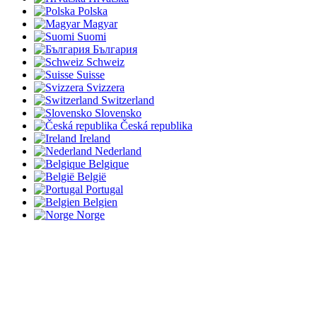
Polska
Magyar
Suomi
България
Schweiz
Suisse
Svizzera
Switzerland
Slovensko
Česká republika
Ireland
Nederland
Belgique
België
Portugal
Belgien
Norge