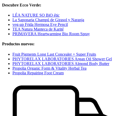
Descubre Ecco Verde:
LÉA NATURE SO BiO étic
La Saponaria Champú de Girasol y Naranja
veg-up Frida Hermosa Eye Pencil
TEA Natura Manteca de Karité
PRIMAVERA Heartwarming Bio Room Spray
Productos nuevos:
Fruit Pigments Long Last Concealer + Super Fruits
PHYTORELAX LABORATORIES Argan Oil Shower Gel
PHYTORELAX LABORATORIES Almond Body Butter
Propolia Organic Form & Vitality Herbal Tea
Propolia Repairing Foot Cream