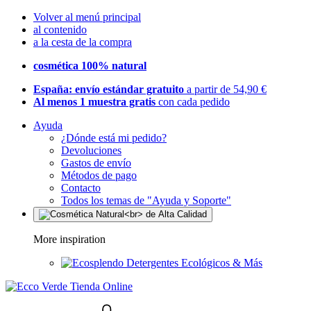
Volver al menú principal
al contenido
a la cesta de la compra
cosmética 100% natural
España: envío estándar gratuito
a partir de 54,90 €
Al menos 1 muestra gratis
con cada pedido
Ayuda
¿Dónde está mi pedido?
Devoluciones
Gastos de envío
Métodos de pago
Contacto
Todos los temas de "Ayuda y Soporte"
More inspiration
Detergentes Ecológicos & Más