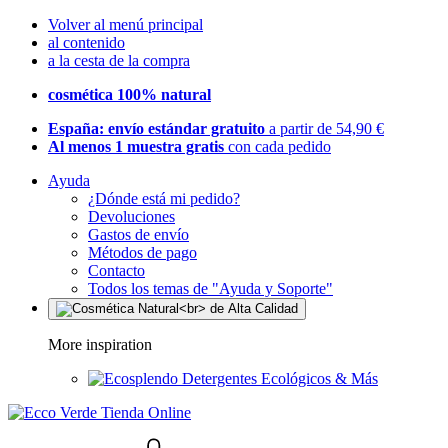
Volver al menú principal
al contenido
a la cesta de la compra
cosmética 100% natural
España: envío estándar gratuito
a partir de 54,90 €
Al menos 1 muestra gratis
con cada pedido
Ayuda
¿Dónde está mi pedido?
Devoluciones
Gastos de envío
Métodos de pago
Contacto
Todos los temas de "Ayuda y Soporte"
More inspiration
Detergentes Ecológicos & Más