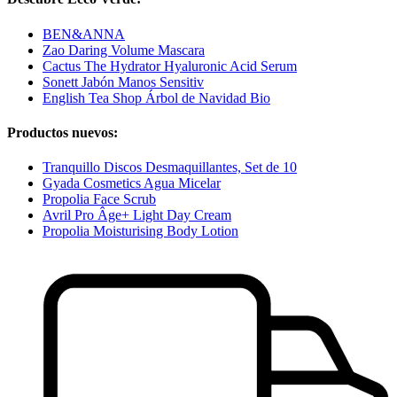
BEN&ANNA
Zao Daring Volume Mascara
Cactus The Hydrator Hyaluronic Acid Serum
Sonett Jabón Manos Sensitiv
English Tea Shop Árbol de Navidad Bio
Productos nuevos:
Tranquillo Discos Desmaquillantes, Set de 10
Gyada Cosmetics Agua Micelar
Propolia Face Scrub
Avril Pro Âge+ Light Day Cream
Propolia Moisturising Body Lotion