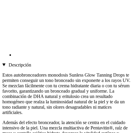
Descripción
Estos autobronceadores monodosis Sunless Glow Tanning Drops te
permiten conseguir un tono bronceado sin exponerte a los rayos UV.
Se mezclan fácilmente con tu crema hidratante diaria o con tu sérum
favorito, garantizando un bronceado gradual y uniforme. La
combinación de DHA natural y eritulosio crea un resultado
homogéneo que realza la luminosidad natural de la piel y te da un
tono radiante y natural, sin olores desagradables ni matices
artificiales.
Además del efecto bronceador, la atención se centra en el cuidado
intensivo de la piel. Una mezcla multiactiva de Pentavitin®, raíz de