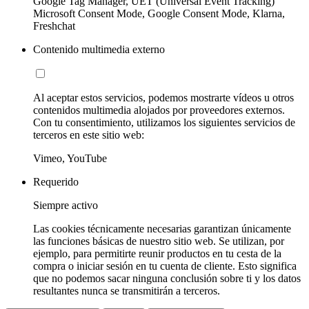
Google Tag Manager, UET (Universal Event Tracking)
Microsoft Consent Mode, Google Consent Mode, Klarna,
Freshchat
Contenido multimedia externo
Al aceptar estos servicios, podemos mostrarte vídeos u otros
contenidos multimedia alojados por proveedores externos.
Con tu consentimiento, utilizamos los siguientes servicios de
terceros en este sitio web:
Vimeo, YouTube
Requerido
Siempre activo
Las cookies técnicamente necesarias garantizan únicamente
las funciones básicas de nuestro sitio web. Se utilizan, por
ejemplo, para permitirte reunir productos en tu cesta de la
compra o iniciar sesión en tu cuenta de cliente. Esto significa
que no podemos sacar ninguna conclusión sobre ti y los datos
resultantes nunca se transmitirán a terceros.