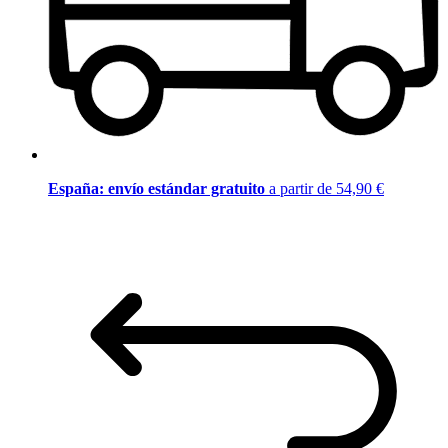
España: envío estándar gratuito
a partir de 54,90 €