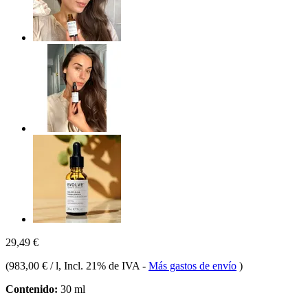
29,49 €
(
983,00 € / l
, Incl. 21% de IVA
-
Más gastos de envío
)
Contenido:
30 ml