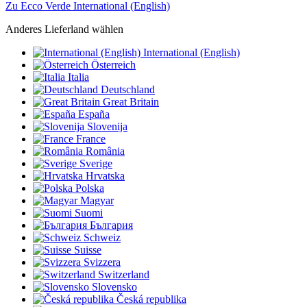
Zu Ecco Verde International (English)
Anderes Lieferland wählen
International (English)
Österreich
Italia
Deutschland
Great Britain
España
Slovenija
France
România
Sverige
Hrvatska
Polska
Magyar
Suomi
България
Schweiz
Suisse
Svizzera
Switzerland
Slovensko
Česká republika