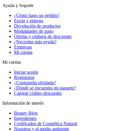
Ayuda y Soporte
¿Cómo hago un pedido?
Envío y entrega
Devolución de productos
Modalidades de pago
Ofertas y códigos de descuento
¿Necesitas más ayuda?
Empresas
Mi cuenta
Mi cuenta
Iniciar sesión
Registrarse
¿Contraseña olvidada?
¿Dónde se encuentra mi paquete?
Canjear código descuento
Información de interés
Beauty Blog
Ingredientes
Certificados de Cosmética Natural
Nosotros y el medio ambiente