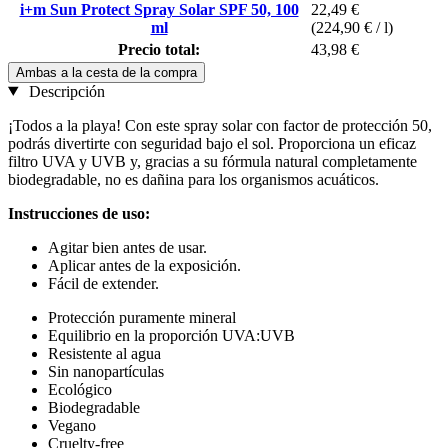
i+m Sun Protect Spray Solar SPF 50, 100
22,49 €
ml
(224,90 € / l)
Precio total:
43,98 €
Ambas a la cesta de la compra
Descripción
¡Todos a la playa! Con este spray solar con factor de protección 50,
podrás divertirte con seguridad bajo el sol. Proporciona un eficaz
filtro UVA y UVB y, gracias a su fórmula natural completamente
biodegradable, no es dañina para los organismos acuáticos.
Instrucciones de uso:
Agitar bien antes de usar.
Aplicar antes de la exposición.
Fácil de extender.
Protección puramente mineral
Equilibrio en la proporción UVA:UVB
Resistente al agua
Sin nanopartículas
Ecológico
Biodegradable
Vegano
Cruelty-free