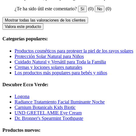
¿Te ha sido útil este comentario?
(0)
(0)
Sí
No
Mostrar todas las valoraciones de los clientes
Valora este producto
Categorías populares:
Productos cosméticos para proteger la piel de los rayos solares
Protección Solar Natural para Niños
Cuidado Natural y Versátil para Toda la Familia
Cremas y lociones solares naturales
Los productos más populares para bebés y niños
Descubre Ecco Verde:
Logona
Radiance Tratamiento Facial Iluminante Noche
Carnium Botanicals Kids Biotic
UND GRETEL AMIE Eye Cream
Dr. Bronner's Spearmint Toothpaste
Productos nuevos: