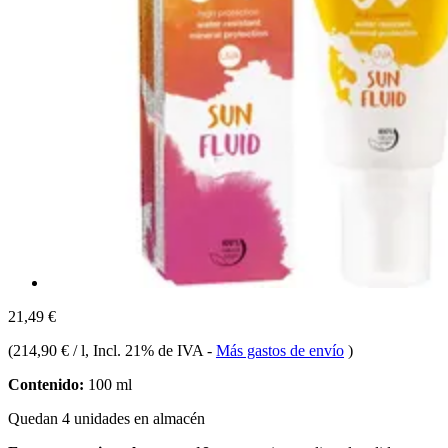
21,49 €
(
214,90 € / l
, Incl. 21% de IVA
-
Más gastos de envío
)
Contenido:
100 ml
Quedan 4 unidades en almacén