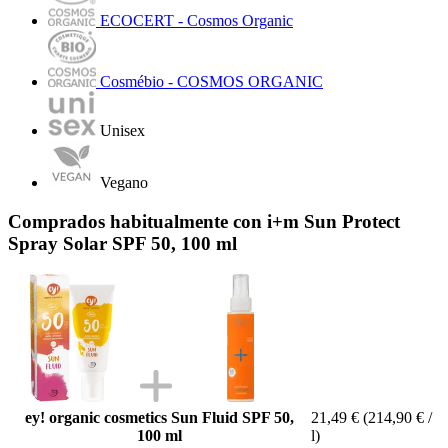
ECOCERT - Cosmos Organic
Cosmébio - COSMOS ORGANIC
Unisex
Vegano
Comprados habitualmente con i+m Sun Protect
Spray Solar SPF 50, 100 ml
ey! organic cosmetics Sun Fluid SPF 50,
21,49 €
(214,90 € /
100 ml
l)