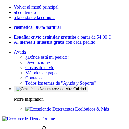
Volver al menú principal
al contenido
a la cesta de la compra
cosmética 100% natural
España: envío estándar gratuito
a partir de 54,90 €
Al menos 1 muestra gratis
con cada pedido
Ayuda
¿Dónde está mi pedido?
Devoluciones
Gastos de envío
Métodos de pago
Contacto
Todos los temas de "Ayuda y Soporte"
More inspiration
Detergentes Ecológicos & Más