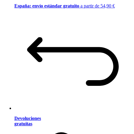
España: envío estándar gratuito
a partir de 54,90 €
Devoluciones
gratuitas