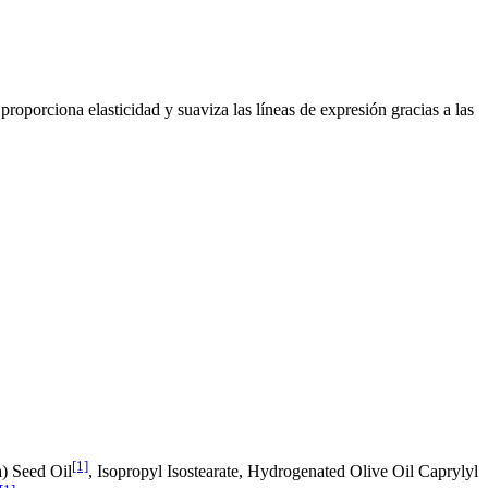
 proporciona elasticidad y suaviza las líneas de expresión gracias a las
[1]
) Seed Oil
, Isopropyl Isostearate, Hydrogenated Olive Oil Caprylyl