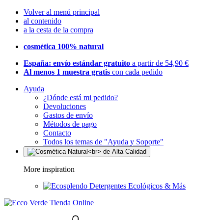
Volver al menú principal
al contenido
a la cesta de la compra
cosmética 100% natural
España: envío estándar gratuito
a partir de 54,90 €
Al menos 1 muestra gratis
con cada pedido
Ayuda
¿Dónde está mi pedido?
Devoluciones
Gastos de envío
Métodos de pago
Contacto
Todos los temas de "Ayuda y Soporte"
More inspiration
Detergentes Ecológicos & Más