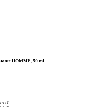
ratante HOMME, 50 ml
 € / l)