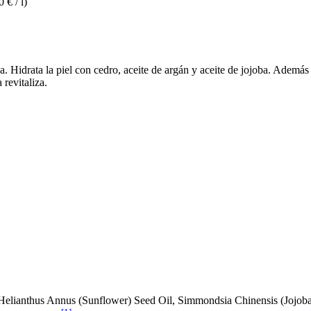
 € / l)
da. Hidrata la piel con cedro, aceite de argán y aceite de jojoba. Además
 revitaliza.
 Helianthus Annus (Sunflower) Seed Oil, Simmondsia Chinensis (Jojoba