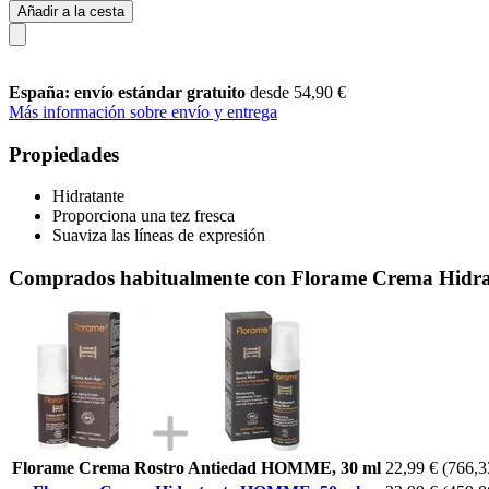
Añadir a la cesta
España: envío estándar gratuito
desde 54,90 €
Más información sobre envío y entrega
Propiedades
Hidratante
Proporciona una tez fresca
Suaviza las líneas de expresión
Comprados habitualmente con Florame Crema Hid
Florame Crema Rostro Antiedad HOMME, 30 ml
22,99 €
(766,33