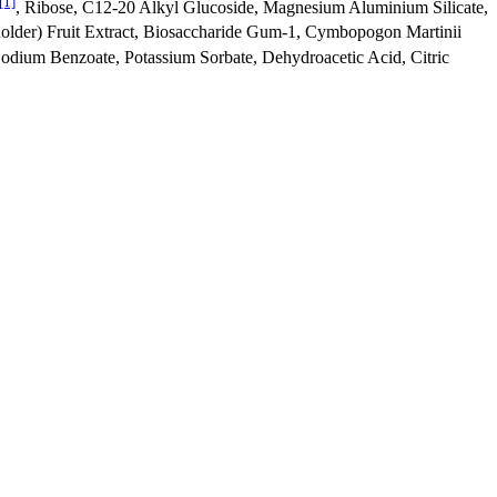
[1]
, Ribose, C12-20 Alkyl Glucoside, Magnesium Aluminium Silicate,
lder) Fruit Extract, Biosaccharide Gum-1, Cymbopogon Martinii
Sodium Benzoate, Potassium Sorbate, Dehydroacetic Acid, Citric