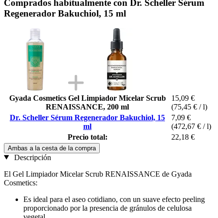
Comprados habitualmente con Dr. Scheller Sérum
Regenerador Bakuchiol, 15 ml
Gyada Cosmetics Gel Limpiador Micelar Scrub
15,09 €
RENAISSANCE, 200 ml
(75,45 € / l)
Dr. Scheller Sérum Regenerador Bakuchiol, 15
7,09 €
ml
(472,67 € / l)
Precio total:
22,18 €
Ambas a la cesta de la compra
Descripción
El Gel Limpiador Micelar Scrub RENAISSANCE de Gyada
Cosmetics:
Es ideal para el aseo cotidiano, con un suave efecto peeling
proporcionado por la presencia de gránulos de celulosa
vegetal.