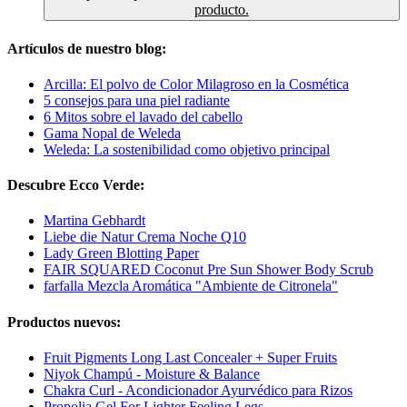
producto.
Artículos de nuestro blog:
Arcilla: El polvo de Color Milagroso en la Cosmética
5 consejos para una piel radiante
6 Mitos sobre el lavado del cabello
Gama Nopal de Weleda
Weleda: La sostenibilidad como objetivo principal
Descubre Ecco Verde:
Martina Gebhardt
Liebe die Natur Crema Noche Q10
Lady Green Blotting Paper
FAIR SQUARED Coconut Pre Sun Shower Body Scrub
farfalla Mezcla Aromática "Ambiente de Citronela"
Productos nuevos:
Fruit Pigments Long Last Concealer + Super Fruits
Niyok Champú - Moisture & Balance
Chakra Curl - Acondicionador Ayurvédico para Rizos
Propolia Gel For Lighter Feeling Legs