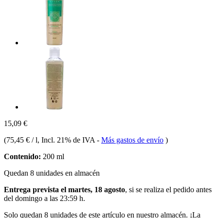
15,09 €
(
75,45 € / l
, Incl. 21% de IVA
-
Más gastos de envío
)
Contenido:
200 ml
Quedan 8 unidades en almacén
Entrega prevista el martes, 18 agosto
, si se realiza el pedido antes
del
domingo a las 23:59 h
.
Solo quedan 8 unidades de este artículo en nuestro almacén. ¡La