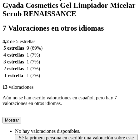
Gyada Cosmetics Gel Limpiador Micelar
Scrub RENAISSANCE
7 Valoraciones en otros idiomas
4,2
de 5 estrellas
5 estrellas
9
(69%)
4 estrellas
1
(7%)
3 estrellas
1
(7%)
2 estrellas
1
(7%)
1 estrella
1
(7%)
13
valoraciones
Aún no se han escrito valoraciones en español, pero hay 7
valoraciones en otros idiomas.
Mostrar
No hay valoraciones disponibles.
Sé la primera persona en escribir una valoración sobre este