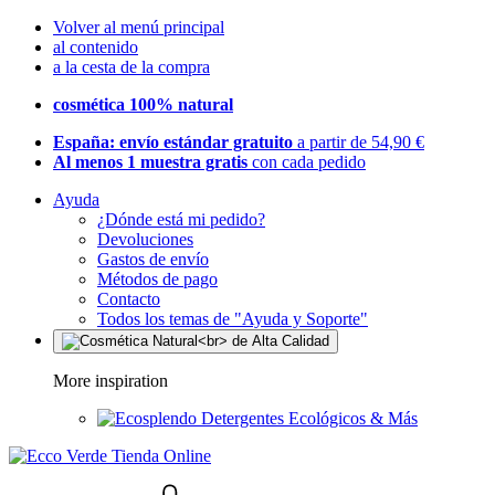
Volver al menú principal
al contenido
a la cesta de la compra
cosmética 100% natural
España: envío estándar gratuito
a partir de 54,90 €
Al menos 1 muestra gratis
con cada pedido
Ayuda
¿Dónde está mi pedido?
Devoluciones
Gastos de envío
Métodos de pago
Contacto
Todos los temas de "Ayuda y Soporte"
More inspiration
Detergentes Ecológicos & Más