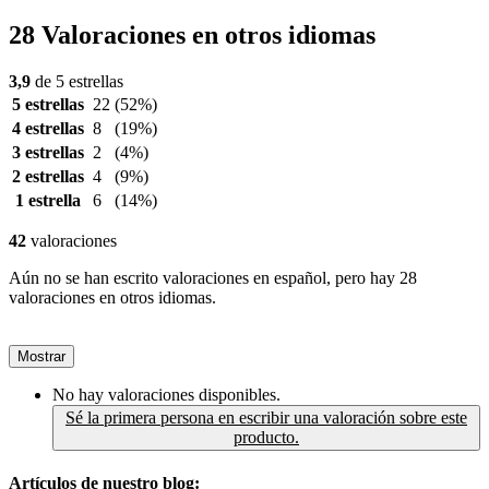
28 Valoraciones en otros idiomas
3,9
de 5 estrellas
5 estrellas
22
(52%)
4 estrellas
8
(19%)
3 estrellas
2
(4%)
2 estrellas
4
(9%)
1 estrella
6
(14%)
42
valoraciones
Aún no se han escrito valoraciones en español, pero hay 28
valoraciones en otros idiomas.
Mostrar
No hay valoraciones disponibles.
Sé la primera persona en escribir una valoración sobre este
producto.
Artículos de nuestro blog: