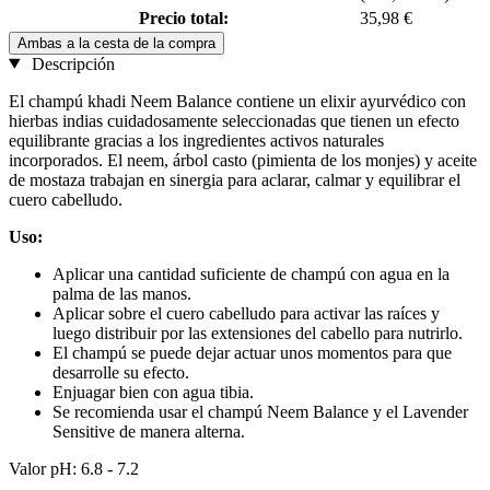
Precio total:
35,98 €
Ambas a la cesta de la compra
Descripción
El champú khadi Neem Balance contiene un elixir ayurvédico con
hierbas indias cuidadosamente seleccionadas que tienen un efecto
equilibrante gracias a los ingredientes activos naturales
incorporados. El neem, árbol casto (pimienta de los monjes) y aceite
de mostaza trabajan en sinergia para aclarar, calmar y equilibrar el
cuero cabelludo.
Uso:
Aplicar una cantidad suficiente de champú con agua en la
palma de las manos.
Aplicar sobre el cuero cabelludo para activar las raíces y
luego distribuir por las extensiones del cabello para nutrirlo.
El champú se puede dejar actuar unos momentos para que
desarrolle su efecto.
Enjuagar bien con agua tibia.
Se recomienda usar el champú Neem Balance y el Lavender
Sensitive de manera alterna.
Valor pH: 6.8 - 7.2