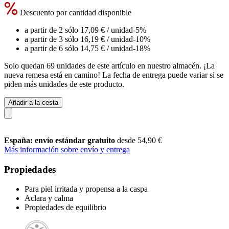
Descuento por cantidad disponible
a partir de 2 sólo
17,09 €
/ unidad
-5%
a partir de 3 sólo
16,19 €
/ unidad
-10%
a partir de 6 sólo
14,75 €
/ unidad
-18%
Solo quedan 69 unidades de este artículo en nuestro almacén. ¡La
nueva remesa está en camino! La fecha de entrega puede variar si se
piden más unidades de este producto.
Añadir a la cesta
España: envío estándar gratuito
desde 54,90 €
Más información sobre envío y entrega
Propiedades
Para piel irritada y propensa a la caspa
Aclara y calma
Propiedades de equilibrio