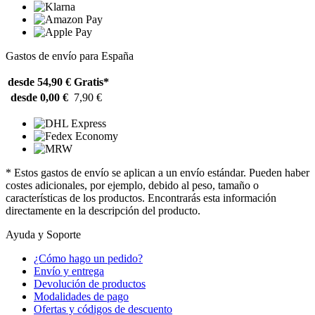
Gastos de envío para España
desde 54,90 €
Gratis*
desde 0,00 €
7,90 €
* Estos gastos de envío se aplican a un envío estándar. Pueden haber
costes adicionales, por ejemplo, debido al peso, tamaño o
características de los productos. Encontrarás esta información
directamente en la descripción del producto.
Ayuda y Soporte
¿Cómo hago un pedido?
Envío y entrega
Devolución de productos
Modalidades de pago
Ofertas y códigos de descuento