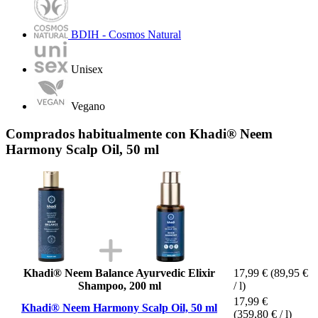
BDIH - Cosmos Natural
Unisex
Vegano
Comprados habitualmente con Khadi® Neem
Harmony Scalp Oil, 50 ml
Khadi® Neem Balance Ayurvedic Elixir
17,99 €
(89,95 €
Shampoo, 200 ml
/ l)
17,99 €
Khadi® Neem Harmony Scalp Oil, 50 ml
(359,80 € / l)