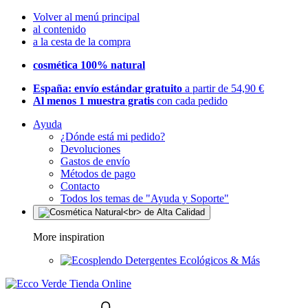
Volver al menú principal
al contenido
a la cesta de la compra
cosmética 100% natural
España: envío estándar gratuito
a partir de 54,90 €
Al menos 1 muestra gratis
con cada pedido
Ayuda
¿Dónde está mi pedido?
Devoluciones
Gastos de envío
Métodos de pago
Contacto
Todos los temas de "Ayuda y Soporte"
More inspiration
Detergentes Ecológicos & Más