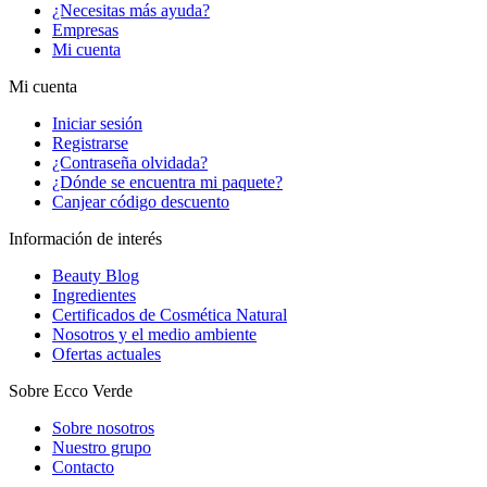
¿Necesitas más ayuda?
Empresas
Mi cuenta
Mi cuenta
Iniciar sesión
Registrarse
¿Contraseña olvidada?
¿Dónde se encuentra mi paquete?
Canjear código descuento
Información de interés
Beauty Blog
Ingredientes
Certificados de Cosmética Natural
Nosotros y el medio ambiente
Ofertas actuales
Sobre Ecco Verde
Sobre nosotros
Nuestro grupo
Contacto