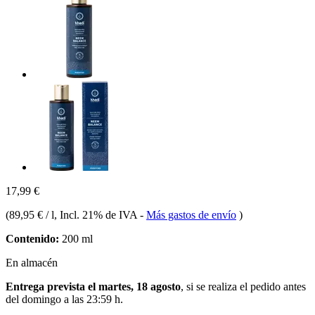
17,99 €
(
89,95 € / l
, Incl. 21% de IVA
-
Más gastos de envío
)
Contenido:
200 ml
En almacén
Entrega prevista el martes, 18 agosto
, si se realiza el pedido antes
del
domingo a las 23:59 h
.