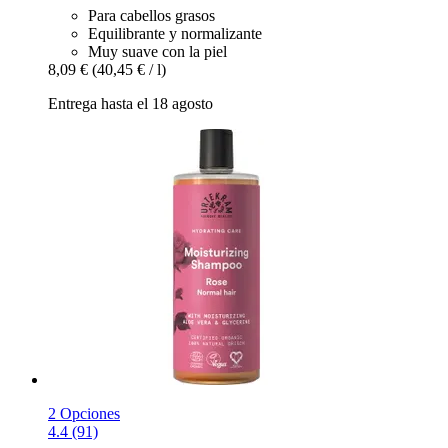
Para cabellos grasos
Equilibrante y normalizante
Muy suave con la piel
8,09 €
(40,45 € / l)
Entrega hasta el 18 agosto
2 Opciones
4.4 (91)