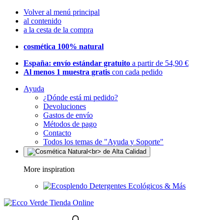
Volver al menú principal
al contenido
a la cesta de la compra
cosmética 100% natural
España: envío estándar gratuito
a partir de 54,90 €
Al menos 1 muestra gratis
con cada pedido
Ayuda
¿Dónde está mi pedido?
Devoluciones
Gastos de envío
Métodos de pago
Contacto
Todos los temas de "Ayuda y Soporte"
More inspiration
Detergentes Ecológicos & Más