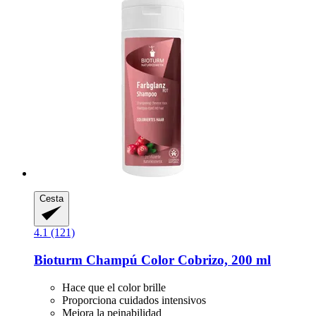
Cesta
4.1 (121)
Bioturm
Champú Color Cobrizo, 200 ml
Hace que el color brille
Proporciona cuidados intensivos
Mejora la peinabilidad