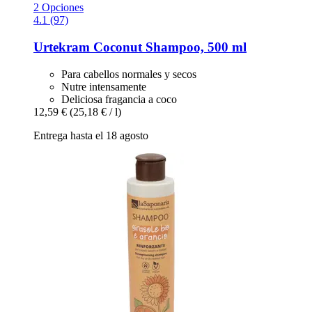
2 Opciones
4.1 (97)
Urtekram
Coconut Shampoo, 500 ml
Para cabellos normales y secos
Nutre intensamente
Deliciosa fragancia a coco
12,59 €
(25,18 € / l)
Entrega hasta el 18 agosto