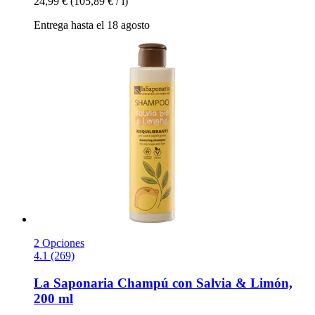
24,99 €
(105,89 € / l)
Entrega hasta el 18 agosto
2 Opciones
4.1 (269)
La Saponaria
Champú con Salvia & Limón,
200 ml