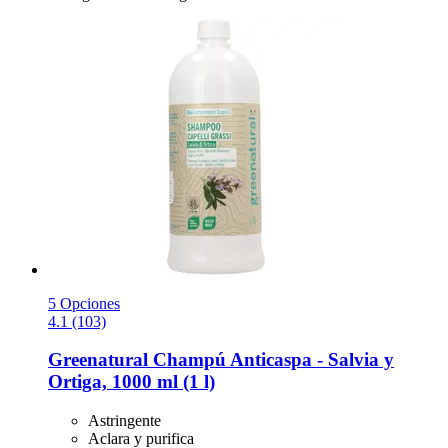
5 Opciones
4.1 (103)
Greenatural
Champú Anticaspa -​ Salvia y
Ortiga, 1000 ml (1 l)
Astringente
Aclara y purifica