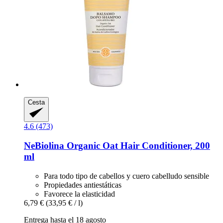
Cesta
4.6 (473)
NeBiolina
Organic Oat Hair Conditioner, 200
ml
Para todo tipo de cabellos y cuero cabelludo sensible
Propiedades antiestáticas
Favorece la elasticidad
6,79 €
(33,95 € / l)
Entrega hasta el 18 agosto