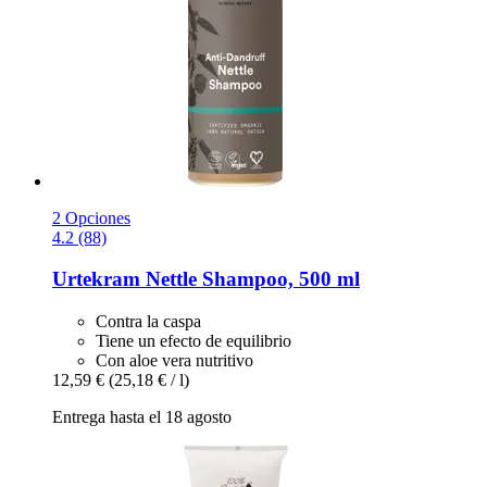
2 Opciones
4.2 (88)
Urtekram
Nettle Shampoo, 500 ml
Contra la caspa
Tiene un efecto de equilibrio
Con aloe vera nutritivo
12,59 €
(25,18 € / l)
Entrega hasta el 18 agosto