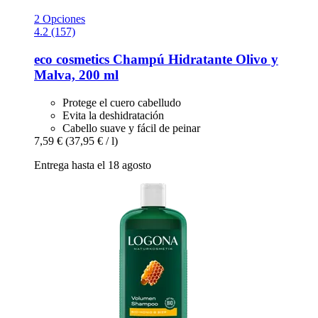
2 Opciones
4.2 (157)
eco cosmetics
Champú Hidratante Olivo y
Malva, 200 ml
Protege el cuero cabelludo
Evita la deshidratación
Cabello suave y fácil de peinar
7,59 €
(37,95 € / l)
Entrega hasta el 18 agosto