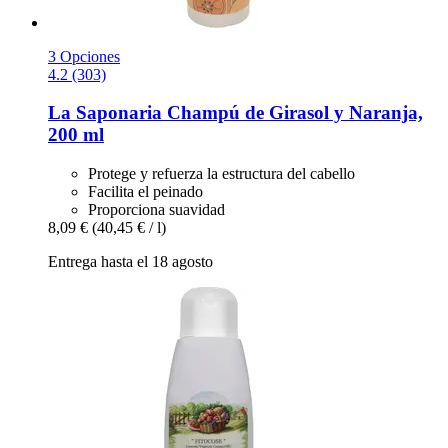
3 Opciones
4.2 (303)
La Saponaria
Champú de Girasol y Naranja,
200 ml
Protege y refuerza la estructura del cabello
Facilita el peinado
Proporciona suavidad
8,09 €
(40,45 € / l)
Entrega hasta el 18 agosto