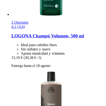
2 Opciones
4.1 (114)
LOGONA
Champú Volumen, 500 ml
Ideal para cabellos finos
Sin sulfatos y suave
Aporta elasticidad y volumen
15,19 €
(30,38 € / l)
Entrega hasta el 18 agosto