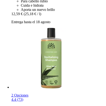
Para cabello rubio
Cuida e hidrata
Aporta un nuevo brillo
12,59 €
(25,18 € / l)
Entrega hasta el 18 agosto
2 Opciones
4.4 (73)