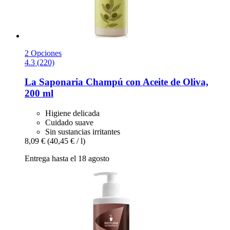
2 Opciones
4.3 (220)
La Saponaria
Champú con Aceite de Oliva,
200 ml
Higiene delicada
Cuidado suave
Sin sustancias irritantes
8,09 €
(40,45 € / l)
Entrega hasta el 18 agosto