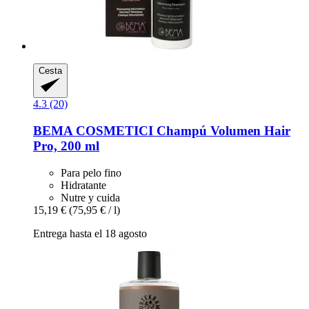
Cesta
4.3 (20)
BEMA COSMETICI
Champú Volumen Hair
Pro, 200 ml
Para pelo fino
Hidratante
Nutre y cuida
15,19 €
(75,95 € / l)
Entrega hasta el 18 agosto