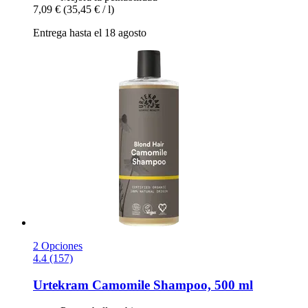
7,09 €
(35,45 € / l)
Entrega hasta el 18 agosto
2 Opciones
4.4 (157)
Urtekram
Camomile Shampoo, 500 ml