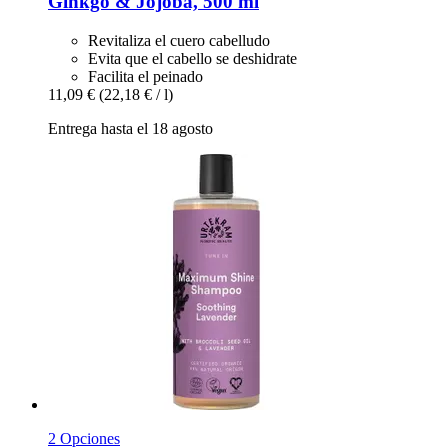
Ginkgo & Jojoba, 500 ml
Revitaliza el cuero cabelludo
Evita que el cabello se deshidrate
Facilita el peinado
11,09 €
(22,18 € / l)
Entrega hasta el 18 agosto
2 Opciones