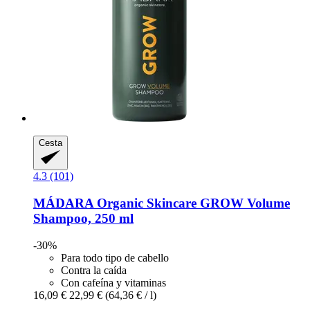
Cesta
4.3 (101)
MÁDARA Organic Skincare
GROW Volume
Shampoo, 250 ml
-30%
Para todo tipo de cabello
Contra la caída
Con cafeína y vitaminas
16,09 €
22,99 €
(64,36 € / l)