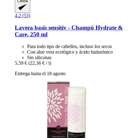
Cesta
4.2 (53)
Lavera
basis sensitiv -​ Champú Hydrate &
Care, 250 ml
Para todo tipo de cabellos, incluso los secos
Con aloe vera ecológico y ácido hialurónico
Sin siliconas
5,59 €
(22,36 € / l)
Entrega hasta el 18 agosto