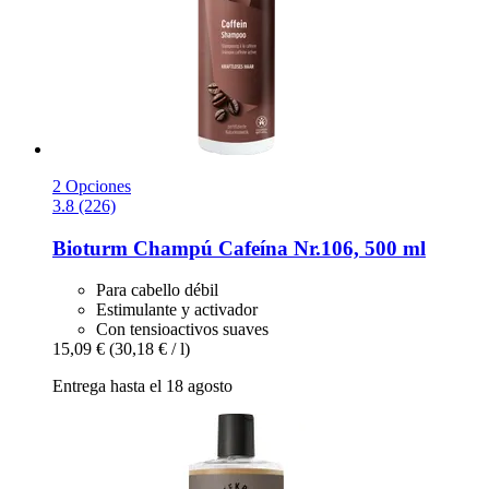
2 Opciones
3.8 (226)
Bioturm
Champú Cafeína Nr.106, 500 ml
Para cabello débil
Estimulante y activador
Con tensioactivos suaves
15,09 €
(30,18 € / l)
Entrega hasta el 18 agosto