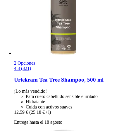
2 Opciones
4.3 (321)
Urtekram
Tea Tree Shampoo, 500 ml
¡Lo más vendido!
Para cuero cabelludo sensible e irritado
Hidratante
Cuida con activos suaves
12,59 €
(25,18 € / l)
Entrega hasta el 18 agosto