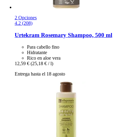
2 Opciones
4.2 (208)
Urtekram
Rosemary Shampoo, 500 ml
Para cabello fino
Hidratante
Rico en aloe vera
12,59 €
(25,18 € / l)
Entrega hasta el 18 agosto