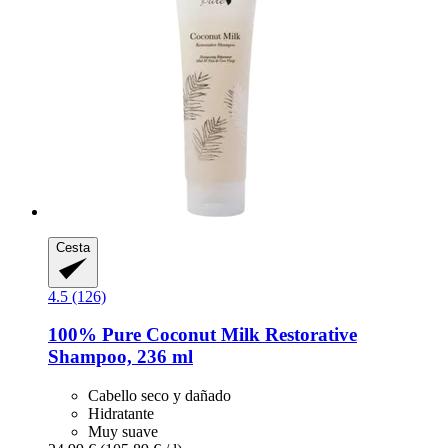
Cesta
4.5 (126)
100% Pure
Coconut Milk Restorative
Shampoo, 236 ml
Cabello seco y dañado
Hidratante
Muy suave