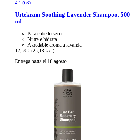
4.1 (63)
Urtekram
Soothing Lavender Shampoo, 500
ml
Para cabello seco
Nutre e hidrata
Agradable aroma a lavanda
12,59 €
(25,18 € / l)
Entrega hasta el 18 agosto