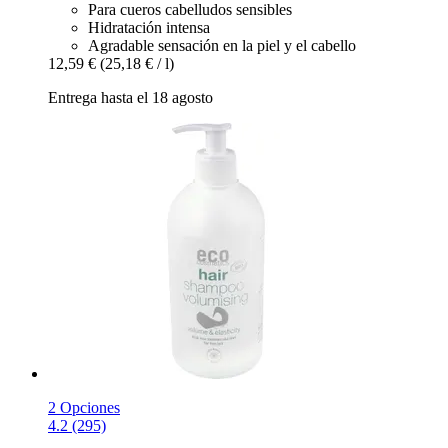
Para cueros cabelludos sensibles
Hidratación intensa
Agradable sensación en la piel y el cabello
12,59 €
(25,18 € / l)
Entrega hasta el 18 agosto
2 Opciones
4.2 (295)