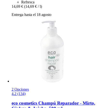
Refresca
14,69 €
(14,69 € / l)
Entrega hasta el 18 agosto
2 Opciones
4.2 (134)
eco cosmetics
Champú Reparador -​ Mirto,