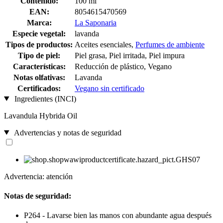
Contenido:
100 ml
EAN:
8054615470569
Marca:
La Saponaria
Especie vegetal:
lavanda
Tipos de productos:
Aceites esenciales,
Perfumes de ambiente
Tipo de piel:
Piel grasa, Piel irritada, Piel impura
Características:
Reducción de plástico, Vegano
Notas olfativas:
Lavanda
Certificados:
Vegano sin certificado
Ingredientes (INCI)
Lavandula Hybrida Oil
Advertencias y notas de seguridad
Advertencia: atención
Notas de seguridad:
P264 - Lavarse bien las manos con abundante agua después