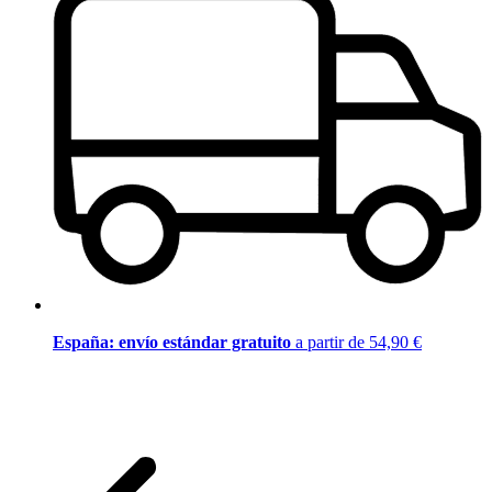
España: envío estándar gratuito
a partir de 54,90 €