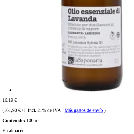
16,19 €
(
161,90 € / l
, Incl. 21% de IVA
-
Más gastos de envío
)
Contenido:
100 ml
En almacén