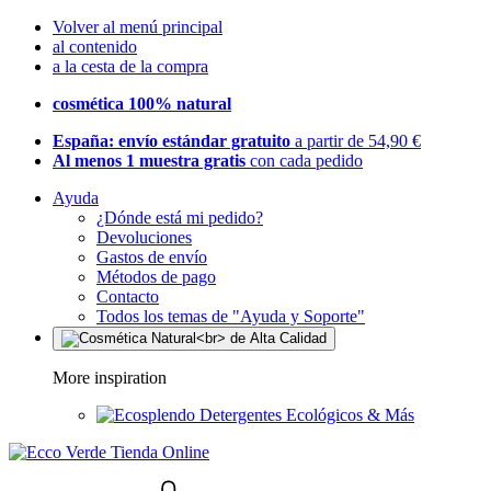
Volver al menú principal
al contenido
a la cesta de la compra
cosmética 100% natural
España: envío estándar gratuito
a partir de 54,90 €
Al menos 1 muestra gratis
con cada pedido
Ayuda
¿Dónde está mi pedido?
Devoluciones
Gastos de envío
Métodos de pago
Contacto
Todos los temas de "Ayuda y Soporte"
More inspiration
Detergentes Ecológicos & Más