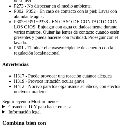
de su uso.
P273 - No dispersar en el medio ambiente.
P302+P352 - En caso de contacto con la piel: Lavar con
abundante agua.
P305+P351+P338 - EN CASO DE CONTACTO CON
LOS OJOS: Enjuagar con agua cuidadosamente durante
varios minutos. Quitar las lentes de contacto cuando estén
presentes y pueda hacerse con facilidad. Proseguir con el
lavado.
P501 - Eliminar el envase/recipiente de acuerdo con la
regulación local/nacional.
Advertencias:
H317 - Puede provocar una reacción cutánea alérgica
H319 - Provoca irritación ocular grave
H412 - Nocivo para los organismos acuáticos, con efectos
nocivos duraderos
Seguir leyendo
Mostrar menos
Cosmética DIY para hacer en casa
Información legal
Combina bien con