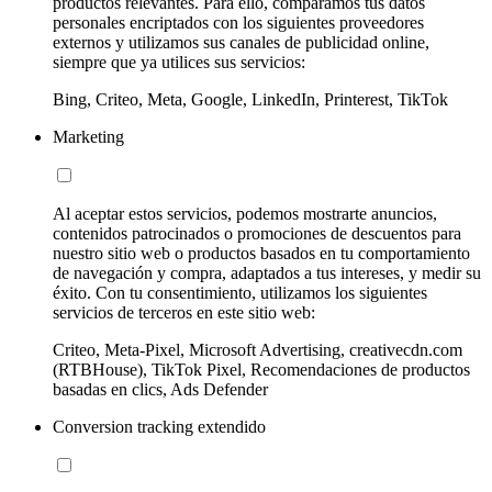
productos relevantes. Para ello, comparamos tus datos
personales encriptados con los siguientes proveedores
externos y utilizamos sus canales de publicidad online,
siempre que ya utilices sus servicios:
Bing, Criteo, Meta, Google, LinkedIn, Printerest, TikTok
Marketing
Al aceptar estos servicios, podemos mostrarte anuncios,
contenidos patrocinados o promociones de descuentos para
nuestro sitio web o productos basados en tu comportamiento
de navegación y compra, adaptados a tus intereses, y medir su
éxito. Con tu consentimiento, utilizamos los siguientes
servicios de terceros en este sitio web:
Criteo, Meta-Pixel, Microsoft Advertising, creativecdn.com
(RTBHouse), TikTok Pixel, Recomendaciones de productos
basadas en clics, Ads Defender
Conversion tracking extendido