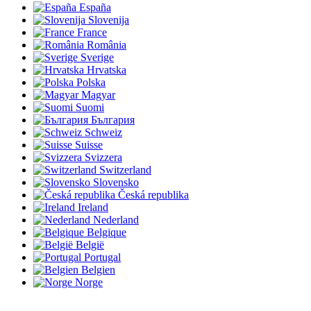
España
Slovenija
France
România
Sverige
Hrvatska
Polska
Magyar
Suomi
България
Schweiz
Suisse
Svizzera
Switzerland
Slovensko
Česká republika
Ireland
Nederland
Belgique
België
Portugal
Belgien
Norge