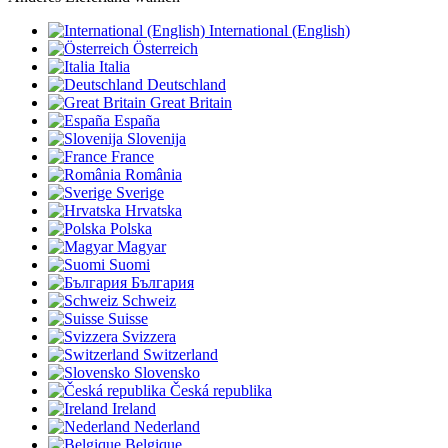
International (English)
Österreich
Italia
Deutschland
Great Britain
España
Slovenija
France
România
Sverige
Hrvatska
Polska
Magyar
Suomi
България
Schweiz
Suisse
Svizzera
Switzerland
Slovensko
Česká republika
Ireland
Nederland
Belgique