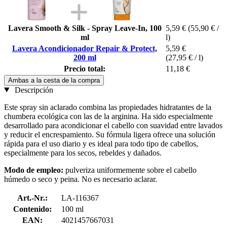
Lavera Smooth & Silk - Spray Leave-In, 100
5,59 €
(55,90 € /
ml
l)
Lavera Acondicionador Repair & Protect,
5,59 €
200 ml
(27,95 € / l)
Precio total:
11,18 €
Ambas a la cesta de la compra
Descripción
Este spray sin aclarado combina las propiedades hidratantes de la
chumbera ecológica con las de la arginina. Ha sido especialmente
desarrollado para acondicionar el cabello con suavidad entre lavados
y reducir el encrespamiento. Su fórmula ligera ofrece una solución
rápida para el uso diario y es ideal para todo tipo de cabellos,
especialmente para los secos, rebeldes y dañados.
Modo de empleo:
pulveriza uniformemente sobre el cabello
húmedo o seco y peina. No es necesario aclarar.
Art.-Nr.:
LA-116367
Contenido:
100 ml
EAN:
4021457667031