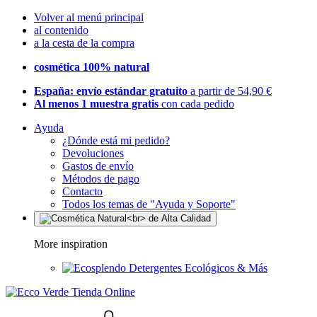
Volver al menú principal
al contenido
a la cesta de la compra
cosmética 100% natural
España: envío estándar gratuito
a partir de 54,90 €
Al menos 1 muestra gratis
con cada pedido
Ayuda
¿Dónde está mi pedido?
Devoluciones
Gastos de envío
Métodos de pago
Contacto
Todos los temas de "Ayuda y Soporte"
More inspiration
Detergentes Ecológicos & Más