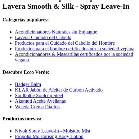
Lavera Smooth & Silk - Spray Leave-In
Categorías populares:
Acondicionadores Naturales sin Enjuague
Lavera: Cuidado del Cabello
Productos para el Cuidado del Cabello del Hombre
Productos para el hombre certificados por la sociedad vegana
Acondicionadores & Mascarillas certificados por la sociedad
vegana
Descubre Ecco Verde:
Badger Balm
KLAR Jabón de Afeitar de Carbón Activado
Soulbottle Soulcup Steel
Akamuti Aceite Avellanas
Weleda Crema Día Iris
Productos nuevos:
Niyok Spray Leave-In - Moisture Mist
Propolia Moisturising Body Lotion