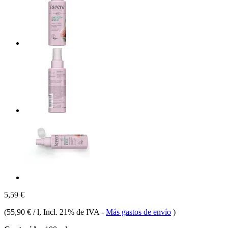
5,59 €
(
55,90 € / l
, Incl. 21% de IVA
-
Más gastos de envío
)