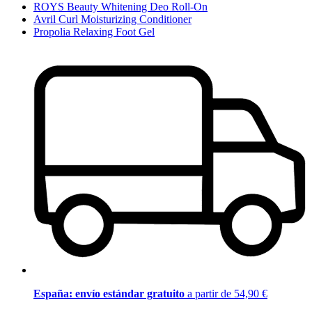
ROYS Beauty Whitening Deo Roll-On
Avril Curl Moisturizing Conditioner
Propolia Relaxing Foot Gel
España: envío estándar gratuito
a partir de 54,90 €