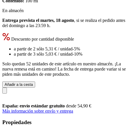
Contenido:
100 ml
En almacén
Entrega prevista el martes, 18 agosto
, si se realiza el pedido antes
del
domingo a las 23:59 h
.
Descuento por cantidad disponible
a partir de 2 sólo
5,31 €
/ unidad
-5%
a partir de 3 sólo
5,03 €
/ unidad
-10%
Solo quedan 52 unidades de este artículo en nuestro almacén. ¡La
nueva remesa está en camino! La fecha de entrega puede variar si se
piden más unidades de este producto.
Añadir a la cesta
España: envío estándar gratuito
desde 54,90 €
Más información sobre envío y entrega
Propiedades