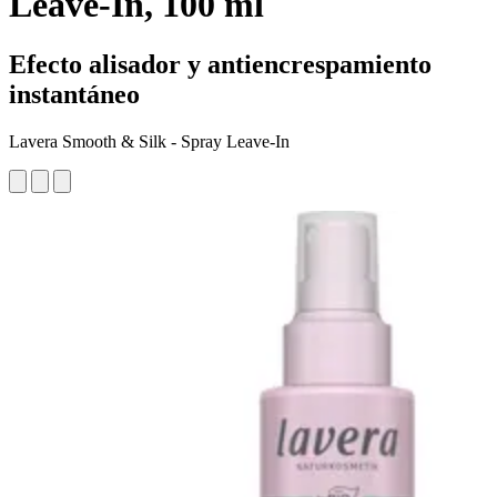
Leave-In, 100 ml
Efecto alisador y antiencrespamiento
instantáneo
Lavera Smooth & Silk - Spray Leave-In