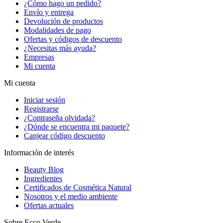
¿Cómo hago un pedido?
Envío y entrega
Devolución de productos
Modalidades de pago
Ofertas y códigos de descuento
¿Necesitas más ayuda?
Empresas
Mi cuenta
Mi cuenta
Iniciar sesión
Registrarse
¿Contraseña olvidada?
¿Dónde se encuentra mi paquete?
Canjear código descuento
Información de interés
Beauty Blog
Ingredientes
Certificados de Cosmética Natural
Nosotros y el medio ambiente
Ofertas actuales
Sobre Ecco Verde