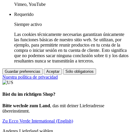
Vimeo, YouTube
Requerido
Siempre activo
Las cookies técnicamente necesarias garantizan únicamente
las funciones básicas de nuestro sitio web. Se utilizan, por
ejemplo, para permitirte reunir productos en tu cesta de la
compra o iniciar sesión en tu cuenta de cliente. Esto significa
que no podemos sacar ninguna conclusión sobre ti y los datos
resultantes nunca se transmitirán a terceros.
Guardar preferencias
Aceptar
Sólo obligatorios
Nuestra política de privacidad
Bist du im richtigen Shop?
Bitte wechsle zum Land
, das mit deiner Lieferadresse
übereinstimmt.
Zu Ecco Verde International (English)
Anderes Lieferland wählen