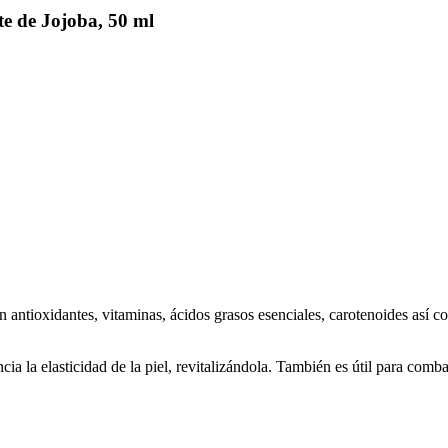
e de Jojoba, 50 ml
 antioxidantes, vitaminas, ácidos grasos esenciales, carotenoides así com
 la elasticidad de la piel, revitalizándola. También es útil para combati