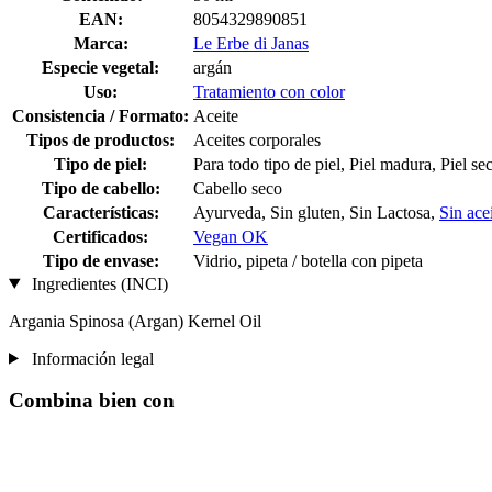
EAN:
8054329890851
Marca:
Le Erbe di Janas
Especie vegetal:
argán
Uso:
Tratamiento con color
Consistencia / Formato:
Aceite
Tipos de productos:
Aceites corporales
Tipo de piel:
Para todo tipo de piel, Piel madura, Piel se
Tipo de cabello:
Cabello seco
Características:
Ayurveda, Sin gluten, Sin Lactosa,
Sin ace
Certificados:
Vegan OK
Tipo de envase:
Vidrio, pipeta / botella con pipeta
Ingredientes (INCI)
Argania Spinosa (Argan) Kernel Oil
Información legal
Combina bien con