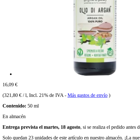
16,09 €
(
321,80 € / l
, Incl. 21% de IVA
-
Más gastos de envío
)
Contenido:
50 ml
En almacén
Entrega prevista el martes, 18 agosto
, si se realiza el pedido antes 
Solo quedan 23 unidades de este artículo en nuestro almacén. ¡La nue