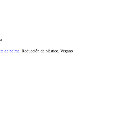
ca
ite de palma
, Reducción de plástico, Vegano