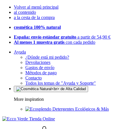
Volver al menú principal
al contenido
a la cesta de la compra
cosmética 100% natural
España: envío estándar gratuito
a partir de 54,90 €
Al menos 1 muestra gratis
con cada pedido
Ayuda
¿Dónde está mi pedido?
Devoluciones
Gastos de envío
Métodos de pago
Contacto
Todos los temas de "Ayuda y Soporte"
More inspiration
Detergentes Ecológicos & Más