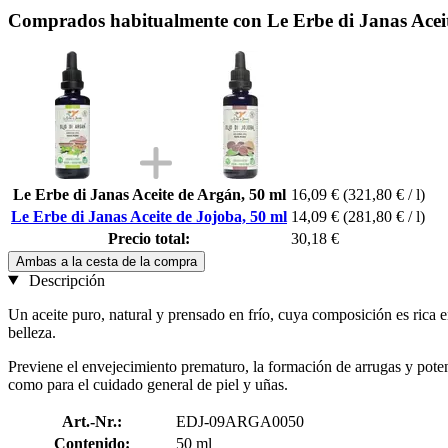
Comprados habitualmente con Le Erbe di Janas Aceit
Le Erbe di Janas Aceite de Argán, 50 ml
16,09 €
(321,80 € / l)
Le Erbe di Janas Aceite de Jojoba, 50 ml
14,09 €
(281,80 € / l)
Precio total:
30,18 €
Ambas a la cesta de la compra
Descripción
Un aceite puro, natural y prensado en frío, cuya composición es rica en
belleza.
Previene el envejecimiento prematuro, la formación de arrugas y potencia
como para el cuidado general de piel y uñas.
Art.-Nr.:
EDJ-09ARGA0050
Contenido:
50 ml