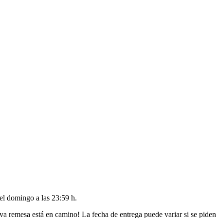
del
domingo a las 23:59 h
.
va remesa está en camino! La fecha de entrega puede variar si se piden