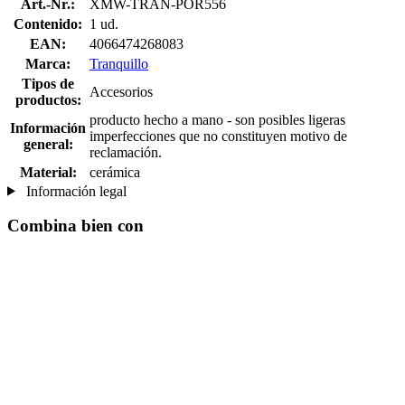
Art.-Nr.:
XMW-TRAN-POR556
Contenido:
1 ud.
EAN:
4066474268083
Marca:
Tranquillo
Tipos de
Accesorios
productos:
producto hecho a mano - son posibles ligeras
Información
imperfecciones que no constituyen motivo de
general:
reclamación.
Material:
cerámica
Información legal
Combina bien con