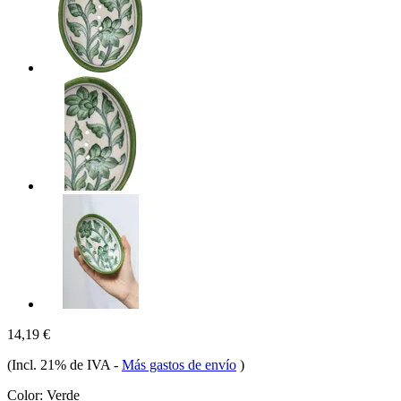
14,19 €
(Incl. 21% de IVA
-
Más gastos de envío
)
Color:
Verde