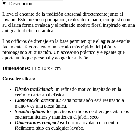
Descripción
Lleva el encanto de la tradición artesanal directamente junto al
lavabo. Este precioso portajabón, realizado a mano, conquista con
su clásica forma ovalada y el refinado motivo floral inspirado en una
antigua tradición cerámica.
Los orificios de drenaje en la base permiten que el agua se evacúe
fácilmente, favoreciendo un secado más rápido del jabón y
prolongando su duración. Un accesorio práctico y elegante que
aporta un toque personal y acogedor al baño.
Dimensiones:
13 x 10 x 4 cm
Características:
Diseño tradicional:
un refinado motivo inspirado en la
cerámica artesanal clásica.
Elaboración artesanal:
cada portajabón está realizado a
mano y es una pieza única.
Secado óptimo:
los prácticos orificios de drenaje evitan los
encharcamientos y mantienen el jabón seco.
Dimensiones compactas:
la forma ovalada encuentra
fácilmente sitio en cualquier lavabo.