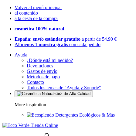
Volver al menú principal
al contenido
a la cesta de la compra
cosmética 100% natural
España: envío estándar gratuito
a partir de 54,90 €
Al menos 1 muestra gratis
con cada pedido
Ayuda
¿Dónde está mi pedido?
Devoluciones
Gastos de envío
Métodos de pago
Contacto
Todos los temas de "Ayuda y Soporte"
More inspiration
Detergentes Ecológicos & Más