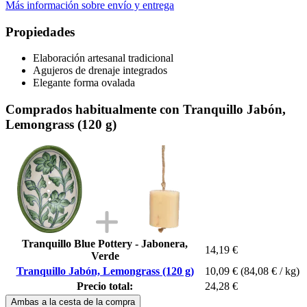
Más información sobre envío y entrega
Propiedades
Elaboración artesanal tradicional
Agujeros de drenaje integrados
Elegante forma ovalada
Comprados habitualmente con Tranquillo Jabón,
Lemongrass (120 g)
Tranquillo Blue Pottery - Jabonera,
14,19 €
Verde
Tranquillo Jabón, Lemongrass (120 g)
10,09 €
(84,08 € / kg)
Precio total:
24,28 €
Ambas a la cesta de la compra