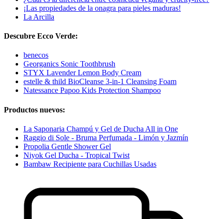
¡Las propiedades de la onagra para pieles maduras!
La Arcilla
Descubre Ecco Verde:
benecos
Georganics Sonic Toothbrush
STYX Lavender Lemon Body Cream
estelle & thild BioCleanse 3-in-1 Cleansing Foam
Natessance Papoo Kids Protection Shampoo
Productos nuevos:
La Saponaria Champú y Gel de Ducha All in One
Raggio di Sole - Bruma Perfumada - Limón y Jazmín
Propolia Gentle Shower Gel
Niyok Gel Ducha - Tropical Twist
Bambaw Recipiente para Cuchillas Usadas