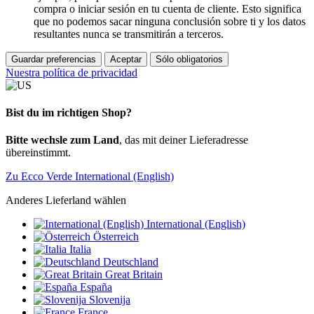
compra o iniciar sesión en tu cuenta de cliente. Esto significa
que no podemos sacar ninguna conclusión sobre ti y los datos
resultantes nunca se transmitirán a terceros.
Guardar preferencias
Aceptar
Sólo obligatorios
Nuestra política de privacidad
Bist du im richtigen Shop?
Bitte wechsle zum Land
, das mit deiner Lieferadresse
übereinstimmt.
Zu Ecco Verde International (English)
Anderes Lieferland wählen
International (English)
Österreich
Italia
Deutschland
Great Britain
España
Slovenija
France