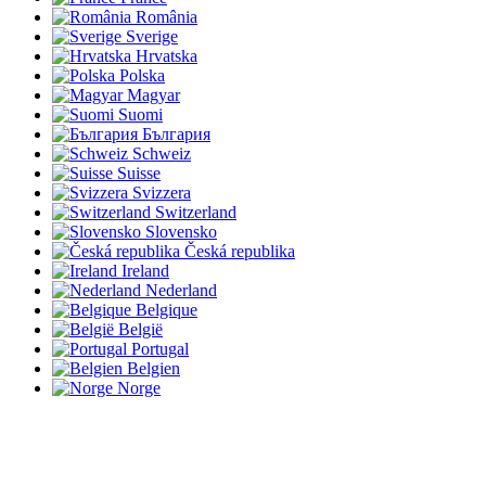
România
Sverige
Hrvatska
Polska
Magyar
Suomi
България
Schweiz
Suisse
Svizzera
Switzerland
Slovensko
Česká republika
Ireland
Nederland
Belgique
België
Portugal
Belgien
Norge