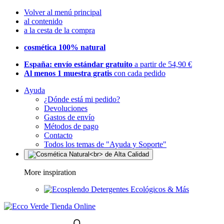
Volver al menú principal
al contenido
a la cesta de la compra
cosmética 100% natural
España: envío estándar gratuito
a partir de 54,90 €
Al menos 1 muestra gratis
con cada pedido
Ayuda
¿Dónde está mi pedido?
Devoluciones
Gastos de envío
Métodos de pago
Contacto
Todos los temas de "Ayuda y Soporte"
More inspiration
Detergentes Ecológicos & Más