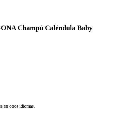
LOGONA Champú Caléndula Baby
s en otros idiomas.