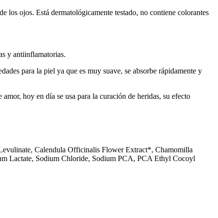
 de los ojos. Está dermatológicamente testado, no contiene colorantes
as y antiinflamatorias.
piedades para la piel ya que es muy suave, se absorbe rápidamente y
 amor, hoy en día se usa para la curación de heridas, su efecto
vulinate, Calendula Officinalis Flower Extract*, Chamomilla
odium Lactate, Sodium Chloride, Sodium PCA, PCA Ethyl Cocoyl