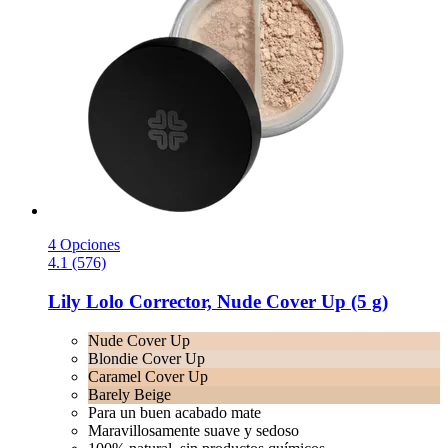
4 Opciones
4.1 (576)
Lily Lolo
Corrector, Nude Cover Up (5 g)
Nude Cover Up
Blondie Cover Up
Caramel Cover Up
Barely Beige
Para un buen acabado mate
Maravillosamente suave y sedoso