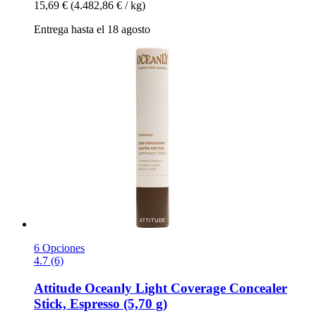
15,69 €
(4.482,86 € / kg)
Entrega hasta el 18 agosto
6 Opciones
4.7 (6)
Attitude
Oceanly Light Coverage Concealer
Stick, Espresso (5,70 g)