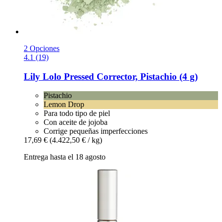
2 Opciones
4.1 (19)
Lily Lolo
Pressed Corrector, Pistachio (4 g)
Pistachio
Lemon Drop
Para todo tipo de piel
Con aceite de jojoba
Corrige pequeñas imperfecciones
17,69 €
(4.422,50 € / kg)
Entrega hasta el 18 agosto