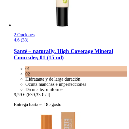
2 Opciones
4.6 (38)
Santé – naturally.
High Coverage Mineral
Concealer, 01 (15 ml)
01
02
Hidratante y de larga duración.
Oculta manchas e imperfecciones
Da una tez uniforme
9,59 €
(639,33 € / l)
Entrega hasta el 18 agosto