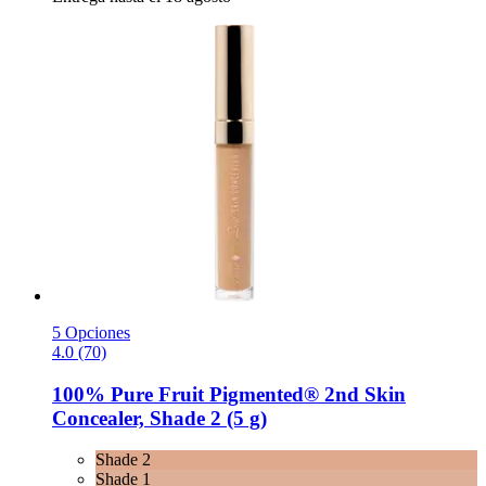
5 Opciones
4.0 (70)
100% Pure
Fruit Pigmented® 2nd Skin
Concealer, Shade 2 (5 g)
Shade 2
Shade 1