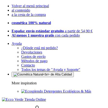
Volver al menú principal
al contenido
a la cesta de la compra
cosmética 100% natural
España: envío estándar gratuito
a partir de 54,90 €
Al menos 1 muestra gratis
con cada pedido
Ayuda
¿Dónde está mi pedido?
Devoluciones
Gastos de envío
Métodos de pago
Contacto
Todos los temas de "Ayuda y Soporte"
More inspiration
Detergentes Ecológicos & Más