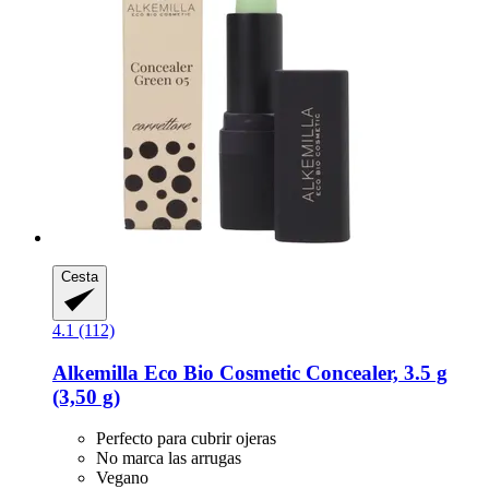
Cesta
4.1 (112)
Alkemilla Eco Bio Cosmetic
Concealer, 3.5 g
(3,50 g)
Perfecto para cubrir ojeras
No marca las arrugas
Vegano