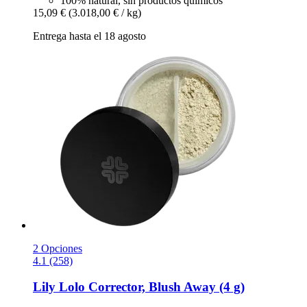
100% natural, sin productos químicos
15,09 €
(3.018,00 € / kg)
Entrega hasta el 18 agosto
2 Opciones
4.1 (258)
Lily Lolo
Corrector, Blush Away (4 g)