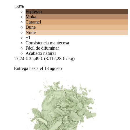
-50%
Espresso
Moka
Caramel
Dune
Nude
+1
Consistencia mantecosa
Fácil de difuminar
Acabado natural
17,74 €
35,49 €
(3.112,28 € / kg)
Entrega hasta el 18 agosto