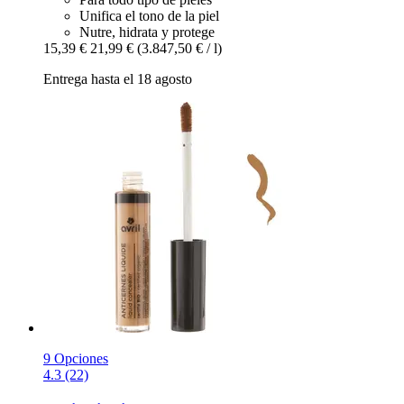
Unifica el tono de la piel
Nutre, hidrata y protege
15,39 €
21,99 €
(3.847,50 € / l)
Entrega hasta el 18 agosto
9 Opciones
4.3 (22)