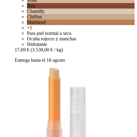
Voile
Aria
Chantilly
Chiffon
Matelassé
+1
Para piel normal a seca
Oculta rojeces y manchas
Hidratante
17,69 €
(3.538,00 € / kg)
Entrega hasta el 18 agosto