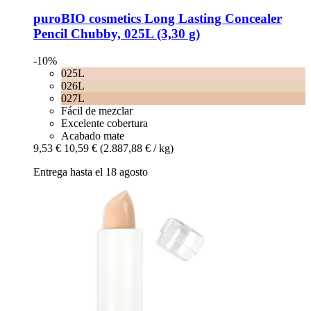
puroBIO cosmetics
Long Lasting Concealer
Pencil Chubby, 025L (3,30 g)
-10%
025L
026L
027L
Fácil de mezclar
Excelente cobertura
Acabado mate
9,53 €
10,59 €
(2.887,88 € / kg)
Entrega hasta el 18 agosto