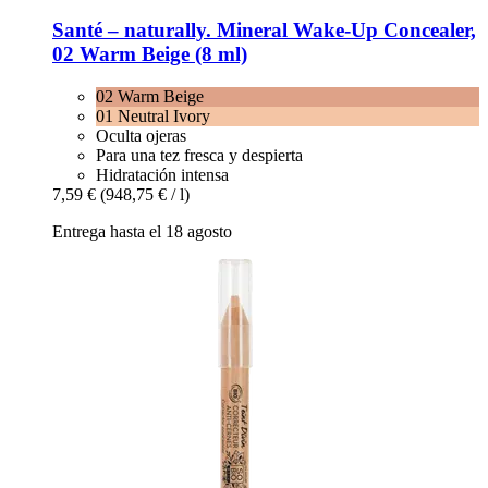
Santé – naturally.
Mineral Wake-​Up Concealer,
02 Warm Beige (8 ml)
02 Warm Beige
01 Neutral Ivory
Oculta ojeras
Para una tez fresca y despierta
Hidratación intensa
7,59 €
(948,75 € / l)
Entrega hasta el 18 agosto