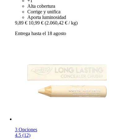
+1
Alta cobertura
Corrige y unifica
Aporta luminosidad
9,89 €
10,99 €
(2.060,42 € / kg)
Entrega hasta el 18 agosto
3 Opciones
4.5 (12)