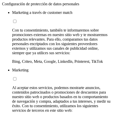
Configuración de protección de datos personales
Marketing a través de customer match
Con tu consentimiento, también te informaremos sobre
promociones externas en nuestro sitio web y te mostraremos
productos relevantes. Para ello, comparamos tus datos
personales encriptados con los siguientes proveedores
externos y utilizamos sus canales de publicidad online,
siempre que ya utilices sus servicios:
Bing, Criteo, Meta, Google, LinkedIn, Printerest, TikTok
Marketing
Al aceptar estos servicios, podemos mostrarte anuncios,
contenidos patrocinados o promociones de descuentos para
nuestro sitio web o productos basados en tu comportamiento
de navegación y compra, adaptados a tus intereses, y medir su
éxito. Con tu consentimiento, utilizamos los siguientes
servicios de terceros en este sitio web: