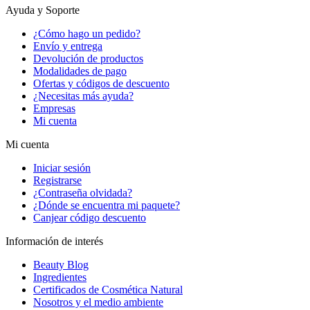
Ayuda y Soporte
¿Cómo hago un pedido?
Envío y entrega
Devolución de productos
Modalidades de pago
Ofertas y códigos de descuento
¿Necesitas más ayuda?
Empresas
Mi cuenta
Mi cuenta
Iniciar sesión
Registrarse
¿Contraseña olvidada?
¿Dónde se encuentra mi paquete?
Canjear código descuento
Información de interés
Beauty Blog
Ingredientes
Certificados de Cosmética Natural
Nosotros y el medio ambiente