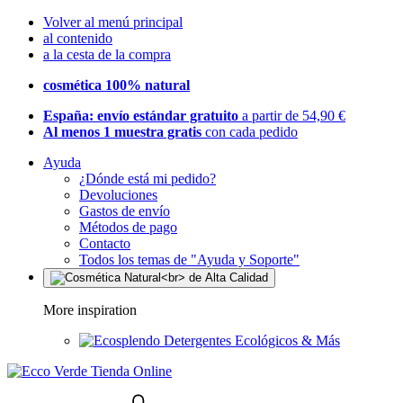
Volver al menú principal
al contenido
a la cesta de la compra
cosmética 100% natural
España: envío estándar gratuito
a partir de 54,90 €
Al menos 1 muestra gratis
con cada pedido
Ayuda
¿Dónde está mi pedido?
Devoluciones
Gastos de envío
Métodos de pago
Contacto
Todos los temas de "Ayuda y Soporte"
More inspiration
Detergentes Ecológicos & Más