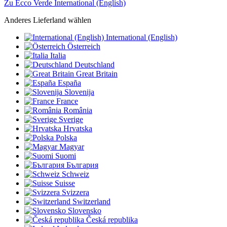
Zu Ecco Verde International (English)
Anderes Lieferland wählen
International (English)
Österreich
Italia
Deutschland
Great Britain
España
Slovenija
France
România
Sverige
Hrvatska
Polska
Magyar
Suomi
България
Schweiz
Suisse
Svizzera
Switzerland
Slovensko
Česká republika