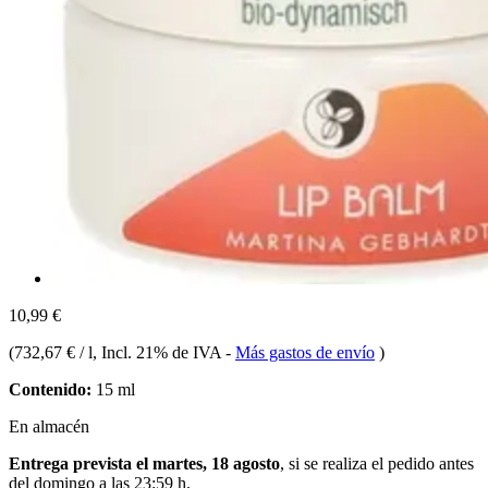
10,99 €
(
732,67 € / l
, Incl. 21% de IVA
-
Más gastos de envío
)
Contenido:
15 ml
En almacén
Entrega prevista el martes, 18 agosto
, si se realiza el pedido antes
del
domingo a las 23:59 h
.