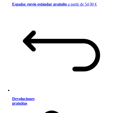
España: envío estándar gratuito
a partir de 54,90 €
Devoluciones
gratuitas