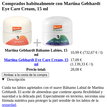
Comprados habitualmente con Martina Gebhardt
Eye Care Cream, 15 ml
Martina Gebhardt Bálsamo Labios, 15
10,99 €
(732,67 € / l)
ml
Martina Gebhardt Eye Care Cream, 15
17,09 €
ml
(1.139,33 € / l)
Precio total:
28,08 €
Ambas a la cesta de la compra
Descripción
Cuida tus labios agrietados con el suave Bálsamo Labial de Martina
Gebhardt. El aceite de almendras que contiene aporta flexibilidad y
suavidad a la delicada piel. Especialmente en invierno, necesitas una
fórmula nutritiva para proteger la piel sensible de los labios de la
sequedad
.